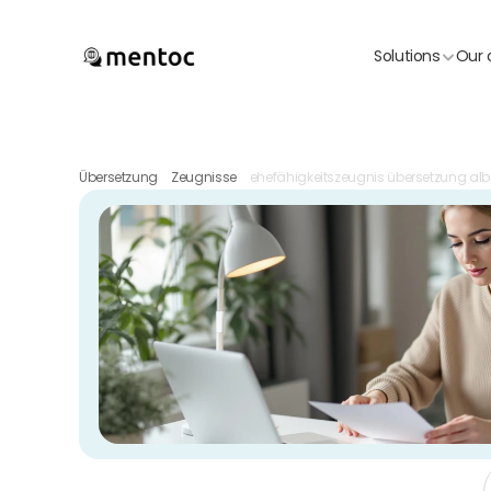
Solutions
Our 
Übersetzung
Zeugnisse
ehefähigkeitszeugnis übersetzung al