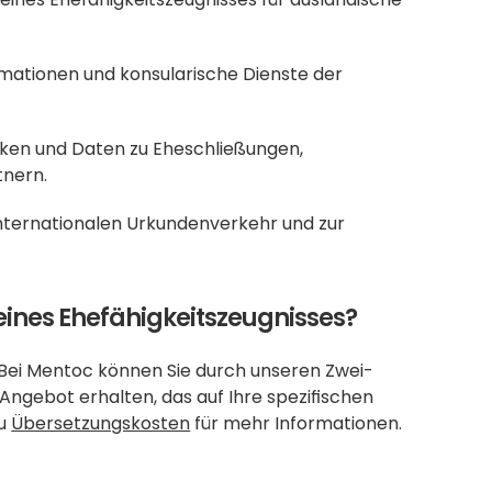
formationen und konsularische Dienste der 
stiken und Daten zu Eheschließungen, 
tnern.
nternationalen Urkundenverkehr und zur 
eines Ehefähigkeitszeugnisses?
 Bei Mentoc können Sie durch unseren Zwei-
gebot erhalten, das auf Ihre spezifischen 
u 
Übersetzungskosten
 für mehr Informationen.