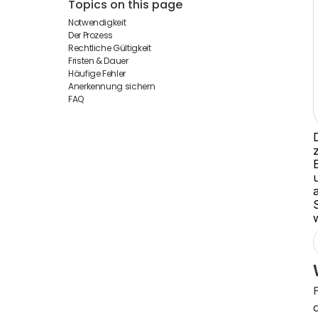
Topics on this page
Notwendigkeit
Der Prozess
Rechtliche Gültigkeit
Fristen & Dauer
Häufige Fehler
Anerkennung sichern
FAQ