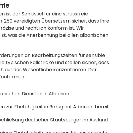
nte
ist der Schlüssel für eine stressfreie 
 250 vereidigten Übersetzern sicher, dass Ihre 
äzise und rechtlich konform ist. Wir 
ist, was die Anerkennung bei allen albanischen 
rderungen an Bearbeitungszeiten für sensible 
 typischen Fallstricke und stellen sicher, dass 
ch auf das Wesentliche konzentrieren. Der 
Konformität.
larischen Diensten in Albanien.
nen zur Ehefähigkeit in Bezug auf Albanien bereit.
eschließung deutscher Staatsbürger im Ausland.
 eines Ehefähigkeitszeugnisses für ausländische 