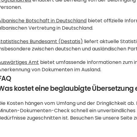
Personen.
Albanische Botschaft in Deutschland
 bietet offizielle In
albanischen Vertretung in Deutschland.
Statistisches Bundesamt (Destatis)
 liefert aktuelle Stati
insbesondere zwischen deutschen und ausländischen Par
Auswärtiges Amt
 bietet umfassende Informationen zum i
Anerkennung von Dokumenten im Ausland.
FAQ
Was kostet eine beglaubigte Übersetzung 
Die Kosten hängen vom Umfang und der Dringlichkeit ab.
Minuten-Dokumenten-Check schnell ein unverbindliches An
Bedürfnisse zugeschnitten ist. Besuchen Sie unsere Seite z