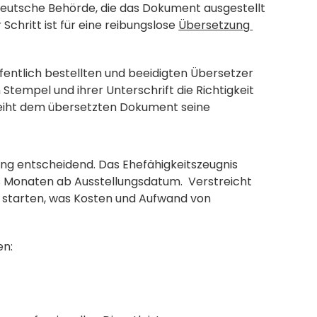
deutsche Behörde, die das Dokument ausgestellt 
Schritt ist für eine reibungslose 
Übersetzung 
entlich bestellten und beeidigten Übersetzer 
Stempel und ihrer Unterschrift die Richtigkeit 
leiht dem übersetzten Dokument seine 
ng entscheidend. Das Ehefähigkeitszeugnis 
s Monaten ab Ausstellungsdatum.  Verstreicht 
 starten, was Kosten und Aufwand von 
en: