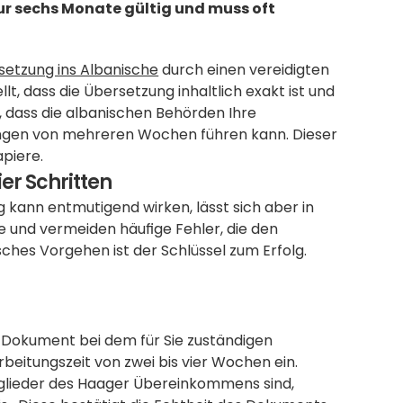
r sechs Monate gültig und muss oft 
setzung ins Albanische
 durch einen vereidigten 
lt, dass die Übersetzung inhaltlich exakt ist und 
e, dass die albanischen Behörden Ihre 
gen von mehreren Wochen führen kann. Dieser 
apiere.
er Schritten
kann entmutigend wirken, lässt sich aber in 
le und vermeiden häufige Fehler, die den 
hes Vorgehen ist der Schlüssel zum Erfolg.
 Dokument bei dem für Sie zuständigen 
beitungszeit von zwei bis vier Wochen ein.
glieder des Haager Übereinkommens sind, 