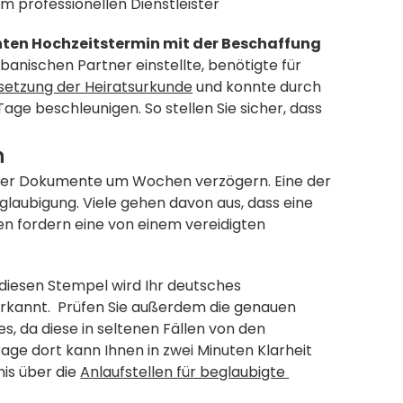
em professionellen Dienstleister
ten Hochzeitstermin mit der Beschaffung 
albanischen Partner einstellte, benötigte für 
setzung der Heiratsurkunde
 und konnte durch 
ge beschleunigen. So stellen Sie sicher, dass 
n
rer Dokumente um Wochen verzögern. Eine der 
glaubigung. Viele gehen davon aus, dass eine 
n fordern eine von einem vereidigten 
 diesen Stempel wird Ihr deutsches 
erkannt.  Prüfen Sie außerdem die genauen 
 da diese in seltenen Fällen von den 
e dort kann Ihnen in zwei Minuten Klarheit 
s über die 
Anlaufstellen für beglaubigte 