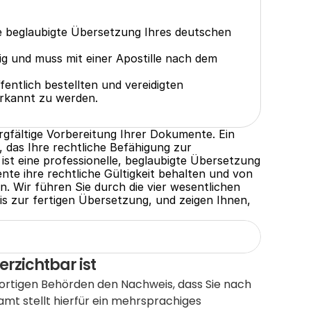
ne beglaubigte Übersetzung Ihres deutschen 
g und muss mit einer Apostille nach dem 
ntlich bestellten und vereidigten 
rkannt zu werden.
rgfältige Vorbereitung Ihrer Dokumente. Ein 
 das Ihre rechtliche Befähigung zur 
st eine professionelle, beglaubigte Übersetzung 
ente ihre rechtliche Gültigkeit behalten und von 
 Wir führen Sie durch die vier wesentlichen 
is zur fertigen Übersetzung, und zeigen Ihnen, 
rzichtbar ist
dortigen Behörden den Nachweis, dass Sie nach 
t stellt hierfür ein mehrsprachiges 