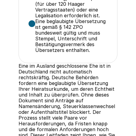
(für über 120 Haager 
Vertragsstaaten) oder eine 
Legalisation erforderlich ist.
Eine beglaubigte Übersetzung 
ist gemäß § 142 ZPO 
bundesweit gültig und muss 
Stempel, Unterschrift und 
Bestätigungsvermerk des 
Übersetzers enthalten.
Eine im Ausland geschlossene Ehe ist in 
Deutschland nicht automatisch 
rechtskräftig. Deutsche Behörden 
fordern eine beglaubigte Übersetzung 
Ihrer Heiratsurkunde, um deren Echtheit 
und Inhalt zu überprüfen. Ohne dieses 
Dokument sind Anträge auf 
Namensänderung, Steuerklassenwechsel 
oder Aufenthaltstitel blockiert. Der 
Prozess stellt viele Paare vor 
Herausforderungen, da Fristen knapp 
und die formalen Anforderungen hoch 
sind. Dieser Leitfaden zeigt Ihnen, wie Sie 