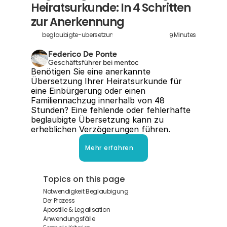
Heiratsurkunde: In 4 Schritten 
zur Anerkennung
9
beglaubigte-ubersetzung-heiratsurkunde
Minutes
Federico De Ponte
Geschäftsführer bei mentoc
Benötigen Sie eine anerkannte 
Übersetzung Ihrer Heiratsurkunde für 
eine Einbürgerung oder einen 
Familiennachzug innerhalb von 48 
Stunden? Eine fehlende oder fehlerhafte 
beglaubigte Übersetzung kann zu 
erheblichen Verzögerungen führen.
Mehr erfahren
Topics on this page
Notwendigkeit Beglaubigung
Der Prozess
Apostille & Legalisation
Anwendungsfälle