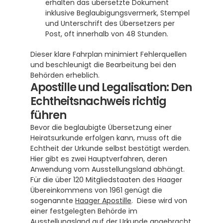
erhalten das übersetzte Dokument 
inklusive Beglaubigungsvermerk, Stempel 
und Unterschrift des Übersetzers per 
Post, oft innerhalb von 48 Stunden.
Dieser klare Fahrplan minimiert Fehlerquellen 
und beschleunigt die Bearbeitung bei den 
Behörden erheblich.
Apostille und Legalisation: Den 
Echtheitsnachweis richtig 
führen
Bevor die beglaubigte Übersetzung einer 
Heiratsurkunde erfolgen kann, muss oft die 
Echtheit der Urkunde selbst bestätigt werden. 
Hier gibt es zwei Hauptverfahren, deren 
Anwendung vom Ausstellungsland abhängt. 
Für die über 120 Mitgliedstaaten des Haager 
Übereinkommens von 1961 genügt die 
sogenannte 
Haager Apostille
.  Diese wird von 
einer festgelegten Behörde im 
Ausstellungsland auf der Urkunde angebracht. 