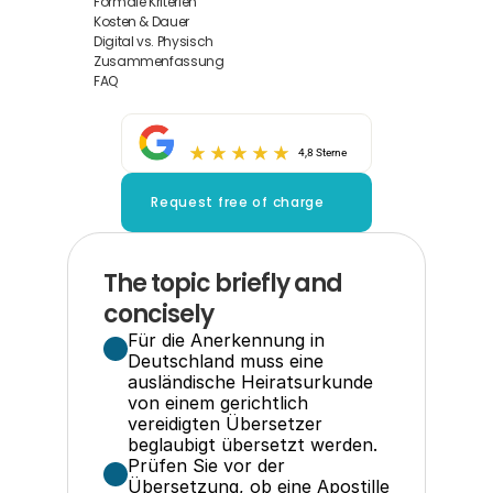
Formale Kriterien
Kosten & Dauer
Digital vs. Physisch
Zusammenfassung
FAQ
4,8 Sterne
Request free of charge
The topic briefly and 
concisely
Für die Anerkennung in 
Deutschland muss eine 
ausländische Heiratsurkunde 
von einem gerichtlich 
vereidigten Übersetzer 
beglaubigt übersetzt werden.
Prüfen Sie vor der 
Übersetzung, ob eine Apostille 