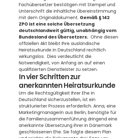
Fachübersetzer bestätigen mit Stempel und 
Unterschrift die inhaltliche Übereinstimmung 
mit dem Originaldokument. 
Gemäß § 142 
ZPO ist eine solche Übersetzung 
deutschlandweit gültig, unabhängig vom 
Bundesland des Übersetzers.
  Ohne diesen 
offiziellen Akt bleibt Ihre ausländische 
Heiratsurkunde in Deutschland rechtlich 
wirkungslos.  Dies verdeutlicht die 
Notwendigkeit, von Anfang an auf einen 
qualifizierten Dienstleister zu setzen.
In vier Schritten zur 
anerkannten Heiratsurkunde
Um die Rechtsgültigkeit Ihrer Ehe in 
Deutschland sicherzustellen, ist ein 
strukturierter Prozess erforderlich. Anna, eine 
Marketingmanagerin aus Berlin, benötigte für 
die Familienzusammenführung dringend eine 
anerkannte Übersetzung ihrer in Dänemark 
geschlossenen Ehe. Sie folgte diesem Plan 