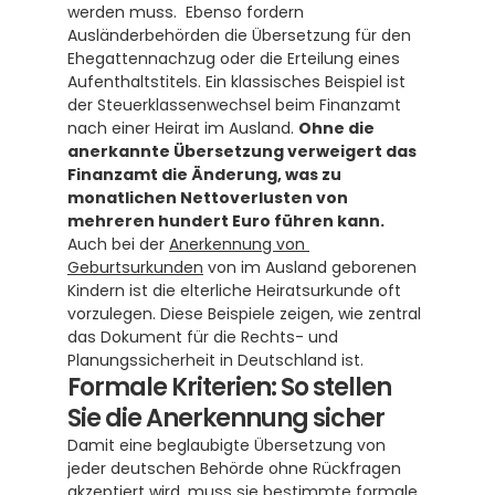
werden muss.  Ebenso fordern 
Ausländerbehörden die Übersetzung für den 
Ehegattennachzug oder die Erteilung eines 
Aufenthaltstitels. Ein klassisches Beispiel ist 
der Steuerklassenwechsel beim Finanzamt 
nach einer Heirat im Ausland. 
Ohne die 
anerkannte Übersetzung verweigert das 
Finanzamt die Änderung, was zu 
monatlichen Nettoverlusten von 
mehreren hundert Euro führen kann.
Auch bei der 
Anerkennung von 
Geburtsurkunden
 von im Ausland geborenen 
Kindern ist die elterliche Heiratsurkunde oft 
vorzulegen. Diese Beispiele zeigen, wie zentral 
das Dokument für die Rechts- und 
Planungssicherheit in Deutschland ist.
Formale Kriterien: So stellen 
Sie die Anerkennung sicher
Damit eine beglaubigte Übersetzung von 
jeder deutschen Behörde ohne Rückfragen 
akzeptiert wird, muss sie bestimmte formale 