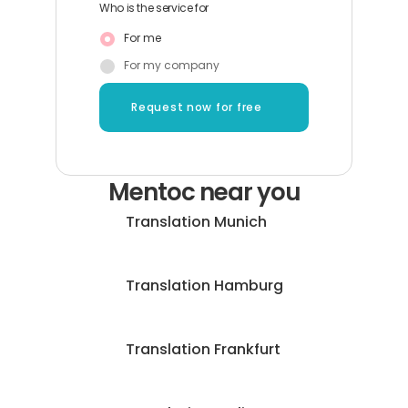
Who is the service for
For me
For my company
Request now for free
Mentoc near you
Translation Munich
Translation Hamburg
Translation Frankfurt