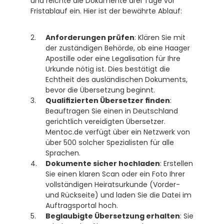
und reichte die Dokumente drei Tage vor 
Fristablauf ein. Hier ist der bewährte Ablauf:
Anforderungen prüfen
: Klären Sie mit 
der zuständigen Behörde, ob eine Haager 
Apostille oder eine Legalisation für Ihre 
Urkunde nötig ist. Dies bestätigt die 
Echtheit des ausländischen Dokuments, 
bevor die Übersetzung beginnt.
Qualifizierten Übersetzer finden
: 
Beauftragen Sie einen in Deutschland 
gerichtlich vereidigten Übersetzer. 
Mentoc.de verfügt über ein Netzwerk von 
über 500 solcher Spezialisten für alle 
Sprachen.
Dokumente sicher hochladen
: Erstellen 
Sie einen klaren Scan oder ein Foto Ihrer 
vollständigen Heiratsurkunde (Vorder- 
und Rückseite) und laden Sie die Datei im 
Auftragsportal hoch.
Beglaubigte Übersetzung erhalten
: Sie 