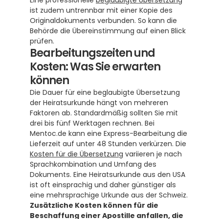
Eine professionelle 
beglaubigte Übersetzung
ist zudem untrennbar mit einer Kopie des 
Originaldokuments verbunden. So kann die 
Behörde die Übereinstimmung auf einen Blick 
prüfen.
Bearbeitungszeiten und 
Kosten: Was Sie erwarten 
können
Die Dauer für eine beglaubigte Übersetzung 
der Heiratsurkunde hängt von mehreren 
Faktoren ab. Standardmäßig sollten Sie mit 
drei bis fünf Werktagen rechnen. Bei 
Mentoc.de kann eine Express-Bearbeitung die 
Lieferzeit auf unter 48 Stunden verkürzen. Die 
Kosten für die Übersetzung
 variieren je nach 
Sprachkombination und Umfang des 
Dokuments. Eine Heiratsurkunde aus den USA 
ist oft einsprachig und daher günstiger als 
eine mehrsprachige Urkunde aus der Schweiz. 
Zusätzliche Kosten können für die 
Beschaffung einer Apostille anfallen, die 