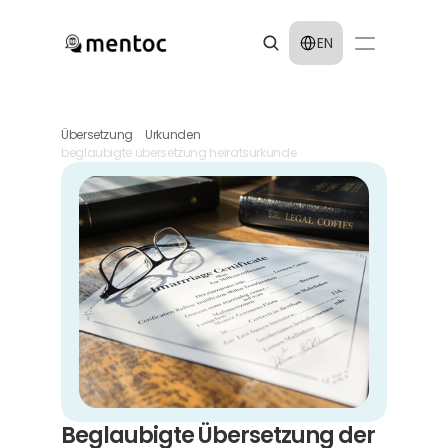
Select Language
EN
Übersetzung
Urkunden
beglaubigte übersetzung heiratsurkunde
Beglaubigte Übersetzung der 