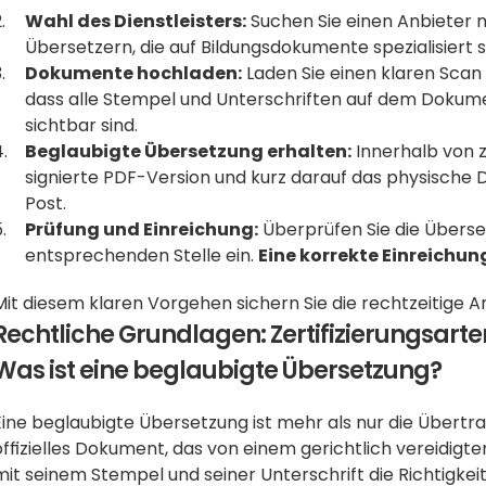
Wahl des Dienstleisters:
 Suchen Sie einen Anbieter 
Übersetzern, die auf Bildungsdokumente spezialisiert s
Dokumente hochladen:
 Laden Sie einen klaren Scan 
dass alle Stempel und Unterschriften auf dem Dokume
sichtbar sind.
Beglaubigte Übersetzung erhalten:
 Innerhalb von z
signierte PDF-Version und kurz darauf das physische 
Post.
Prüfung und Einreichung:
 Überprüfen Sie die Überset
entsprechenden Stelle ein. 
Eine korrekte Einreichun
Mit diesem klaren Vorgehen sichern Sie die rechtzeitige A
Rechtliche Grundlagen: Zertifizierungsarten
Was ist eine beglaubigte Übersetzung?
Eine beglaubigte Übersetzung ist mehr als nur die Übertrag
offizielles Dokument, das von einem gerichtlich vereidigte
mit seinem Stempel und seiner Unterschrift die Richtigkeit