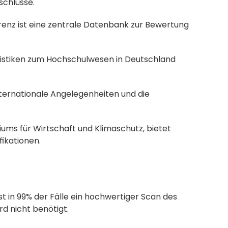
schlüsse.
enz ist eine zentrale Datenbank zur Bewertung 
tatistiken zum Hochschulwesen in Deutschland 
nternationale Angelegenheiten und die 
iums für Wirtschaft und Klimaschutz, bietet 
ikationen.
st in 99% der Fälle ein hochwertiger Scan des 
d nicht benötigt.