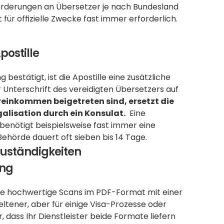
nforderungen an Übersetzer je nach Bundesland 
st für offizielle Zwecke fast immer erforderlich. 
ostille
estätigt, ist die Apostille eine zusätzliche 
 Unterschrift des vereidigten Übersetzers auf 
einkommen beigetreten sind, ersetzt die 
alisation durch ein Konsulat.
  Eine 
 benötigt beispielsweise fast immer eine 
Behörde dauert oft sieben bis 14 Tage.
 Zuständigkeiten
ung
te hochwertige Scans im PDF-Format mit einer 
tener, aber für einige Visa-Prozesse oder 
, dass Ihr Dienstleister beide Formate liefern 