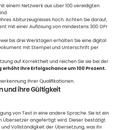
mit einem Netzwerk aus über 100 vereidigten 
ind.
Ihres Abiturzeugnisses hoch. Achten Sie darauf, 
nt mit einer Auflösung von mindestens 300 DPI 
wei bis drei Werktagen erhalten Sie eine digital 
Dokument mit Stempel und Unterschrift per 
zung auf Korrektheit und reichen Sie sie bei der 
g erhöht Ihre Erfolgschance um 100 Prozent.
nerkennung Ihrer Qualifikationen.
 und ihre Gültigkeit
ung von Text in eine andere Sprache. Sie ist ein 
n Übersetzer angefertigt wird. Dieser bestätigt 
 und Vollständigkeit der Übersetzung, was ihr 