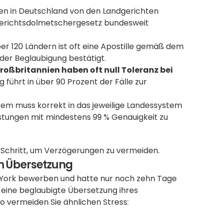
en in Deutschland von den Landgerichten 
s Gerichtsdolmetschergesetz bundesweit 
er 120 Ländern ist oft eine Apostille gemäß dem 
er Beglaubigung bestätigt.  
roßbritannien haben oft null Toleranz bei 
 führt in über 90 Prozent der Fälle zur 
em muss korrekt in das jeweilige Landessystem 
stungen mit mindestens 99 % Genauigkeit zu 
e Schritt, um Verzögerungen zu vermeiden.
en Übersetzung
 York bewerben und hatte nur noch zehn Tage 
 eine beglaubigte Übersetzung ihres 
o vermeiden Sie ähnlichen Stress: