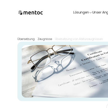
Lösungen
Unser An
Übersetzung
Zeugnisse
Übersetzung von Abiturzeugnissen