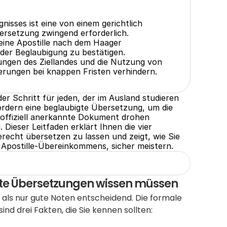
isses ist eine von einem gerichtlich 
ersetzung zwingend erforderlich.
eine Apostille nach dem Haager 
der Beglaubigung zu bestätigen.
ungen des Ziellandes und die Nutzung von 
rungen bei knappen Fristen verhindern.
r Schritt für jeden, der im Ausland studieren 
rdern eine beglaubigte Übersetzung, um die 
s offiziell anerkannte Dokument drohen 
ieser Leitfaden erklärt Ihnen die vier 
recht übersetzen zu lassen und zeigt, wie Sie 
 Apostille-Übereinkommens, sicher meistern.
igte Übersetzungen wissen müssen
 als nur gute Noten entscheidend. Die formale 
nd drei Fakten, die Sie kennen sollten: