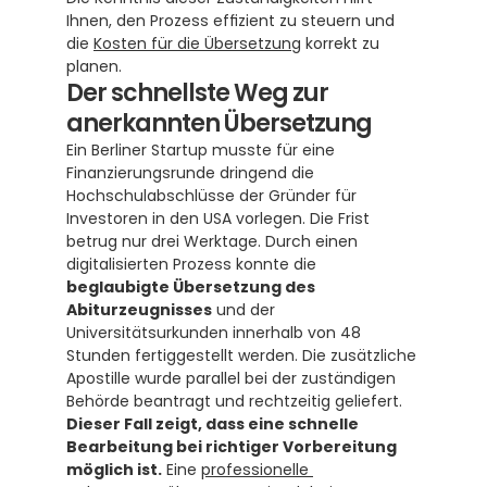
Ihnen, den Prozess effizient zu steuern und 
die 
Kosten für die Übersetzung
 korrekt zu 
planen.
Der schnellste Weg zur 
anerkannten Übersetzung
Ein Berliner Startup musste für eine 
Finanzierungsrunde dringend die 
Hochschulabschlüsse der Gründer für 
Investoren in den USA vorlegen. Die Frist 
betrug nur drei Werktage. Durch einen 
digitalisierten Prozess konnte die 
beglaubigte Übersetzung des 
Abiturzeugnisses
 und der 
Universitätsurkunden innerhalb von 48 
Stunden fertiggestellt werden. Die zusätzliche 
Apostille wurde parallel bei der zuständigen 
Behörde beantragt und rechtzeitig geliefert. 
Dieser Fall zeigt, dass eine schnelle 
Bearbeitung bei richtiger Vorbereitung 
möglich ist.
 Eine 
professionelle 