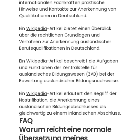
internationalen Fachkräften praktische 
Hinweise und Kontakte zur Anerkennung von 
Qualifikationen in Deutschland.
Ein 
Wikipedia
-Artikel bietet einen Überblick 
über die rechtlichen Grundlagen und 
Verfahren zur Anerkennung ausländischer 
Berufsqualifikationen in Deutschland.
Ein 
Wikipedia
-Artikel beschreibt die Aufgaben 
und Funktionen der Zentralstelle für 
ausländisches Bildungswesen (ZAB) bei der 
Bewertung ausländischer Bildungsnachweise.
Ein 
Wikipedia
-Artikel erläutert den Begriff der 
Nostrifikation, die Anerkennung eines 
ausländischen Bildungsabschlusses als 
gleichwertig zu einem inländischen Abschluss.
FAQ
Warum reicht eine normale 
Übersetzung meines 