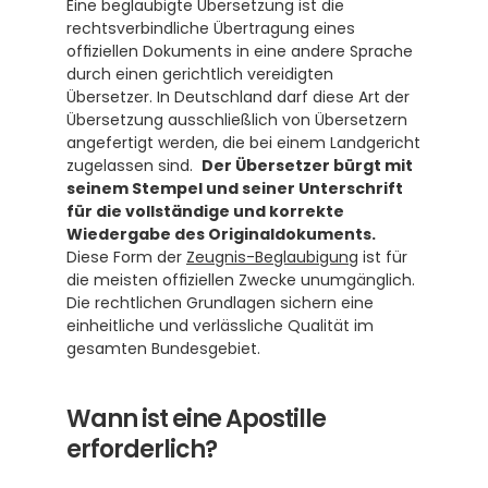
Eine beglaubigte Übersetzung ist die 
rechtsverbindliche Übertragung eines 
offiziellen Dokuments in eine andere Sprache 
durch einen gerichtlich vereidigten 
Übersetzer. In Deutschland darf diese Art der 
Übersetzung ausschließlich von Übersetzern 
angefertigt werden, die bei einem Landgericht 
zugelassen sind.  
Der Übersetzer bürgt mit 
seinem Stempel und seiner Unterschrift 
für die vollständige und korrekte 
Wiedergabe des Originaldokuments.
Diese Form der 
Zeugnis-Beglaubigung
 ist für 
die meisten offiziellen Zwecke unumgänglich. 
Die rechtlichen Grundlagen sichern eine 
einheitliche und verlässliche Qualität im 
gesamten Bundesgebiet. 
Wann ist eine Apostille 
erforderlich?