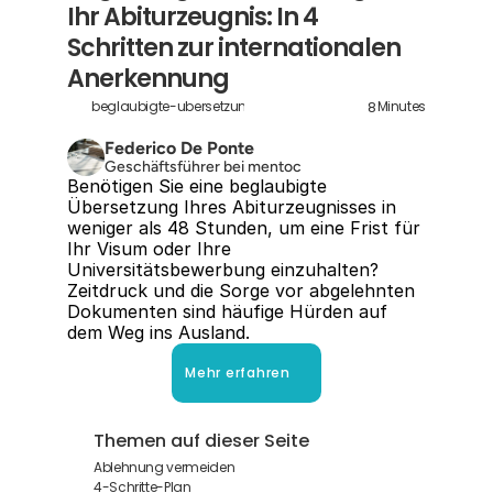
Ihr Abiturzeugnis: In 4 
Schritten zur internationalen 
Anerkennung
8
beglaubigte-ubersetzung-abiturzeugnis
Minutes
Federico De Ponte
Geschäftsführer bei mentoc
Benötigen Sie eine beglaubigte 
Übersetzung Ihres Abiturzeugnisses in 
weniger als 48 Stunden, um eine Frist für 
Ihr Visum oder Ihre 
Universitätsbewerbung einzuhalten? 
Zeitdruck und die Sorge vor abgelehnten 
Dokumenten sind häufige Hürden auf 
dem Weg ins Ausland.
Mehr erfahren
Themen auf dieser Seite
Ablehnung vermeiden
4-Schritte-Plan