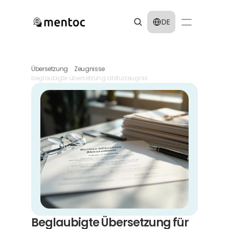
Select Language
DE
Übersetzung
Zeugnisse
beglaubigte übersetzung abiturzeugnis
Beglaubigte Übersetzung für 