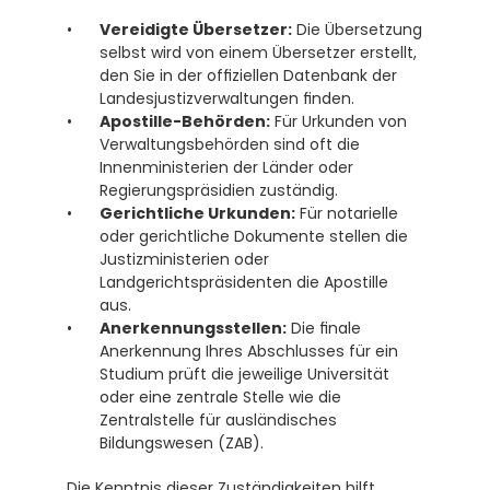
Vereidigte Übersetzer:
 Die Übersetzung 
selbst wird von einem Übersetzer erstellt, 
den Sie in der offiziellen Datenbank der 
Landesjustizverwaltungen finden. 
Apostille-Behörden:
 Für Urkunden von 
Verwaltungsbehörden sind oft die 
Innenministerien der Länder oder 
Regierungspräsidien zuständig. 
Gerichtliche Urkunden:
 Für notarielle 
oder gerichtliche Dokumente stellen die 
Justizministerien oder 
Landgerichtspräsidenten die Apostille 
aus. 
Anerkennungsstellen:
 Die finale 
Anerkennung Ihres Abschlusses für ein 
Studium prüft die jeweilige Universität 
oder eine zentrale Stelle wie die 
Zentralstelle für ausländisches 
Bildungswesen (ZAB). 
Die Kenntnis dieser Zuständigkeiten hilft 