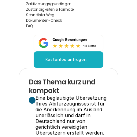
Zertifizierungsgrundlagen
Zuständigkeiten & Formate
Schnellster Weg
Dokumenten-Check
FAQ
Google Bewertungen
4,8 Sterne
Kostenlos anfragen
Das Thema kurz und 
kompakt
Eine beglaubigte Übersetzung 
Ihres Abiturzeugnisses ist für 
die Anerkennung im Ausland 
unerlässlich und darf in 
Deutschland nur von 
gerichtlich vereidigten 
Übersetzern erstellt werden.