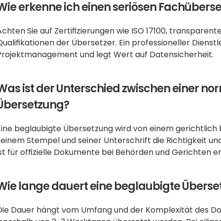
Wie erkenne ich einen seriösen Fachübers
Achten Sie auf Zertifizierungen wie ISO 17100, transparen
Qualifikationen der Übersetzer. Ein professioneller Dienstl
Projektmanagement und legt Wert auf Datensicherheit.
Was ist der Unterschied zwischen einer no
Übersetzung?
Eine beglaubigte Übersetzung wird von einem gerichtlich b
seinem Stempel und seiner Unterschrift die Richtigkeit und
ist für offizielle Dokumente bei Behörden und Gerichten er
Wie lange dauert eine beglaubigte Übers
Die Dauer hängt vom Umfang und der Komplexität des Dok