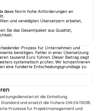
 da diese Norm hohe Anforderungen an 
lt.
llten und vereidigten Übersetzern arbeitet, 
ten Sie das Gesamtpaket aus Qualität, 
chkeit.
scheidender Prozess für Unternehmen und 
mente benötigen. Fehler in einer Übersetzung 
ren tausend Euro führen. Dieser Beitrag zeigt 
leisters systematisch prüfen. Wir konzentrieren 
en eine fundierte Entscheidungsgrundlage zu 
eren
tzungsdiensten ist die Einhaltung 
 Standard und ersetzt die frühere DIN EN 15038.  
inierte Prozesse für Projektmanagement und 