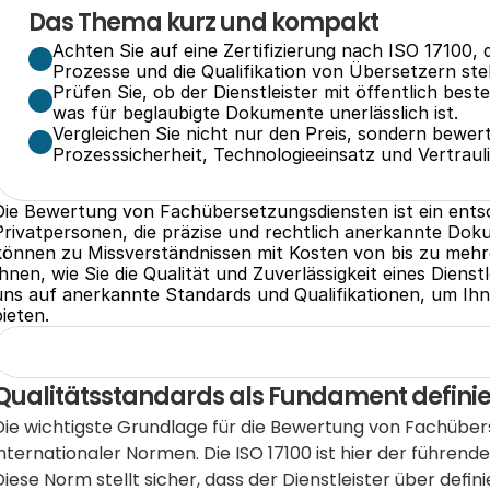
Das Thema kurz und kompakt
Achten Sie auf eine Zertifizierung nach ISO 17100,
Prozesse und die Qualifikation von Übersetzern stel
Prüfen Sie, ob der Dienstleister mit öffentlich beste
was für beglaubigte Dokumente unerlässlich ist.
Vergleichen Sie nicht nur den Preis, sondern bewer
Prozesssicherheit, Technologieeinsatz und Vertrauli
Die Bewertung von Fachübersetzungsdiensten ist ein ent
Privatpersonen, die präzise und rechtlich anerkannte Doku
können zu Missverständnissen mit Kosten von bis zu mehre
Ihnen, wie Sie die Qualität und Zuverlässigkeit eines Dienst
uns auf anerkannte Standards und Qualifikationen, um Ihn
bieten.
Qualitätsstandards als Fundament defini
Die wichtigste Grundlage für die Bewertung von Fachüberse
internationaler Normen. Die ISO 17100 ist hier der führende
Diese Norm stellt sicher, dass der Dienstleister über def