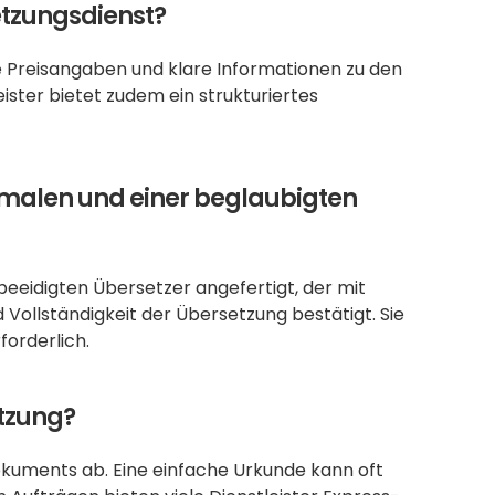
etzungsdienst?
te Preisangaben und klare Informationen zu den 
eister bietet zudem ein strukturiertes 
rmalen und einer beglaubigten 
eeidigten Übersetzer angefertigt, der mit 
 Vollständigkeit der Übersetzung bestätigt. Sie 
forderlich.
etzung?
uments ab. Eine einfache Urkunde kann oft 