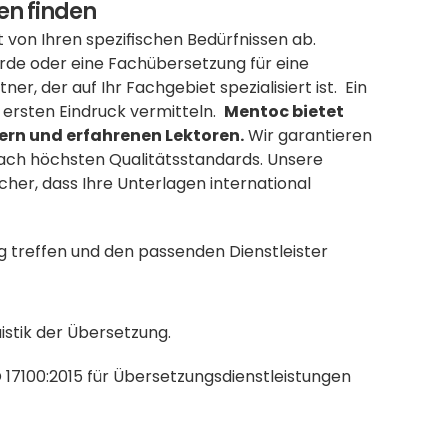
en finden
on Ihren spezifischen Bedürfnissen ab. 
rde oder eine Fachübersetzung für eine 
, der auf Ihr Fachgebiet spezialisiert ist.  Ein 
rsten Eindruck vermitteln.  
Mentoc bietet 
ern und erfahrenen Lektoren.
 Wir garantieren 
eine schnelle und präzise Bearbeitung Ihrer Dokumente nach höchsten Qualitätsstandards. Unsere 
sicher, dass Ihre Unterlagen international 
g treffen und den passenden Dienstleister 
istik der Übersetzung.
 17100:2015 für Übersetzungsdienstleistungen 