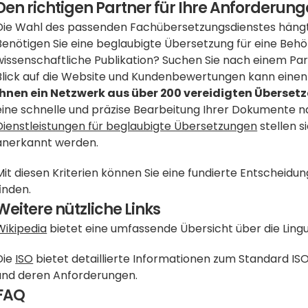
Den richtigen Partner für Ihre Anforderung
Die Wahl des passenden Fachübersetzungsdienstes hängt v
Benötigen Sie eine beglaubigte Übersetzung für eine Behö
wissenschaftliche Publikation? Suchen Sie nach einem Partner
Blick auf die Website und Kundenbewertungen kann einen e
Ihnen ein Netzwerk aus über 200 vereidigten Übersetz
Dienstleistungen für beglaubigte Übersetzungen
 stellen 
anerkannt werden.
Mit diesen Kriterien können Sie eine fundierte Entscheidun
finden.
Weitere nützliche Links
Wikipedia
 bietet eine umfassende Übersicht über die Lingu
Die 
ISO
 bietet detaillierte Informationen zum Standard ISO
und deren Anforderungen.
FAQ