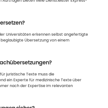
 Aufträgen bieten viele Dienstleister Express-
ersetzen?
er Universitäten erkennen selbst angefertigte 
e beglaubigte Übersetzung von einem 
i Fachübersetzungen?
ür juristische Texte muss die 
d ein Experte für medizinische Texte über 
mer nach der Expertise im relevanten 