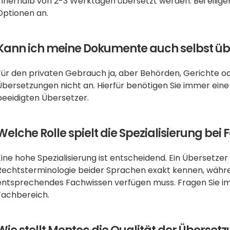
innerhalb von 2-3 Werktagen übersetzt werden. Bei eiligen
Optionen an.
Kann ich meine Dokumente auch selbst üb
Für den privaten Gebrauch ja, aber Behörden, Gerichte od
Übersetzungen nicht an. Hierfür benötigen Sie immer ein
beeidigten Übersetzer.
Welche Rolle spielt die Spezialisierung be
Eine hohe Spezialisierung ist entscheidend. Ein Übersetzer f
Rechtsterminologie beider Sprachen exakt kennen, währen
entsprechendes Fachwissen verfügen muss. Fragen Sie im
Fachbereich.