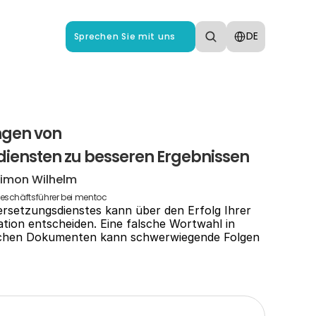
Select Language
DE
Sprechen Sie mit uns
gen von 
iensten zu besseren Ergebnissen
imon Wilhelm
eschäftsführer bei mentoc
rsetzungsdienstes kann über den Erfolg Ihrer 
tion entscheiden. Eine falsche Wortwahl in 
ischen Dokumenten kann schwerwiegende Folgen 