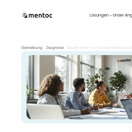
Lösungen
Unser An
Übersetzung
Zeugnisse
Bewertungen von Fachübersetzungsd