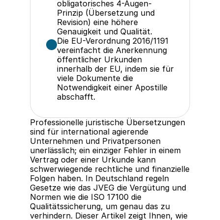
obligatorisches 4-Augen-
Prinzip (Übersetzung und 
Revision) eine höhere 
Genauigkeit und Qualität.
Die EU-Verordnung 2016/1191 
vereinfacht die Anerkennung 
öffentlicher Urkunden 
innerhalb der EU, indem sie für 
viele Dokumente die 
Notwendigkeit einer Apostille 
abschafft.
Professionelle juristische Übersetzungen 
sind für international agierende 
Unternehmen und Privatpersonen 
unerlässlich; ein einziger Fehler in einem 
Vertrag oder einer Urkunde kann 
schwerwiegende rechtliche und finanzielle 
Folgen haben. In Deutschland regeln 
Gesetze wie das JVEG die Vergütung und 
Normen wie die ISO 17100 die 
Qualitätssicherung, um genau das zu 
verhindern. Dieser Artikel zeigt Ihnen, wie 