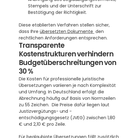
Stempels und der Unterschrift zur 
Bestätigung der Richtigkeit.
Diese etablierten Verfahren stellen sicher, 
dass Ihre 
übersetzten Dokumente 
 den 
rechtlichen Anforderungen entsprechen.
Transparente 
Kostenstrukturen verhindern 
Budgetüberschreitungen von 
30 %
Die Kosten für professionelle juristische 
Übersetzungen variieren je nach Komplexität 
und Umfang. In Deutschland erfolgt die 
Abrechnung häufig auf Basis von Normzeilen 
zu 55 Zeichen.  Die Preise dafür liegen laut 
Justizvergütungs- und -
entschädigungsgesetz (JVEG) zwischen 1,80 
€ und 2,10 € pro Zeile. 
Für beglaubigte Übersetzungen fällt zusätzlich 