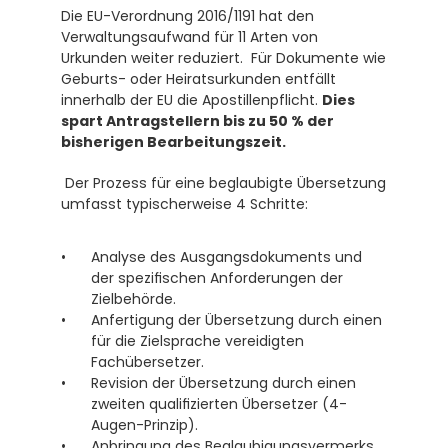
Die EU-Verordnung 2016/1191 hat den 
Verwaltungsaufwand für 11 Arten von 
Urkunden weiter reduziert.  Für Dokumente wie 
Geburts- oder Heiratsurkunden entfällt 
innerhalb der EU die Apostillenpflicht. 
Dies 
spart Antragstellern bis zu 50 % der 
bisherigen Bearbeitungszeit.
 Der Prozess für eine beglaubigte Übersetzung 
umfasst typischerweise 4 Schritte:
Analyse des Ausgangsdokuments und 
der spezifischen Anforderungen der 
Zielbehörde.
Anfertigung der Übersetzung durch einen 
für die Zielsprache vereidigten 
Fachübersetzer.
Revision der Übersetzung durch einen 
zweiten qualifizierten Übersetzer (4-
Augen-Prinzip).
Anbringung des Beglaubigungsvermerks, 