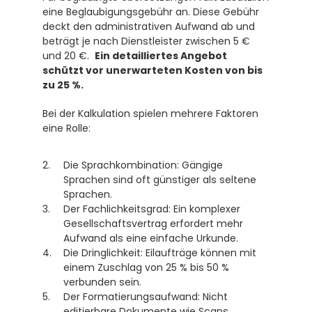
eine Beglaubigungsgebühr an. Diese Gebühr 
deckt den administrativen Aufwand ab und 
beträgt je nach Dienstleister zwischen 5 € 
und 20 €.  
Ein detailliertes Angebot 
schützt vor unerwarteten Kosten von bis 
zu 25 %.
Bei der Kalkulation spielen mehrere Faktoren 
eine Rolle:
Die Sprachkombination: Gängige 
Sprachen sind oft günstiger als seltene 
Sprachen.
Der Fachlichkeitsgrad: Ein komplexer 
Gesellschaftsvertrag erfordert mehr 
Aufwand als eine einfache Urkunde.
Die Dringlichkeit: Eilaufträge können mit 
einem Zuschlag von 25 % bis 50 % 
verbunden sein.
Der Formatierungsaufwand: Nicht 
editierbare Dokumente wie Scans 