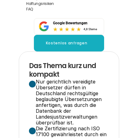
Haftungsrisiken
FAQ
Google Bewertungen
4,8 Sterne
Kostenlos anfragen
Das Thema kurz und 
kompakt
Nur gerichtlich vereidigte 
Übersetzer dürfen in 
Deutschland rechtsgültige 
beglaubigte Übersetzungen 
anfertigen, was durch die 
Datenbank der 
Landesjustizverwaltungen 
überprüfbar ist.
Die Zertifizierung nach ISO 
17100 gewährleistet durch ein 