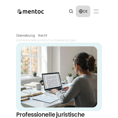
Select Language
DE
Übersetzung
Recht
professionelle juristische Übersetzungen
Professionelle juristische 