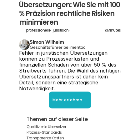
Übersetzungen: Wie Sie mit 100 
% Präzision rechtliche Risiken 
minimieren
8
professionelle-juristische-ubersetzungen
Minutes
Simon Wilhelm
Geschäftsführer bei mentoc
Fehler in juristischen Übersetzungen 
können zu Prozessverlusten und 
finanziellen Schäden von über 50 % des 
Streitwerts führen. Die Wahl des richtigen 
Übersetzungspartners ist daher kein 
Detail, sondern eine strategische 
Notwendigkeit.
Mehr erfahren
Themen auf dieser Seite
Qualifizierte Übersetzer
Prozess-Standards
Transparente Kosten