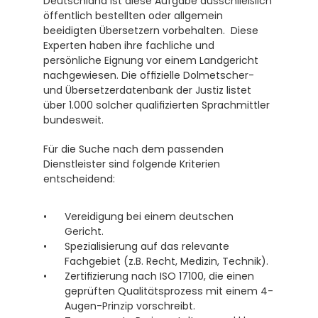
Deutschland ist diese Aufgabe ausschließlich 
öffentlich bestellten oder allgemein 
beeidigten Übersetzern vorbehalten.  Diese 
Experten haben ihre fachliche und 
persönliche Eignung vor einem Landgericht 
nachgewiesen. Die offizielle Dolmetscher- 
und Übersetzerdatenbank der Justiz listet 
über 1.000 solcher qualifizierten Sprachmittler 
bundesweit. 
Für die Suche nach dem passenden 
Dienstleister sind folgende Kriterien 
entscheidend:
Vereidigung bei einem deutschen 
Gericht.
Spezialisierung auf das relevante 
Fachgebiet (z.B. Recht, Medizin, Technik).
Zertifizierung nach ISO 17100, die einen 
geprüften Qualitätsprozess mit einem 4-
Augen-Prinzip vorschreibt. 