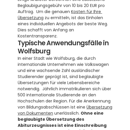
Beglaubigungsgebühr von 10 bis 20 EUR pro 
Auftrag.  Um die genauen 
Kosten für Ihre 
Übersetzung
 zu ermitteln, ist das Einholen 
eines individuellen Angebots der beste Weg. 
Dies schafft von Anfang an 
Kostentransparenz.
Typische Anwendungsfälle in 
Wolfsburg
In einer Stadt wie Wolfsburg, die durch 
internationale Unternehmen wie Volkswagen 
und eine wachsende Zahl ausländischer 
Studierender geprägt ist, sind beglaubigte 
Übersetzungen für viele Lebensbereiche 
notwendig.  Jährlich immatrikulieren sich über 
500 internationale Studierende an den 
Hochschulen der Region. Für die Anerkennung 
von Bildungsabschlüssen ist eine 
Übersetzung 
von Dokumenten
 unerlässlich. 
Ohne eine 
beglaubigte Übersetzung des 
Abiturzeugnisses ist eine Einschreibung 