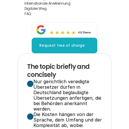
Internationale Anerkennung
Digitaler Weg
FAQ
4,8 Sterne
Request free of charge
The topic briefly and 
concisely
Nur gerichtlich vereidigte 
Übersetzer dürfen in 
Deutschland beglaubigte 
Übersetzungen anfertigen, die 
bei Behörden anerkannt 
werden.
Die Kosten hängen von der 
Sprache, dem Umfang und der 
Komplexität ab, wobei 