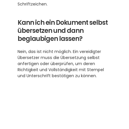
Schriftzeichen.
Kann ich ein Dokument selbst 
übersetzen und dann 
beglaubigen lassen?
Nein, das ist nicht möglich. Ein vereidigter 
Übersetzer muss die Übersetzung selbst 
anfertigen oder überprüfen, um deren 
Richtigkeit und Vollständigkeit mit Stempel 
und Unterschrift bestätigen zu können.
Subscribe to our newsletter
Receive helpful tips and tricks for your 