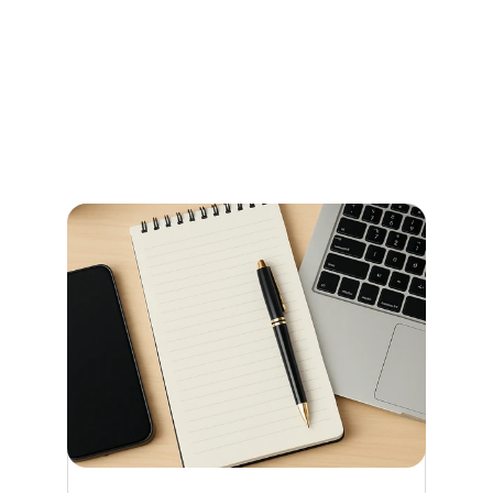
Stadtamt Bremen
So erledigen Sie amtliche Beglaubigungen in Bremen 
schnell und ohne Umwege – alle Informationen zu 
Terminen, Kosten und den richtigen Anlaufstellen.
Read more now