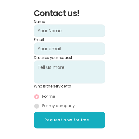
Contact us!
Name
Email
Describe your request
Who is the service for
For me
For my company
Request now for free