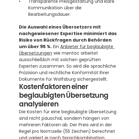
Transparente Preisgestaltung und klare 
Kommunikation über die 
Bearbeitungsdauer.
Die Auswahl eines Übersetzers mit 
nachgewiesener Expertise minimiert das 
Risiko von Rückfragen durch Behörden 
um über 95 %.
 Ein 
Anbieter für beglaubigte 
Übersetzungen
 wie mentoc arbeitet 
ausschließlich mit solchen geprüften 
Experten zusammen. So wird die sprachliche 
Präzision und rechtliche Konformität Ihrer 
Dokumente für Wolfsburg sichergestellt.
Kostenfaktoren einer 
beglaubigten Übersetzung 
analysieren
Die Kosten für eine beglaubigte Übersetzung 
sind nicht pauschal, sondern hängen von 
mehreren Faktoren ab. Der Preis wird in der 
Regel pro Normzeile (55 Zeichen) berechnet 
und variiert je nach Sprachkombination 