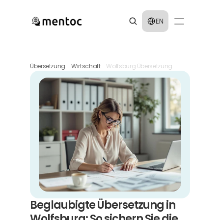
Select Language
EN
Übersetzung
Wirtschaft
Wolfsburg Übersetzung
Beglaubigte Übersetzung in 
Wolfsburg: So sichern Sie die 