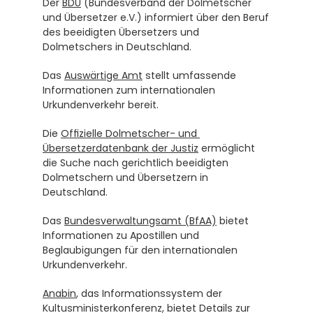
Der 
BDÜ
 (Bundesverband der Dolmetscher 
und Übersetzer e.V.) informiert über den Beruf 
des beeidigten Übersetzers und 
Dolmetschers in Deutschland.
Das 
Auswärtige Amt
 stellt umfassende 
Informationen zum internationalen 
Urkundenverkehr bereit.
Die 
Offizielle Dolmetscher- und 
Übersetzerdatenbank der Justiz
 ermöglicht 
die Suche nach gerichtlich beeidigten 
Dolmetschern und Übersetzern in 
Deutschland.
Das 
Bundesverwaltungsamt (BfAA)
 bietet 
Informationen zu Apostillen und 
Beglaubigungen für den internationalen 
Urkundenverkehr.
Anabin
, das Informationssystem der 
Kultusministerkonferenz, bietet Details zur 