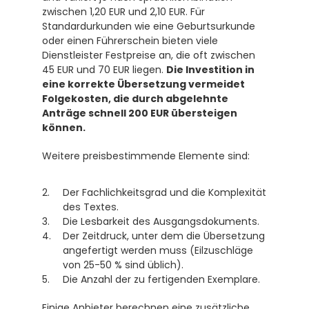
zwischen 1,20 EUR und 2,10 EUR. Für 
Standardurkunden wie eine Geburtsurkunde 
oder einen Führerschein bieten viele 
Dienstleister Festpreise an, die oft zwischen 
45 EUR und 70 EUR liegen. 
Die Investition in 
eine korrekte Übersetzung vermeidet 
Folgekosten, die durch abgelehnte 
Anträge schnell 200 EUR übersteigen 
können.
Weitere preisbestimmende Elemente sind:
Der Fachlichkeitsgrad und die Komplexität 
des Textes.
Die Lesbarkeit des Ausgangsdokuments.
Der Zeitdruck, unter dem die Übersetzung 
angefertigt werden muss (Eilzuschläge 
von 25-50 % sind üblich).
Die Anzahl der zu fertigenden Exemplare.
Einige Anbieter berechnen eine zusätzliche 