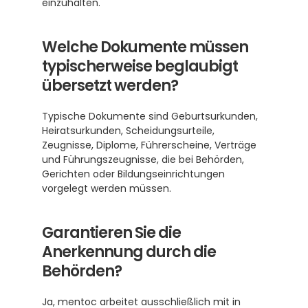
einzuhalten.
Welche Dokumente müssen 
typischerweise beglaubigt 
übersetzt werden?
Typische Dokumente sind Geburtsurkunden, 
Heiratsurkunden, Scheidungsurteile, 
Zeugnisse, Diplome, Führerscheine, Verträge 
und Führungszeugnisse, die bei Behörden, 
Gerichten oder Bildungseinrichtungen 
vorgelegt werden müssen.
Garantieren Sie die 
Anerkennung durch die 
Behörden?
Ja, mentoc arbeitet ausschließlich mit in 