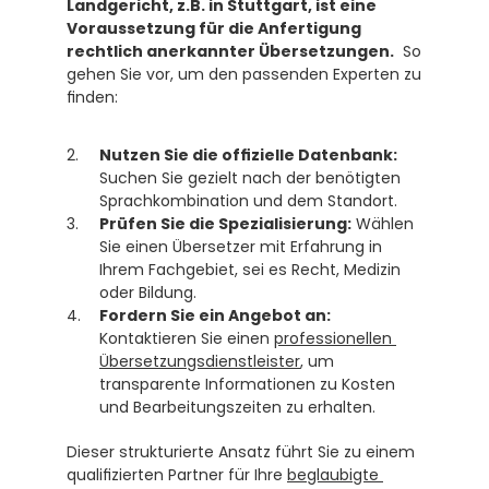
Landgericht, z.B. in Stuttgart, ist eine 
Voraussetzung für die Anfertigung 
rechtlich anerkannter Übersetzungen.
  So 
gehen Sie vor, um den passenden Experten zu 
finden:
Nutzen Sie die offizielle Datenbank:
Suchen Sie gezielt nach der benötigten 
Sprachkombination und dem Standort.
Prüfen Sie die Spezialisierung:
 Wählen 
Sie einen Übersetzer mit Erfahrung in 
Ihrem Fachgebiet, sei es Recht, Medizin 
oder Bildung.
Fordern Sie ein Angebot an:
Kontaktieren Sie einen 
professionellen 
Übersetzungsdienstleister
, um 
transparente Informationen zu Kosten 
und Bearbeitungszeiten zu erhalten. 
Dieser strukturierte Ansatz führt Sie zu einem 
qualifizierten Partner für Ihre 
beglaubigte 