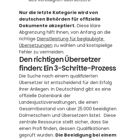
Nur die letzte Kategorie wird von 
deutschen Behörden für offizielle 
Dokumente akzeptiert.
 Diese klare 
Abgrenzung hilft Ihnen, von Anfang an die 
richtige 
Dienstleistung für beglaubigte 
Übersetzungen
 zu wählen und kostspielige 
Fehler zu vermeiden.
Den richtigen Übersetzer 
finden: Ein 3-Schritte-Prozess
Die Suche nach einem qualifizierten 
Übersetzer ist entscheidend für den Erfolg 
Ihrer Anliegen. In Deutschland gibt es eine 
offizielle Datenbank der 
Landesjustizverwaltungen, die einen 
Gesamtbestand von über 25.000 beeidigten 
Dolmetschern und Übersetzern listet.  Diese 
zentrale Ressource stellt sicher, dass Sie 
einen Profi finden, dessen Qualifikationen 
geprüft wurden. 
Die Beeidigung bei einem 