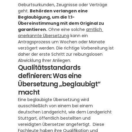
Geburtsurkunden, Zeugnisse oder Verträge 
geht. 
Behörden verlangen eine 
Beglaubigung, um die 1:1-
Übereinstimmung mit dem Original zu 
garantieren.
 Ohne eine solche 
amtlich 
anerkannte Übersetzung
 kann ein 
Antragsprozess um Wochen oder Monate 
verzögert werden. Die richtige Vorbereitung ist 
daher der erste Schritt zur reibungslosen 
Abwicklung Ihrer Anliegen.
Qualitätsstandards 
definieren: Was eine 
Übersetzung „beglaubigt“ 
macht
Eine beglaubigte Übersetzung wird 
ausschließlich von einem bei einem 
deutschen Landgericht, wie dem Landgericht 
Stuttgart, öffentlich bestellten und 
vereidigten Übersetzer angefertigt.  Diese 
Fachleute haben ihre Qualifikation und 