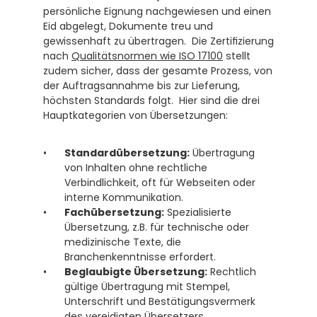
persönliche Eignung nachgewiesen und einen 
Eid abgelegt, Dokumente treu und 
gewissenhaft zu übertragen.  Die Zertifizierung 
nach 
Qualitätsnormen wie ISO 17100
 stellt 
zudem sicher, dass der gesamte Prozess, von 
der Auftragsannahme bis zur Lieferung, 
höchsten Standards folgt.  Hier sind die drei 
Hauptkategorien von Übersetzungen:
Standardübersetzung:
 Übertragung 
von Inhalten ohne rechtliche 
Verbindlichkeit, oft für Webseiten oder 
interne Kommunikation.
Fachübersetzung:
 Spezialisierte 
Übersetzung, z.B. für technische oder 
medizinische Texte, die 
Branchenkenntnisse erfordert.
Beglaubigte Übersetzung:
 Rechtlich 
gültige Übertragung mit Stempel, 
Unterschrift und Bestätigungsvermerk 
des vereidigten Übersetzers. 