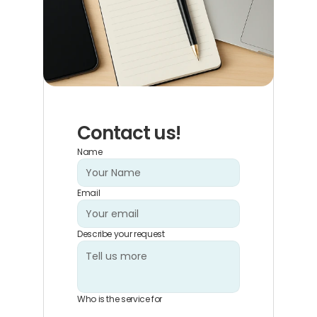
Contact us!
Name
Email
Describe your request
Who is the service for