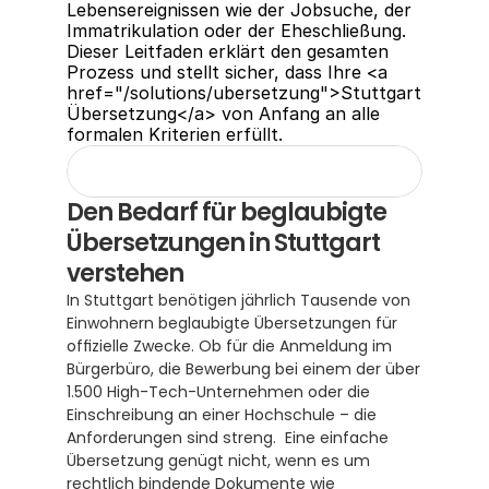
Lebensereignissen wie der Jobsuche, der 
Immatrikulation oder der Eheschließung. 
Dieser Leitfaden erklärt den gesamten 
Prozess und stellt sicher, dass Ihre <a 
href="/solutions/ubersetzung">Stuttgart 
Übersetzung</a> von Anfang an alle 
formalen Kriterien erfüllt.
Den Bedarf für beglaubigte 
Übersetzungen in Stuttgart 
verstehen
In Stuttgart benötigen jährlich Tausende von 
Einwohnern beglaubigte Übersetzungen für 
offizielle Zwecke. Ob für die Anmeldung im 
Bürgerbüro, die Bewerbung bei einem der über 
1.500 High-Tech-Unternehmen oder die 
Einschreibung an einer Hochschule – die 
Anforderungen sind streng.  Eine einfache 
Übersetzung genügt nicht, wenn es um 
rechtlich bindende Dokumente wie 