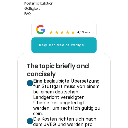
Kostenkalkulation
Gültigkeit
FAQ
4,8 Sterne
Request free of charge
The topic briefly and 
concisely
Eine beglaubigte Übersetzung 
für Stuttgart muss von einem 
bei einem deutschen 
Landgericht vereidigten 
Übersetzer angefertigt 
werden, um rechtlich gültig zu 
sein.
Die Kosten richten sich nach 
dem JVEG und werden pro 