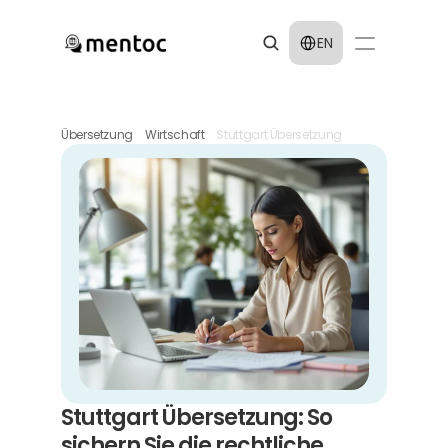
Select Language
EN
Übersetzung
Wirtschaft
Stuttgart Übersetzung
Stuttgart Übersetzung: So 
sichern Sie die rechtliche 