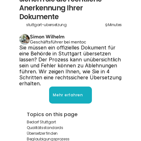
Anerkennung Ihrer 
Dokumente
9
stuttgart-ubersetzung
Minutes
Simon Wilhelm
Geschäftsführer bei mentoc
Sie müssen ein offizielles Dokument für 
eine Behörde in Stuttgart übersetzen 
lassen? Der Prozess kann unübersichtlich 
sein und Fehler können zu Ablehnungen 
führen. Wir zeigen Ihnen, wie Sie in 4 
Schritten eine rechtssichere Übersetzung 
erhalten.
Mehr erfahren
Topics on this page
Bedarf Stuttgart
Qualitätsstandards
Übersetzer finden
Beglaubigungsprozess