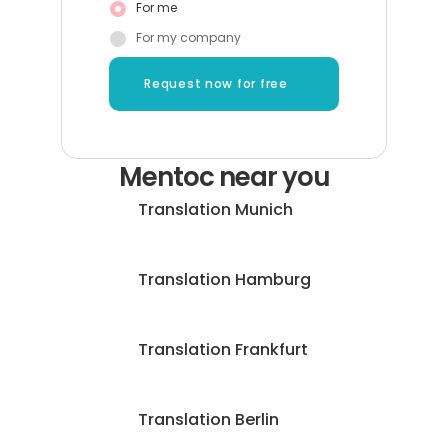
For me
For my company
Request now for free
Mentoc near you
Translation Munich
Translation Hamburg
Translation Frankfurt
Translation Berlin