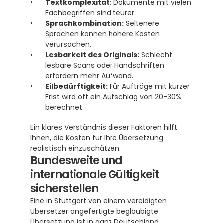
Textkomplexität:
 Dokumente mit vielen 
Fachbegriffen sind teurer.
Sprachkombination:
 Seltenere 
Sprachen können höhere Kosten 
verursachen.
Lesbarkeit des Originals:
 Schlecht 
lesbare Scans oder Handschriften 
erfordern mehr Aufwand.
Eilbedürftigkeit:
 Für Aufträge mit kurzer 
Frist wird oft ein Aufschlag von 20-30% 
berechnet.
Ein klares Verständnis dieser Faktoren hilft 
Ihnen, die 
Kosten für Ihre Übersetzung
realistisch einzuschätzen.
Bundesweite und 
internationale Gültigkeit 
sicherstellen
Eine in Stuttgart von einem vereidigten 
Übersetzer angefertigte beglaubigte 
Übersetzung ist in ganz Deutschland 