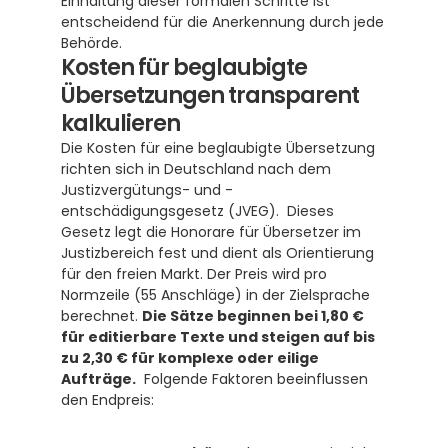
Einhaltung dieser formalen Schritte ist 
entscheidend für die Anerkennung durch jede 
Behörde.
Kosten für beglaubigte 
Übersetzungen transparent 
kalkulieren
Die Kosten für eine beglaubigte Übersetzung 
richten sich in Deutschland nach dem 
Justizvergütungs- und -
entschädigungsgesetz (JVEG).  Dieses 
Gesetz legt die Honorare für Übersetzer im 
Justizbereich fest und dient als Orientierung 
für den freien Markt. Der Preis wird pro 
Normzeile (55 Anschläge) in der Zielsprache 
berechnet. 
Die Sätze beginnen bei 1,80 € 
für editierbare Texte und steigen auf bis 
zu 2,30 € für komplexe oder eilige 
Aufträge.
  Folgende Faktoren beeinflussen 
den Endpreis: