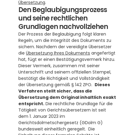
Übersetzung
.
Den Beglaubigungsprozess 
und seine rechtlichen 
Grundlagen nachvollziehen
Der Prozess der Beglaubigung folgt klaren 
Regeln, um die Integrität des Dokuments zu 
sichern. Nachdem der vereidigte Übersetzer 
die 
Übersetzung Ihres Dokuments
 angefertigt 
hat, fügt er einen Bestätigungsvermerk hinzu. 
Dieser Vermerk, zusammen mit seiner 
Unterschrift und seinem offiziellen Stempel, 
bestätigt die Richtigkeit und Vollständigkeit 
der Übersetzung gemäß § 142 ZPO.  
Dieses 
Verfahren stellt sicher, dass die 
Übersetzung dem Original inhaltlich exakt 
entspricht.
 Die rechtliche Grundlage für die 
Tätigkeit von Gerichtsübersetzern ist seit 
dem 1. Januar 2023 im 
Gerichtsdolmetschergesetz (GDolm G) 
bundesweit einheitlich geregelt.  Die 