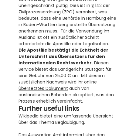
uneingeschränkt gültig. Dies ist in § 142 der 
Zivilprozessordnung (ZPO) verankert, was 
bedeutet, dass eine Behörde in Hamburg eine 
in Baden-Württemberg erstellte Übersetzung 
anerkennen muss.  Für die Verwendung im 
Ausland ist oft ein zusätzlicher Schritt 
erforderlich: die Apostille oder Legalisation. 
Die Apostille bestätigt die Echtheit der 
Unterschrift des Übersetzers für den 
internationalen Rechtsverkehr.
 Diesen 
Service bietet das Landgericht Stuttgart für 
eine Gebühr von 25,00 € an.  Mit diesem 
zusätzlichen Nachweis wird Ihr 
online 
übersetztes Dokument
 auch von 
ausländischen Behörden akzeptiert, was den 
Prozess erheblich vereinfacht.
Further useful links
Wikipedia
 bietet eine umfassende Übersicht 
über das Thema Beglaubigung.
Das 
Auswärtige Amt
 informiert über den 