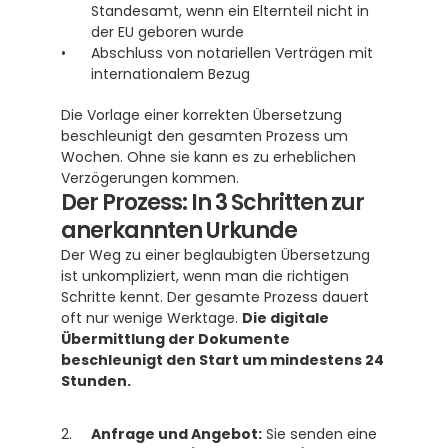
Standesamt, wenn ein Elternteil nicht in 
der EU geboren wurde 
Abschluss von notariellen Verträgen mit 
internationalem Bezug
Die Vorlage einer korrekten Übersetzung 
beschleunigt den gesamten Prozess um 
Wochen. Ohne sie kann es zu erheblichen 
Verzögerungen kommen.
Der Prozess: In 3 Schritten zur 
anerkannten Urkunde
Der Weg zu einer beglaubigten Übersetzung 
ist unkompliziert, wenn man die richtigen 
Schritte kennt. Der gesamte Prozess dauert 
oft nur wenige Werktage. 
Die digitale 
Übermittlung der Dokumente 
beschleunigt den Start um mindestens 24 
Stunden.
Anfrage und Angebot:
 Sie senden eine 