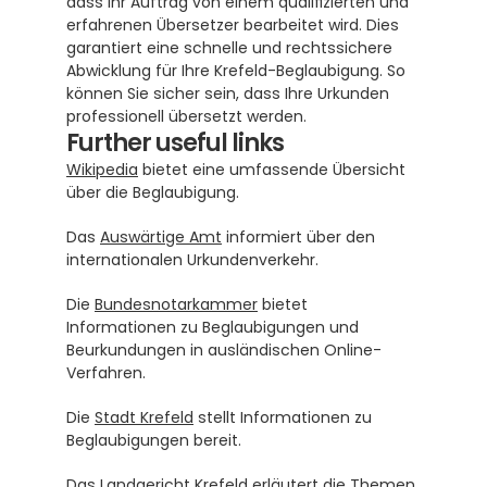
dass Ihr Auftrag von einem qualifizierten und 
erfahrenen Übersetzer bearbeitet wird. Dies 
garantiert eine schnelle und rechtssichere 
Abwicklung für Ihre Krefeld-Beglaubigung. So 
können Sie sicher sein, dass Ihre Urkunden 
professionell übersetzt werden.
Further useful links
Wikipedia
 bietet eine umfassende Übersicht 
über die Beglaubigung.
Das 
Auswärtige Amt
 informiert über den 
internationalen Urkundenverkehr.
Die 
Bundesnotarkammer
 bietet 
Informationen zu Beglaubigungen und 
Beurkundungen in ausländischen Online-
Verfahren.
Die 
Stadt Krefeld
 stellt Informationen zu 
Beglaubigungen bereit.
Das 
Landgericht Krefeld
 erläutert die Themen 