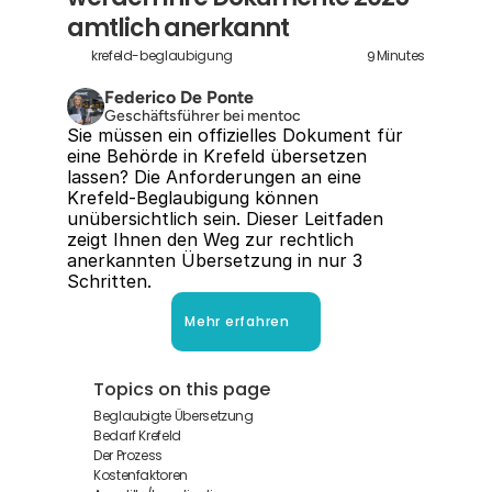
amtlich anerkannt
9
krefeld-beglaubigung
Minutes
Federico De Ponte
Geschäftsführer bei mentoc
Sie müssen ein offizielles Dokument für 
eine Behörde in Krefeld übersetzen 
lassen? Die Anforderungen an eine 
Krefeld-Beglaubigung können 
unübersichtlich sein. Dieser Leitfaden 
zeigt Ihnen den Weg zur rechtlich 
anerkannten Übersetzung in nur 3 
Schritten.
Mehr erfahren
Topics on this page
Beglaubigte Übersetzung
Bedarf Krefeld
Der Prozess
Kostenfaktoren