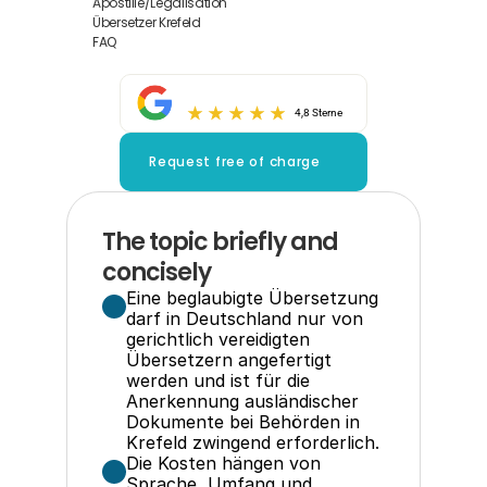
Apostille/Legalisation
Übersetzer Krefeld
FAQ
4,8 Sterne
Request free of charge
The topic briefly and 
concisely
Eine beglaubigte Übersetzung 
darf in Deutschland nur von 
gerichtlich vereidigten 
Übersetzern angefertigt 
werden und ist für die 
Anerkennung ausländischer 
Dokumente bei Behörden in 
Krefeld zwingend erforderlich.
Die Kosten hängen von 
Sprache, Umfang und 