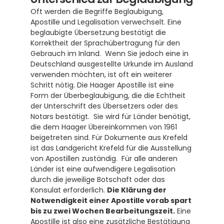
Oft werden die Begriffe Beglaubigung, 
Apostille und Legalisation verwechselt. Eine 
beglaubigte Übersetzung bestätigt die 
Korrektheit der Sprachübertragung für den 
Gebrauch im Inland.  Wenn Sie jedoch eine in 
Deutschland ausgestellte Urkunde im Ausland 
verwenden möchten, ist oft ein weiterer 
Schritt nötig. Die Haager Apostille ist eine 
Form der Überbeglaubigung, die die Echtheit 
der Unterschrift des Übersetzers oder des 
Notars bestätigt.  Sie wird für Länder benötigt, 
die dem Haager Übereinkommen von 1961 
beigetreten sind. Für Dokumente aus Krefeld 
ist das Landgericht Krefeld für die Ausstellung 
von Apostillen zuständig.  Für alle anderen 
Länder ist eine aufwendigere Legalisation 
durch die jeweilige Botschaft oder das 
Konsulat erforderlich. 
Die Klärung der 
Notwendigkeit einer Apostille vorab spart 
bis zu zwei Wochen Bearbeitungszeit.
 Eine 
Apostille ist also eine zusätzliche Bestätigung