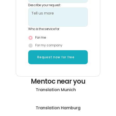
Describe your request
Who is the service for
For me
For my company
Request now for free
Mentoc near you
Translation Munich
Translation Hamburg