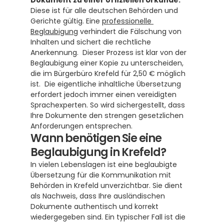
Dokument zu einer offiziellen Urkunde.
Diese ist für alle deutschen Behörden und 
Gerichte gültig. Eine 
professionelle 
Beglaubigung
 verhindert die Fälschung von 
Inhalten und sichert die rechtliche 
Anerkennung.  Dieser Prozess ist klar von der 
Beglaubigung einer Kopie zu unterscheiden, 
die im Bürgerbüro Krefeld für 2,50 € möglich 
ist.  Die eigentliche inhaltliche Übersetzung 
erfordert jedoch immer einen vereidigten 
Sprachexperten. So wird sichergestellt, dass 
Ihre Dokumente den strengen gesetzlichen 
Anforderungen entsprechen.
Wann benötigen Sie eine 
Beglaubigung in Krefeld?
In vielen Lebenslagen ist eine beglaubigte 
Übersetzung für die Kommunikation mit 
Behörden in Krefeld unverzichtbar. Sie dient 
als Nachweis, dass Ihre ausländischen 
Dokumente authentisch und korrekt 
wiedergegeben sind. Ein typischer Fall ist die 