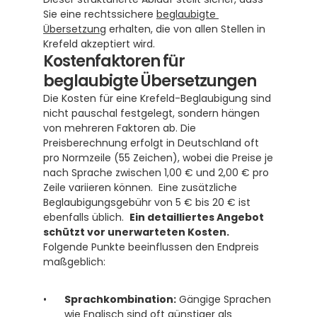
Sie eine rechtssichere 
beglaubigte 
Übersetzung
 erhalten, die von allen Stellen in 
Krefeld akzeptiert wird.
Kostenfaktoren für 
beglaubigte Übersetzungen
Die Kosten für eine Krefeld-Beglaubigung sind 
nicht pauschal festgelegt, sondern hängen 
von mehreren Faktoren ab. Die 
Preisberechnung erfolgt in Deutschland oft 
pro Normzeile (55 Zeichen), wobei die Preise je 
nach Sprache zwischen 1,00 € und 2,00 € pro 
Zeile variieren können.  Eine zusätzliche 
Beglaubigungsgebühr von 5 € bis 20 € ist 
ebenfalls üblich.  
Ein detailliertes Angebot 
schützt vor unerwarteten Kosten.
Folgende Punkte beeinflussen den Endpreis 
maßgeblich:
Sprachkombination:
 Gängige Sprachen 
wie Englisch sind oft günstiger als 