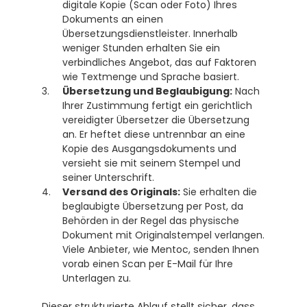
digitale Kopie (Scan oder Foto) Ihres 
Dokuments an einen 
Übersetzungsdienstleister. Innerhalb 
weniger Stunden erhalten Sie ein 
verbindliches Angebot, das auf Faktoren 
wie Textmenge und Sprache basiert. 
Übersetzung und Beglaubigung:
 Nach 
Ihrer Zustimmung fertigt ein gerichtlich 
vereidigter Übersetzer die Übersetzung 
an. Er heftet diese untrennbar an eine 
Kopie des Ausgangsdokuments und 
versieht sie mit seinem Stempel und 
seiner Unterschrift.
Versand des Originals:
 Sie erhalten die 
beglaubigte Übersetzung per Post, da 
Behörden in der Regel das physische 
Dokument mit Originalstempel verlangen. 
Viele Anbieter, wie Mentoc, senden Ihnen 
vorab einen Scan per E-Mail für Ihre 
Unterlagen zu.
Dieser strukturierte Ablauf stellt sicher, dass 