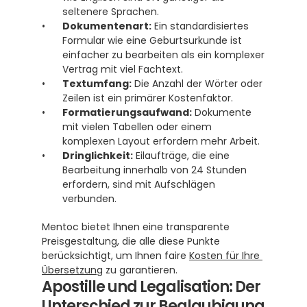
seltenere Sprachen.
Dokumentenart:
 Ein standardisiertes 
Formular wie eine Geburtsurkunde ist 
einfacher zu bearbeiten als ein komplexer 
Vertrag mit viel Fachtext.
Textumfang:
 Die Anzahl der Wörter oder 
Zeilen ist ein primärer Kostenfaktor.
Formatierungsaufwand:
 Dokumente 
mit vielen Tabellen oder einem 
komplexen Layout erfordern mehr Arbeit.
Dringlichkeit:
 Eilaufträge, die eine 
Bearbeitung innerhalb von 24 Stunden 
erfordern, sind mit Aufschlägen 
verbunden.
Mentoc bietet Ihnen eine transparente 
Preisgestaltung, die alle diese Punkte 
berücksichtigt, um Ihnen faire 
Kosten für Ihre 
Übersetzung
 zu garantieren.
Apostille und Legalisation: Der 
Unterschied zur Beglaubigung