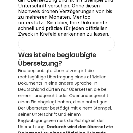
der Übersetzung und ist mit Stempel und 
Unterschrift versehen. Ohne diesen 
Nachweis drohen Verzögerungen von bis 
zu mehreren Monaten. Mentoc 
unterstützt Sie dabei, Ihre Dokumente 
schnell und präzise für jeden offiziellen 
Zweck in Krefeld anerkennen zu lassen.
Was ist eine beglaubigte 
Übersetzung?
Eine beglaubigte Übersetzung ist die 
rechtsgültige Übertragung eines offiziellen 
Dokuments in eine andere Sprache. In 
Deutschland dürfen nur Übersetzer, die bei 
einem Landgericht oder Oberlandesgericht 
einen Eid abgelegt haben, diese anfertigen.  
Der Übersetzer bestätigt mit einem Stempel, 
seiner Unterschrift und einem 
Beglaubigungsvermerk die Richtigkeit der 
Übersetzung. 
Dadurch wird das übersetzte 