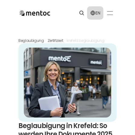
Select Language
EN
Beglaubigung
Zertifiziert
krefeld beglaubigung
Beglaubigung in Krefeld: So 
werden Ihre Dokumente 2025 