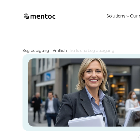
Solutions
Our 
Beglaubigung
Amtlich
karlsruhe beglaubigung