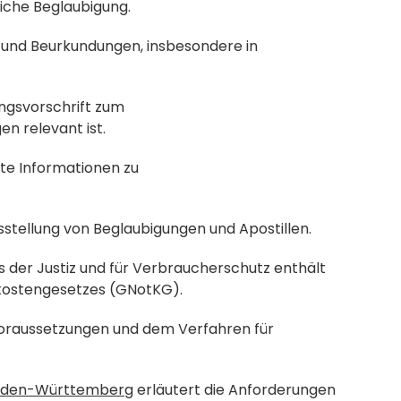
liche Beglaubigung.
 und Beurkundungen, insbesondere in 
ungsvorschrift zum 
n relevant ist.
rte Informationen zu 
usstellung von Beglaubigungen und Apostillen.
 der Justiz und für Verbraucherschutz enthält 
rkostengesetzes (GNotKG).
Voraussetzungen und dem Verfahren für 
 Baden-Württemberg
 erläutert die Anforderungen 