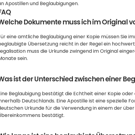
an Apostillen und Beglaubigungen.
FAQ
Welche Dokumente muss ich im Original v
Für eine amtliche Beglaubigung einer Kopie müssen Sie im
beglaubigte Übersetzung reicht in der Regel ein hochwertig
Legalisation muss die Urkunde zwingend im Original eingere
Monate sein.
Was ist der Unterschied zwischen einer Be
Eine Beglaubigung bestätigt die Echtheit einer Kopie oder 
innerhalb Deutschlands. Eine Apostille ist eine spezielle F
deutschen Urkunde für die Verwendung in einem der über 
Übereinkommens bestätigt.