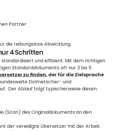
hen Partner
für die reibungslose Abwicklung.
ur 4 Schritten
standardisiert und effizient. Mit dem richtigen 
tigen Standarddokuments oft nur 3 bis 5 
bersetzer zu finden
, der für die Zielsprache 
 bundesweite Dolmetscher- und 
f.  Der Ablauf folgt typischerweise diesen 
pie (Scan) des Originaldokuments an den 
t der vereidigte Übersetzer mit der Arbeit.