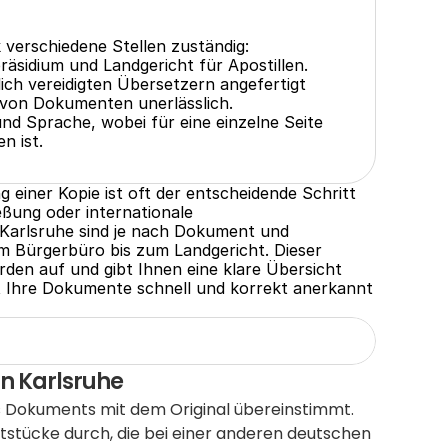
verschiedene Stellen zuständig: 
räsidium und Landgericht für Apostillen.
ch vereidigten Übersetzern angefertigt 
 von Dokumenten unerlässlich.
nd Sprache, wobei für eine einzelne Seite 
n ist.
 einer Kopie ist oft der entscheidende Schritt 
eßung oder internationale 
 Karlsruhe sind je nach Dokument und 
 Bürgerbüro bis zum Landgericht. Dieser 
rden auf und gibt Ihnen eine klare Übersicht 
t Ihre Dokumente schnell und korrekt anerkannt 
n Karlsruhe
s Dokuments mit dem Original übereinstimmt.  
ftstücke durch, die bei einer anderen deutschen 