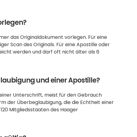
orlegen?
mer das Originaldokument vorlegen. Für eine 
er Scan des Originals. Für eine Apostille oder 
icht werden und darf oft nicht älter als 6 
glaubigung und einer Apostille?
einer Unterschrift, meist für den Gebrauch 
orm der Überbeglaubigung, die die Echtheit einer 
120 Mitgliedsstaaten des Haager 