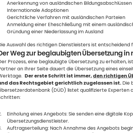
Anerkennung von ausländischen Bildungsabschlüssen
Internationale Adoptionen
Gerichtliche Verfahren mit ausländischen Parteien
Anmeldung einer Eheschließung mit einem ausländisc
Gründung einer Niederlassung im Ausland
Die Auswahl des richtigen Dienstleisters ist entscheidend 
Der Weg zur beglaubigten Übersetzung in n
Der Prozess, eine beglaubigte Übersetzung zu erhalten, ist 
Partner an Ihrer Seite dauert die Übersetzung eines einsei
Werktage.  
Der erste Schritt ist immer, 
den richtigen Ü
und das Rechtsgebiet gerichtlich zugelassen ist.
 Die
Übersetzerdatenbank (DÜD) listet qualifizierte Experten au
Schritten:
Einholung eines Angebots: Sie senden eine digitale Ko
Übersetzungsdienstleister.
Auftragserteilung: Nach Annahme des Angebots beginn