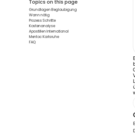
Topics on this page
Grundlagen Beglaubigung
Wann nötig
Prozess Schritte
Kostenanalyse
Apostillen International
Mentoc Karlsruhe
FAQ