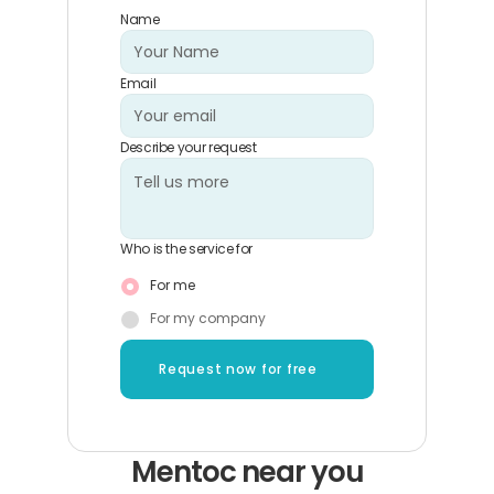
Name
Email
Describe your request
Who is the service for
For me
For my company
Request now for free
Mentoc near you