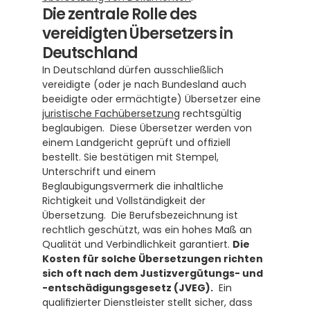
Die zentrale Rolle des 
vereidigten Übersetzers in 
Deutschland
In Deutschland dürfen ausschließlich 
vereidigte (oder je nach Bundesland auch 
beeidigte oder ermächtigte) Übersetzer eine 
juristische Fachübersetzung
 rechtsgültig 
beglaubigen.  Diese Übersetzer werden von 
einem Landgericht geprüft und offiziell 
bestellt. Sie bestätigen mit Stempel, 
Unterschrift und einem 
Beglaubigungsvermerk die inhaltliche 
Richtigkeit und Vollständigkeit der 
Übersetzung.  Die Berufsbezeichnung ist 
rechtlich geschützt, was ein hohes Maß an 
Qualität und Verbindlichkeit garantiert. 
Die 
Kosten für solche Übersetzungen richten 
sich oft nach dem Justizvergütungs- und 
-entschädigungsgesetz (JVEG).
  Ein 
qualifizierter Dienstleister stellt sicher, dass 