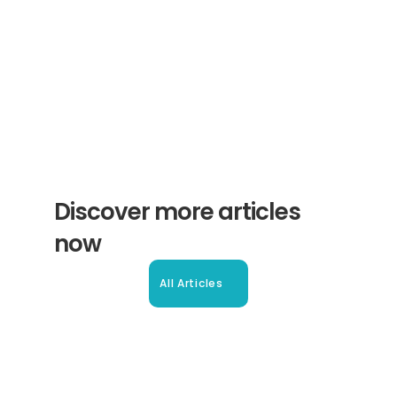
Subscribe
Discover more articles 
now
All Articles