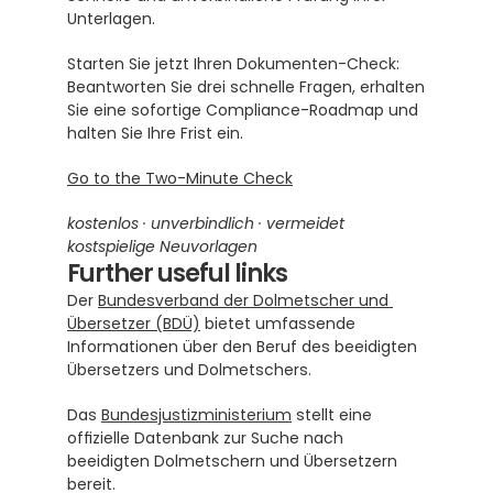
Unterlagen.
Starten Sie jetzt Ihren Dokumenten-Check: 
Beantworten Sie drei schnelle Fragen, erhalten 
Sie eine sofortige Compliance-Roadmap und 
halten Sie Ihre Frist ein.
Go to the Two-Minute Check
kostenlos · unverbindlich · vermeidet 
kostspielige Neuvorlagen
Further useful links
Der 
Bundesverband der Dolmetscher und 
Übersetzer (BDÜ)
 bietet umfassende 
Informationen über den Beruf des beeidigten 
Übersetzers und Dolmetschers.
Das 
Bundesjustizministerium
 stellt eine 
offizielle Datenbank zur Suche nach 
beeidigten Dolmetschern und Übersetzern 
bereit.