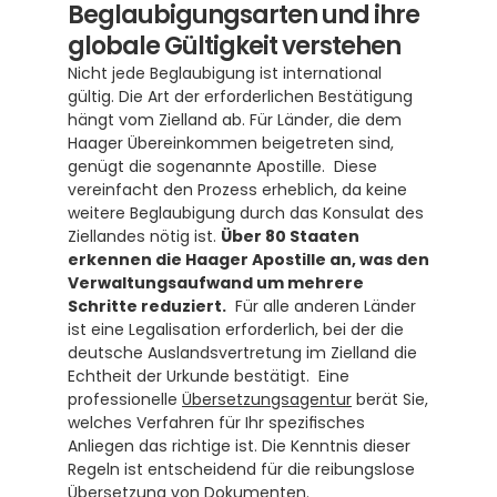
Beglaubigungsarten und ihre 
globale Gültigkeit verstehen
Nicht jede Beglaubigung ist international 
gültig. Die Art der erforderlichen Bestätigung 
hängt vom Zielland ab. Für Länder, die dem 
Haager Übereinkommen beigetreten sind, 
genügt die sogenannte Apostille.  Diese 
vereinfacht den Prozess erheblich, da keine 
weitere Beglaubigung durch das Konsulat des 
Ziellandes nötig ist. 
Über 80 Staaten 
erkennen die Haager Apostille an, was den 
Verwaltungsaufwand um mehrere 
Schritte reduziert.
  Für alle anderen Länder 
ist eine Legalisation erforderlich, bei der die 
deutsche Auslandsvertretung im Zielland die 
Echtheit der Urkunde bestätigt.  Eine 
professionelle 
Übersetzungsagentur
 berät Sie, 
welches Verfahren für Ihr spezifisches 
Anliegen das richtige ist. Die Kenntnis dieser 
Regeln ist entscheidend für die reibungslose 
Übersetzung von Dokumenten
.