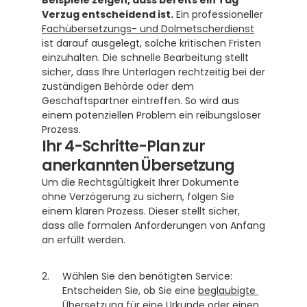
Beispiele zeigen, dass bereits ein Tag 
Verzug entscheidend ist.
 Ein professioneller 
Fachübersetzungs- und Dolmetscherdienst
ist darauf ausgelegt, solche kritischen Fristen 
einzuhalten. Die schnelle Bearbeitung stellt 
sicher, dass Ihre Unterlagen rechtzeitig bei der 
zuständigen Behörde oder dem 
Geschäftspartner eintreffen. So wird aus 
einem potenziellen Problem ein reibungsloser 
Prozess.
Ihr 4-Schritte-Plan zur 
anerkannten Übersetzung
Um die Rechtsgültigkeit Ihrer Dokumente 
ohne Verzögerung zu sichern, folgen Sie 
einem klaren Prozess. Dieser stellt sicher, 
dass alle formalen Anforderungen von Anfang 
an erfüllt werden.
Wählen Sie den benötigten Service: 
Entscheiden Sie, ob Sie eine 
beglaubigte 
Übersetzung
 für eine Urkunde oder einen 