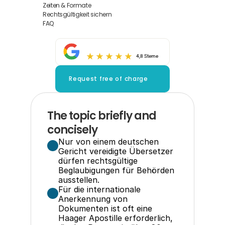
Zeiten & Formate
Rechtsgültigkeit sichern
FAQ
4,8 Sterne
Request free of charge
The topic briefly and 
concisely
Nur von einem deutschen 
Gericht vereidigte Übersetzer 
dürfen rechtsgültige 
Beglaubigungen für Behörden 
ausstellen.
Für die internationale 
Anerkennung von 
Dokumenten ist oft eine 
Haager Apostille erforderlich, 