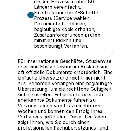
die den Prozess in über 80 
Ländern vereinfacht.
Ein strukturierter 4-Schritte-
Prozess (Service wählen, 
Dokumente hochladen, 
beglaubigte Kopie erhalten, 
Zusatzanforderungen prüfen) 
minimiert Risiken und 
beschleunigt Verfahren.
Für internationale Geschäfte, Studienvisa 
oder eine Eheschließung im Ausland sind 
oft offizielle Dokumente erforderlich. Eine 
einfache Übersetzung reicht hier nicht 
aus; Behörden verlangen eine beglaubigte 
Übersetzung, um die rechtliche Gültigkeit 
sicherzustellen. Fehlerhafte oder nicht 
anerkannte Dokumente führen zu 
Verzögerungen von bis zu mehreren 
Wochen und können den Erfolg Ihres 
Vorhabens gefährden. Dieser Leitfaden 
zeigt Ihnen, wie Sie durch einen 
professionellen Fachübersetzungs- und 