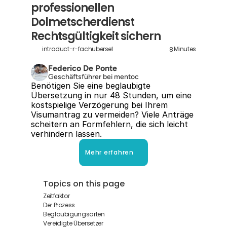
professionellen 
Dolmetscherdienst 
Rechtsgültigkeit sichern
8
intraduct-r-fachubersetzungen-dolmetscherdienst-ohg
Minutes
Federico De Ponte
Geschäftsführer bei mentoc
Benötigen Sie eine beglaubigte 
Übersetzung in nur 48 Stunden, um eine 
kostspielige Verzögerung bei Ihrem 
Visumantrag zu vermeiden? Viele Anträge 
scheitern an Formfehlern, die sich leicht 
verhindern lassen.
Mehr erfahren
Topics on this page
Zeitfaktor
Der Prozess
Beglaubigungsarten
Vereidigte Übersetzer