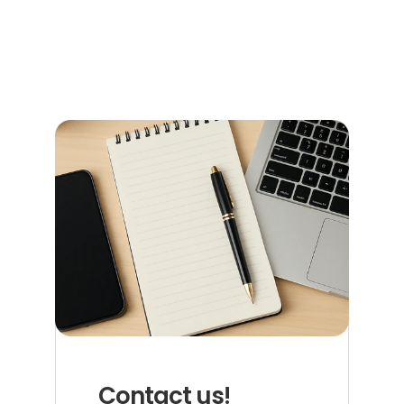
schnell und ohne Umwege – alle Informationen zu 
Terminen, Kosten und den richtigen Anlaufstellen.
Read more now
Contact us!