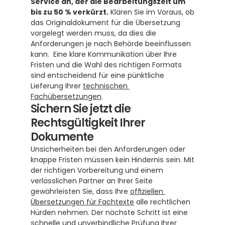
Service an, der die Bearbeitungszeit um 
bis zu 50 % verkürzt.
 Klären Sie im Voraus, ob 
das Originaldokument für die Übersetzung 
vorgelegt werden muss, da dies die 
Anforderungen je nach Behörde beeinflussen 
kann.  Eine klare Kommunikation über Ihre 
Fristen und die Wahl des richtigen Formats 
sind entscheidend für eine pünktliche 
Lieferung Ihrer 
technischen 
Fachübersetzungen
.
Sichern Sie jetzt die 
Rechtsgültigkeit Ihrer 
Dokumente
Unsicherheiten bei den Anforderungen oder 
knappe Fristen müssen kein Hindernis sein. Mit 
der richtigen Vorbereitung und einem 
verlässlichen Partner an Ihrer Seite 
gewährleisten Sie, dass Ihre 
offiziellen 
Übersetzungen für Fachtexte
 alle rechtlichen 
Hürden nehmen. Der nächste Schritt ist eine 
schnelle und unverbindliche Prüfung Ihrer 