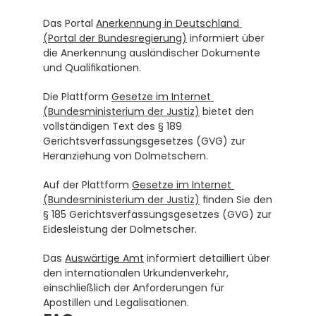
Das Portal 
Anerkennung in Deutschland 
(Portal der Bundesregierung)
 informiert über 
die Anerkennung ausländischer Dokumente 
und Qualifikationen.
Die Plattform 
Gesetze im Internet 
(Bundesministerium der Justiz)
 bietet den 
vollständigen Text des § 189 
Gerichtsverfassungsgesetzes (GVG) zur 
Heranziehung von Dolmetschern.
Auf der Plattform 
Gesetze im Internet 
(Bundesministerium der Justiz)
 finden Sie den 
§ 185 Gerichtsverfassungsgesetzes (GVG) zur 
Eidesleistung der Dolmetscher.
Das 
Auswärtige Amt
 informiert detailliert über 
den internationalen Urkundenverkehr, 
einschließlich der Anforderungen für 
Apostillen und Legalisationen.