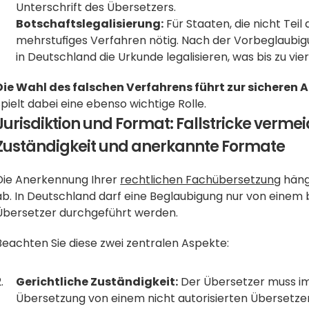
Unterschrift des Übersetzers. 
Botschaftslegalisierung:
 Für Staaten, die nicht Tei
mehrstufiges Verfahren nötig. Nach der Vorbeglaubigun
in Deutschland die Urkunde legalisieren, was bis zu v
Die Wahl des falschen Verfahrens führt zur sicheren 
spielt dabei eine ebenso wichtige Rolle.
Jurisdiktion und Format: Fallstricke verme
Zuständigkeit und anerkannte Formate
Die Anerkennung Ihrer 
rechtlichen Fachübersetzung
 häng
ab. In Deutschland darf eine Beglaubigung nur von einem 
Übersetzer durchgeführt werden. 
Beachten Sie diese zwei zentralen Aspekte:
Gerichtliche Zuständigkeit:
 Der Übersetzer muss im 
Übersetzung von einem nicht autorisierten Übersetzer