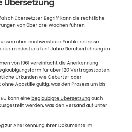
he Übersetzung
falsch übersetzter Begriff kann die rechtliche 
rungen von über drei Wochen führen.
 müssen über nachweisbare Fachkenntnisse 
oder mindestens fünf Jahre Berufserfahrung im 
en von 1961 vereinfacht die Anerkennung 
, eine standardisierte Beglaubigungsform für über 120 Vertragsstaaten. 
entliche Urkunden wie Geburts- oder 
ohne Apostille gültig, was den Prozess um bis 
EU kann eine 
beglaubigte Übersetzung
 auch 
r ausgestellt werden, was den Versand auf unter 
g zur Anerkennung Ihrer Dokumente im 