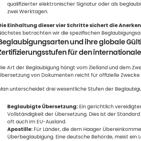
qualifizierter elektronischer Signatur oder als beglaub
zwei Werktagen.
Die Einhaltung dieser vier Schritte sichert die Aner
Nächstes betrachten wir die spezifischen Beglaubigungsa
Beglaubigungsarten und ihre globale Gülti
Zertifizierungsstufen für den internationa
Die Art der Beglaubigung hängt vom Zielland und dem Zwe
Übersetzung von Dokumenten reicht für offizielle Zwecke f
Man unterscheidet drei wesentliche Stufen der Beglaubig
Beglaubigte Übersetzung:
 Ein gerichtlich vereidigte
Vollständigkeit der Übersetzung. Dies ist der Standard
oft auch im EU-Ausland.
Apostille:
 Für Länder, die dem Haager Übereinkommen b
Überbeglaubigung. Eine deutsche Behörde, meist ein La