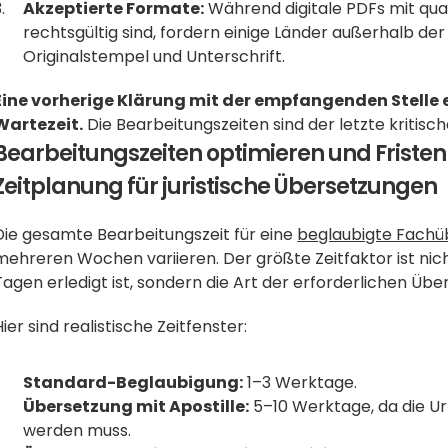
Akzeptierte Formate:
 Während digitale PDFs mit qual
rechtsgültig sind, fordern einige Länder außerhalb der
Originalstempel und Unterschrift. 
Eine vorherige Klärung mit der empfangenden Stelle 
Wartezeit.
 Die Bearbeitungszeiten sind der letzte kritisc
Bearbeitungszeiten optimieren und Fristen
Zeitplanung für juristische Übersetzungen
Die gesamte Bearbeitungszeit für eine 
beglaubigte Fachü
mehreren Wochen variieren. Der größte Zeitfaktor ist nicht 
Tagen erledigt ist, sondern die Art der erforderlichen Üb
Hier sind realistische Zeitfenster:
Standard-Beglaubigung:
 1–3 Werktage.
Übersetzung mit Apostille:
 5–10 Werktage, da die Ur
werden muss.