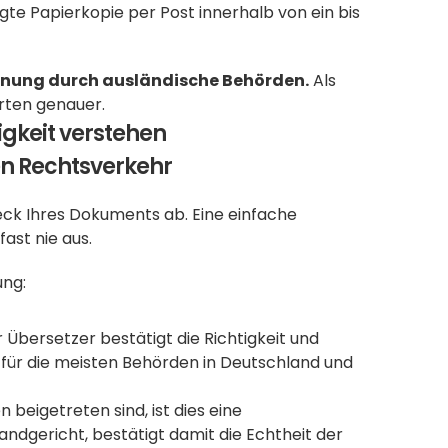
igte Papierkopie per Post innerhalb von ein bis 
kennung durch ausländische Behörden.
 Als 
rten genauer.
gkeit verstehen
len Rechtsverkehr
ck Ihres Dokuments ab. Eine einfache 
ast nie aus.
ung:
r Übersetzer bestätigt die Richtigkeit und 
 für die meisten Behörden in Deutschland und 
eigetreten sind, ist dies eine 
ndgericht, bestätigt damit die Echtheit der 