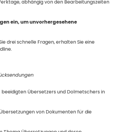
Werktage, abhängig von den Bearbeitungszeiten 
agen ein, um unvorhergesehene 
 drei schnelle Fragen, erhalten Sie eine 
line.
e Rücksendungen
 beeidigten Übersetzers und Dolmetschers in 
d Übersetzungen von Dokumenten für die 
um Thema Übersetzungen und deren 