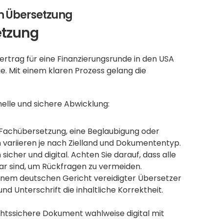
en Übersetzung
setzung
ertrag für eine Finanzierungsrunde in den USA 
ge. Mit einem klaren Prozess gelang die 
elle und sichere Abwicklung:
he Fachübersetzung, eine Beglaubigung oder 
n variieren je nach Zielland und Dokumententyp.
sicher und digital. Achten Sie darauf, dass alle 
bar sind, um Rückfragen zu vermeiden.
 einem deutschen Gericht vereidigter Übersetzer 
d Unterschrift die inhaltliche Korrektheit. 
htssichere Dokument wahlweise digital mit 