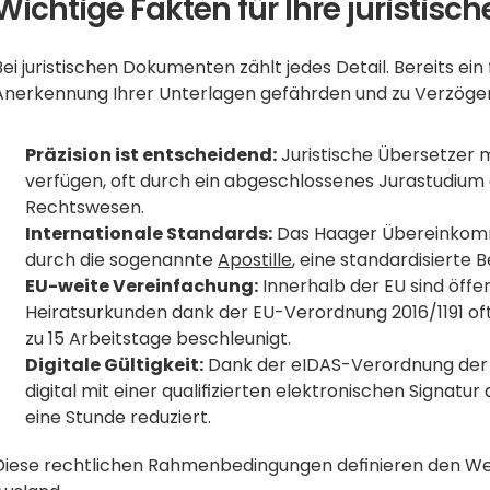
Wichtige Fakten für Ihre juristisc
Bei juristischen Dokumenten zählt jedes Detail. Bereits ein 
Anerkennung Ihrer Unterlagen gefährden und zu Verzöge
Präzision ist entscheidend:
 Juristische Übersetzer
verfügen, oft durch ein abgeschlossenes Jurastudium 
Rechtswesen. 
Internationale Standards:
 Das Haager Übereinkomm
durch die sogenannte 
Apostille
EU-weite Vereinfachung:
 Innerhalb der EU sind öff
Heiratsurkunden dank der EU-Verordnung 2016/1191 oft 
zu 15 Arbeitstage beschleunigt. 
Digitale Gültigkeit:
 Dank der eIDAS-Verordnung der 
digital mit einer qualifizierten elektronischen Signatu
eine Stunde reduziert.
Diese rechtlichen Rahmenbedingungen definieren den We