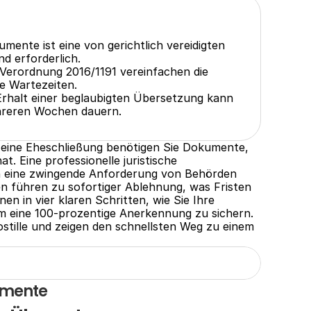
mente ist eine von gerichtlich vereidigten 
d erforderlich.
erordnung 2016/1191 vereinfachen die 
e Wartezeiten.
rhalt einer beglaubigten Übersetzung kann 
hreren Wochen dauern.
 eine Eheschließung benötigen Sie Dokumente, 
. Eine professionelle juristische 
rn eine zwingende Anforderung von Behörden 
n führen zu sofortiger Ablehnung, was Fristen 
en in vier klaren Schritten, wie Sie Ihre 
 eine 100-prozentige Anerkennung zu sichern. 
stille und zeigen den schnellsten Weg zu einem 
umente