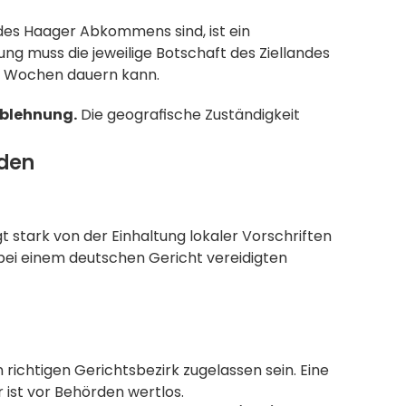
l des Haager Abkommens sind, ist ein 
g muss die jeweilige Botschaft des Ziellandes 
ier Wochen dauern kann.
Ablehnung.
 Die geografische Zuständigkeit 
iden
t stark von der Einhaltung lokaler Vorschriften 
bei einem deutschen Gericht vereidigten 
richtigen Gerichtsbezirk zugelassen sein. Eine 
 ist vor Behörden wertlos.