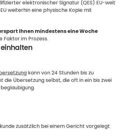
ifizierter elektronischer Signatur (QES) EU-weit 
 EU weiterhin eine physische Kopie mit 
erspart Ihnen mindestens eine Woche 
he Faktor im Prozess.
 einhalten
bersetzung
 kann von 24 Stunden bis zu 
die Übersetzung selbst, die oft in ein bis zwei 
erbeglaubigung.
kunde zusätzlich bei einem Gericht vorgelegt 