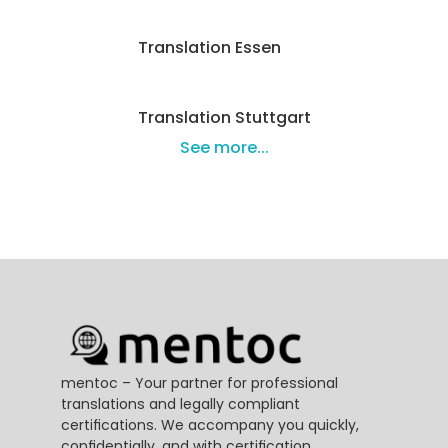
Translation Essen
Translation Stuttgart
See more...
mentoc – Your partner for professional 
translations and legally compliant 
certifications. We accompany you quickly, 
confidentially, and with certification 