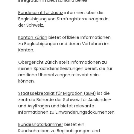
Integration in Deutschland bereit.
Bundesamt für Justiz
 informiert über die 
Beglaubigung von Strafregisterauszügen in 
der Schweiz.
Kanton Zürich
 bietet offizielle Informationen 
zu Beglaubigungen und deren Verfahren im 
Kanton.
Obergericht Zürich
 stellt Informationen zu 
seinen Sprachdienstleistungen bereit, die für 
amtliche Übersetzungen relevant sein 
können.
Staatssekretariat für Migration (SEM)
 ist die 
zentrale Behörde der Schweiz für Ausländer- 
und Asylfragen und bietet relevante 
Informationen zu Einwanderungsdokumenten.
Bundesnotarkammer
 bietet ein 
Rundschreiben zu Beglaubigungen und 