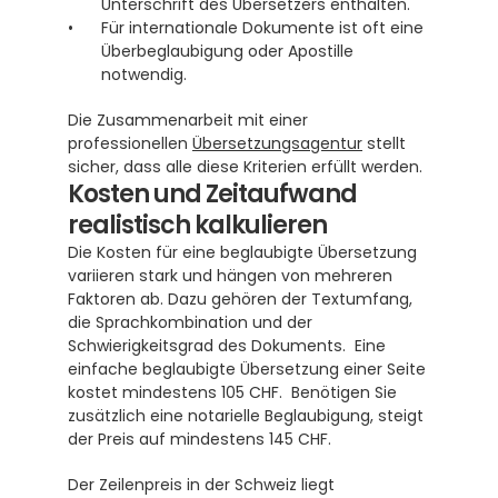
Unterschrift des Übersetzers enthalten.
Für internationale Dokumente ist oft eine 
Überbeglaubigung oder Apostille 
notwendig.
Die Zusammenarbeit mit einer 
professionellen 
Übersetzungsagentur
 stellt 
sicher, dass alle diese Kriterien erfüllt werden.
Kosten und Zeitaufwand 
realistisch kalkulieren
Die Kosten für eine beglaubigte Übersetzung 
variieren stark und hängen von mehreren 
Faktoren ab. Dazu gehören der Textumfang, 
die Sprachkombination und der 
Schwierigkeitsgrad des Dokuments.  Eine 
einfache beglaubigte Übersetzung einer Seite 
kostet mindestens 105 CHF.  Benötigen Sie 
zusätzlich eine notarielle Beglaubigung, steigt 
der Preis auf mindestens 145 CHF. 
Der Zeilenpreis in der Schweiz liegt 