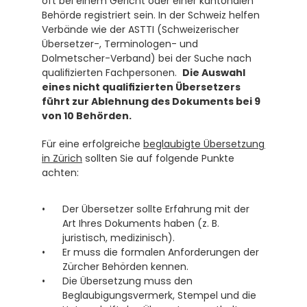
oft bei einem Gericht oder einer kantonalen 
Behörde registriert sein. In der Schweiz helfen 
Verbände wie der ASTTI (Schweizerischer 
Übersetzer-, Terminologen- und 
Dolmetscher-Verband) bei der Suche nach 
qualifizierten Fachpersonen.  
Die Auswahl 
eines nicht qualifizierten Übersetzers 
führt zur Ablehnung des Dokuments bei 9 
von 10 Behörden.
Für eine erfolgreiche 
beglaubigte Übersetzung 
in Zürich
 sollten Sie auf folgende Punkte 
achten:
Der Übersetzer sollte Erfahrung mit der 
Art Ihres Dokuments haben (z. B. 
juristisch, medizinisch).
Er muss die formalen Anforderungen der 
Zürcher Behörden kennen.
Die Übersetzung muss den 
Beglaubigungsvermerk, Stempel und die 