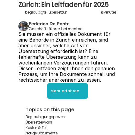
Zürich: Ein Leitfaden für 2025
8
beglaubigte-ubersetzungen-zurich
Minutes
Federico De Ponte
Geschäftsführer bei mentoc
Sie müssen ein offizielles Dokument für 
eine Behörde in Zürich einreichen, sind 
aber unsicher, welche Art von 
Übersetzung erforderlich ist? Eine 
fehlerhafte Übersetzung kann zu 
wochenlangen Verzögerungen führen. 
Dieser Leitfaden zeigt Ihnen den genauen 
Prozess, um Ihre Dokumente schnell und 
rechtssicher anerkennen zu lassen.
Mehr erfahren
Topics on this page
Beglaubigungsprozess
Übersetzerwahl
Kosten & Zeit
Nötige Dokumente