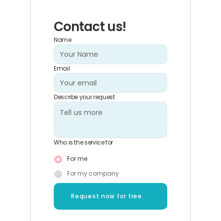
Contact us!
Name
Email
Describe your request
Who is the service for
For me
For my company
Request now for free