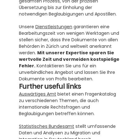
gesamten Prozess, von der präzisen 
Übersetzung bis zur Einholung der 
notwendigen Beglaubigungen und Apostillen.
Unsere 
Dienstleistungen
 garantieren eine 
Bearbeitungszeit von wenigen Werktagen und 
stellen sicher, dass Ihre Dokumente von allen 
Behörden in Zürich und weltweit anerkannt 
werden. 
Mit unserer Expertise sparen Sie 
wertvolle Zeit und vermeiden kostspielige 
Fehler.
 Kontaktieren Sie uns für ein 
unverbindliches Angebot und lassen Sie Ihre 
Dokumente von Profis bearbeiten.
Further useful links
Auswärtiges Amt
 bietet einen Fragenkatalog 
zu verschiedenen Themen, die auch 
internationale Rechtsfragen und 
Beglaubigungen betreffen können.
Statistisches Bundesamt
 stellt umfassende 
Daten und Analysen zu Migration und 