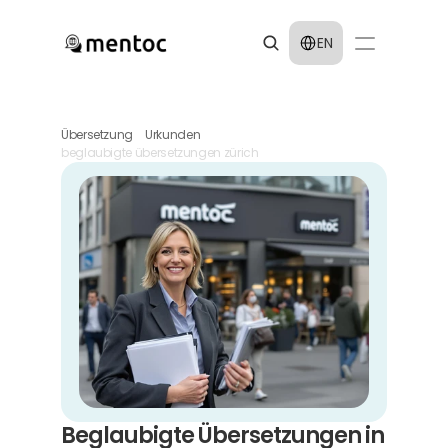
Select Language
EN
Übersetzung
Urkunden
beglaubigte übersetzungen zürich
Beglaubigte Übersetzungen in 