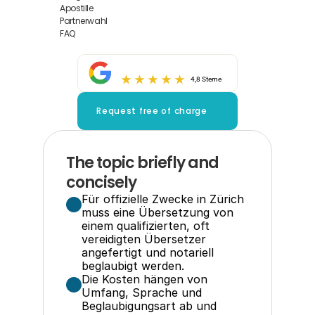
Apostille
Partnerwahl
FAQ
4,8 Sterne
Request free of charge
The topic briefly and 
concisely
Für offizielle Zwecke in Zürich 
muss eine Übersetzung von 
einem qualifizierten, oft 
vereidigten Übersetzer 
angefertigt und notariell 
beglaubigt werden.
Die Kosten hängen von 
Umfang, Sprache und 
Beglaubigungsart ab und 