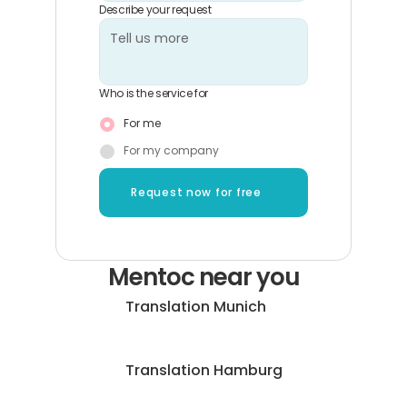
Describe your request
Who is the service for
For me
For my company
Request now for free
Mentoc near you
Translation Munich
Translation Hamburg