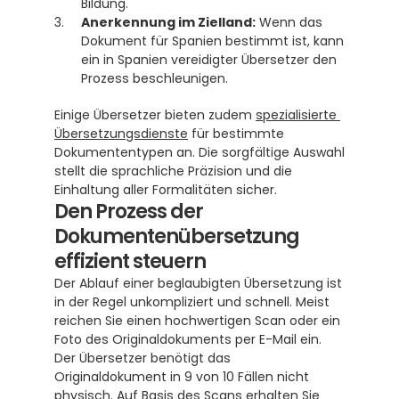
Bildung.
Anerkennung im Zielland:
 Wenn das 
Dokument für Spanien bestimmt ist, kann 
ein in Spanien vereidigter Übersetzer den 
Prozess beschleunigen. 
Einige Übersetzer bieten zudem 
spezialisierte 
Übersetzungsdienste
 für bestimmte 
Dokumententypen an. Die sorgfältige Auswahl 
stellt die sprachliche Präzision und die 
Einhaltung aller Formalitäten sicher.
Den Prozess der 
Dokumentenübersetzung 
effizient steuern
Der Ablauf einer beglaubigten Übersetzung ist 
in der Regel unkompliziert und schnell. Meist 
reichen Sie einen hochwertigen Scan oder ein 
Foto des Originaldokuments per E-Mail ein. 
Der Übersetzer benötigt das 
Originaldokument in 9 von 10 Fällen nicht 
physisch. Auf Basis des Scans erhalten Sie 