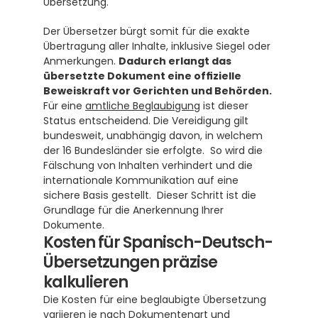
Übersetzung. 
Der Übersetzer bürgt somit für die exakte 
Übertragung aller Inhalte, inklusive Siegel oder 
Anmerkungen. 
Dadurch erlangt das 
übersetzte Dokument eine offizielle 
Beweiskraft vor Gerichten und Behörden.
Für eine 
amtliche Beglaubigung
 ist dieser 
Status entscheidend. Die Vereidigung gilt 
bundesweit, unabhängig davon, in welchem 
der 16 Bundesländer sie erfolgte.  So wird die 
Fälschung von Inhalten verhindert und die 
internationale Kommunikation auf eine 
sichere Basis gestellt.  Dieser Schritt ist die 
Grundlage für die Anerkennung Ihrer 
Dokumente.
Kosten für Spanisch-Deutsch-
Übersetzungen präzise 
kalkulieren
Die Kosten für eine beglaubigte Übersetzung 
variieren je nach Dokumentenart und 