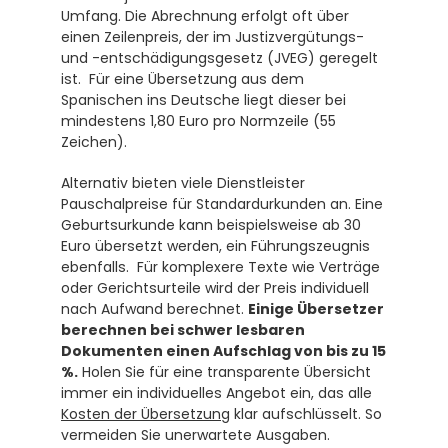
Umfang. Die Abrechnung erfolgt oft über 
einen Zeilenpreis, der im Justizvergütungs- 
und -entschädigungsgesetz (JVEG) geregelt 
ist.  Für eine Übersetzung aus dem 
Spanischen ins Deutsche liegt dieser bei 
mindestens 1,80 Euro pro Normzeile (55 
Zeichen). 
Alternativ bieten viele Dienstleister 
Pauschalpreise für Standardurkunden an. Eine 
Geburtsurkunde kann beispielsweise ab 30 
Euro übersetzt werden, ein Führungszeugnis 
ebenfalls.  Für komplexere Texte wie Verträge 
oder Gerichtsurteile wird der Preis individuell 
nach Aufwand berechnet. 
Einige Übersetzer 
berechnen bei schwer lesbaren 
Dokumenten einen Aufschlag von bis zu 15 
%.
 Holen Sie für eine transparente Übersicht 
immer ein individuelles Angebot ein, das alle 
Kosten der Übersetzung
 klar aufschlüsselt. So 
vermeiden Sie unerwartete Ausgaben.