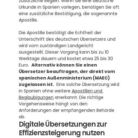
zusätzliche Regeln. Wenn Sie eine deutsche 
Urkunde in Spanien vorlegen, benötigen Sie oft 
eine zusätzliche Bestätigung, die sogenannte 
Apostille. 
Die Apostille bestätigt die Echtheit der 
Unterschrift des deutschen Übersetzers und 
wird vom zuständigen Landgericht 
ausgestellt. Dieser Vorgang kann bis zu 10 
Werktage dauern und kostet etwa 25 bis 30 
Euro.  
Alternativ können Sie einen 
Übersetzer beauftragen, der direkt vom 
spanischen Außenministerium (MAEC) 
zugelassen ist.
  Eine solche Übersetzung wird 
in Spanien ohne weitere 
Apostillen und 
Beglaubigungen
 anerkannt. Die richtige 
Vorgehensweise hängt von den 
Anforderungen der empfangenden Behörde 
ab.
Digitale Übersetzungen zur 
Effizienzsteigerung nutzen