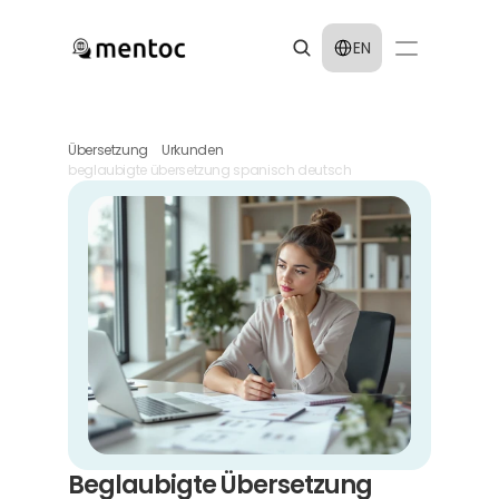
Select Language
EN
Übersetzung
Urkunden
beglaubigte übersetzung spanisch deutsch
Beglaubigte Übersetzung 