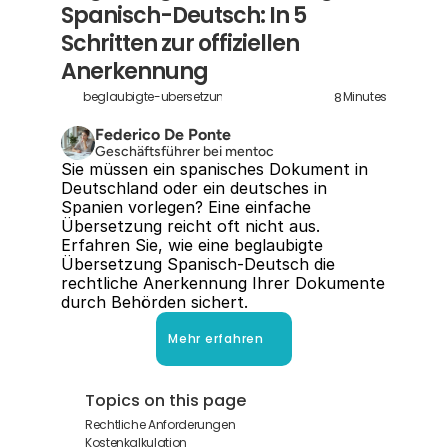
Spanisch-Deutsch: In 5 
Schritten zur offiziellen 
Anerkennung
8
beglaubigte-ubersetzung-spanisch-deutsch
Minutes
Federico De Ponte
Geschäftsführer bei mentoc
Sie müssen ein spanisches Dokument in 
Deutschland oder ein deutsches in 
Spanien vorlegen? Eine einfache 
Übersetzung reicht oft nicht aus. 
Erfahren Sie, wie eine beglaubigte 
Übersetzung Spanisch-Deutsch die 
rechtliche Anerkennung Ihrer Dokumente 
durch Behörden sichert.
Mehr erfahren
Topics on this page
Rechtliche Anforderungen
Kostenkalkulation