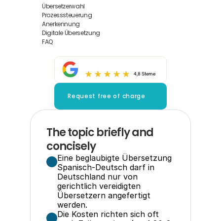
Übersetzerwahl
Prozesssteuerung
Anerkennung
Digitale Übersetzung
FAQ
4,8 Sterne
Request free of charge
The topic briefly and 
concisely
Eine beglaubigte Übersetzung 
Spanisch-Deutsch darf in 
Deutschland nur von 
gerichtlich vereidigten 
Übersetzern angefertigt 
werden.
Die Kosten richten sich oft 