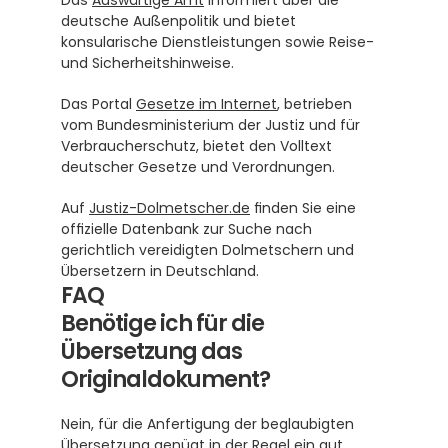
Das 
Auswärtige Amt
 informiert über die 
deutsche Außenpolitik und bietet 
konsularische Dienstleistungen sowie Reise- 
und Sicherheitshinweise.
Das Portal 
Gesetze im Internet
, betrieben 
vom Bundesministerium der Justiz und für 
Verbraucherschutz, bietet den Volltext 
deutscher Gesetze und Verordnungen.
Auf 
Justiz-Dolmetscher.de
 finden Sie eine 
offizielle Datenbank zur Suche nach 
gerichtlich vereidigten Dolmetschern und 
Übersetzern in Deutschland.
FAQ
Benötige ich für die 
Übersetzung das 
Originaldokument?
Nein, für die Anfertigung der beglaubigten 
Übersetzung genügt in der Regel ein gut 