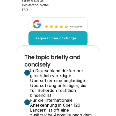
Fehler & Kosten
Der Mentoc-Vorteil
FAQ
4,8 Sterne
Request free of charge
The topic briefly and 
concisely
In Deutschland dürfen nur 
gerichtlich vereidigte 
Übersetzer eine beglaubigte 
Übersetzung anfertigen, die 
für Behörden rechtlich 
bindend ist.
Für die internationale 
Anerkennung in über 120 
Ländern ist oft eine 
zusätzliche Apostille nach dem 