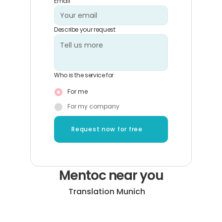
Email
Describe your request
Who is the service for
For me
For my company
Request now for free
Mentoc near you
Translation Munich