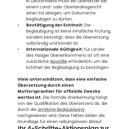
In Deutschland muss ein Übersetzer bei 
einem Land- oder Oberlandesgericht 
einen Eid ablegen, um Dokumente 
beglaubigen zu dürfen. 
Bestätigung der Echtheit:
 Die 
Beglaubigung ist keine inhaltliche Prüfung, 
sondern bestätigt, dass die Übersetzung 
vollständig und korrekt ist.
Internationale Gültigkeit:
 Für Länder 
des Haager Übereinkommens ist oft eine 
zusätzliche 
Apostille
 erforderlich, um die 
Echtheit der Beglaubigung zu bestätigen. 
Viele unterschätzen, dass eine einfache 
Übersetzung durch einen 
Muttersprachler für offizielle Zwecke 
wertlos ist.
 Die formale Anerkennung hängt 
von der Qualifikation des Übersetzers ab, die 
durch die 
amtliche Beglaubigung
nachgewiesen wird. Diese Fakten bilden die 
Grundlage für einen reibungslosen Ablauf.
Ihr 4-Schritte-Aktionsplan zur 