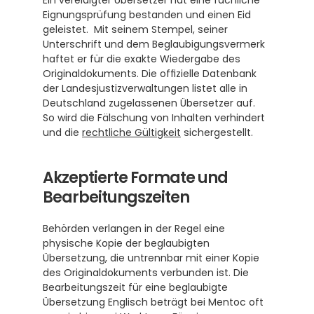
Ein vereidigter Übersetzer hat eine fachliche 
Eignungsprüfung bestanden und einen Eid 
geleistet.  Mit seinem Stempel, seiner 
Unterschrift und dem Beglaubigungsvermerk 
haftet er für die exakte Wiedergabe des 
Originaldokuments. Die offizielle Datenbank 
der Landesjustizverwaltungen listet alle in 
Deutschland zugelassenen Übersetzer auf.  
So wird die Fälschung von Inhalten verhindert 
und die 
rechtliche Gültigkeit
 sichergestellt.
Akzeptierte Formate und 
Bearbeitungszeiten
Behörden verlangen in der Regel eine 
physische Kopie der beglaubigten 
Übersetzung, die untrennbar mit einer Kopie 
des Originaldokuments verbunden ist. Die 
Bearbeitungszeit für eine beglaubigte 
Übersetzung Englisch beträgt bei Mentoc oft 