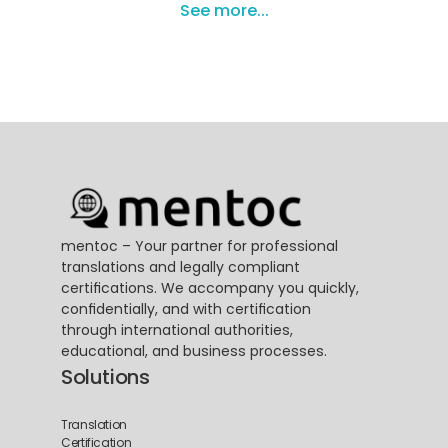
See more...
mentoc – Your partner for professional 
translations and legally compliant 
certifications. We accompany you quickly, 
confidentially, and with certification 
through international authorities, 
educational, and business processes.
Solutions
Translation
Certification