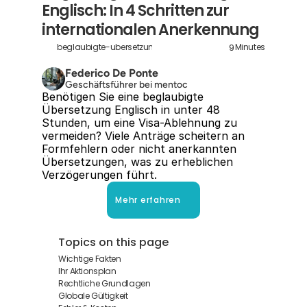
Englisch: In 4 Schritten zur 
internationalen Anerkennung
9
beglaubigte-ubersetzung-englisch
Minutes
Federico De Ponte
Geschäftsführer bei mentoc
Benötigen Sie eine beglaubigte 
Übersetzung Englisch in unter 48 
Stunden, um eine Visa-Ablehnung zu 
vermeiden? Viele Anträge scheitern an 
Formfehlern oder nicht anerkannten 
Übersetzungen, was zu erheblichen 
Verzögerungen führt.
Mehr erfahren
Topics on this page
Wichtige Fakten
Ihr Aktionsplan
Rechtliche Grundlagen
Globale Gültigkeit