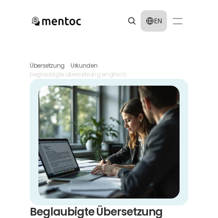
Select Language
EN
Übersetzung
Urkunden
beglaubigte übersetzung englisch
Beglaubigte Übersetzung 