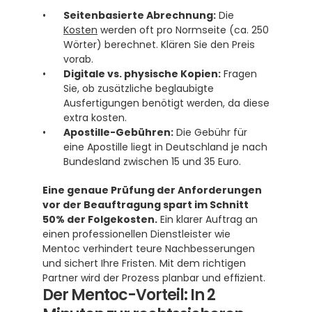
Seitenbasierte Abrechnung:
 Die 
Kosten
 werden oft pro Normseite (ca. 250 
Wörter) berechnet. Klären Sie den Preis 
vorab.
Digitale vs. physische Kopien:
 Fragen 
Sie, ob zusätzliche beglaubigte 
Ausfertigungen benötigt werden, da diese 
extra kosten.
Apostille-Gebühren:
 Die Gebühr für 
eine Apostille liegt in Deutschland je nach 
Bundesland zwischen 15 und 35 Euro.
Eine genaue Prüfung der Anforderungen 
vor der Beauftragung spart im Schnitt 
50% der Folgekosten.
 Ein klarer Auftrag an 
einen professionellen Dienstleister wie 
Mentoc verhindert teure Nachbesserungen 
und sichert Ihre Fristen. Mit dem richtigen 
Partner wird der Prozess planbar und effizient.
Der Mentoc-Vorteil: In 2 