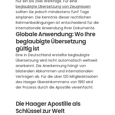
nur ein bis zwei Werktage. Für eine 
beglaubigte Übersetzung von Zeugnissen
sollten Sie jedoch mindestens fünf Tage 
einplanen. Die Kenntnis dieser rechtlichen 
Rahmenbedingungen ist entscheidend für die 
internationale Anwendung Ihrer Dokumente.
Globale Anwendung: Wo Ihre 
beglaubigte Übersetzung 
gültig ist
Eine in Deutschland erstellte beglaubigte 
Übersetzung wird nicht automatisch weltweit 
anerkannt. Die Anerkennung hängt von 
bilateralen Abkommen und internationalen 
Verträgen ab. Für die über 120 Mitgliedstaaten 
des Haager Übereinkommens von 1961 wird 
der Prozess durch die Apostille vereinfacht. 
Die Haager Apostille als 
Schlüssel zur Welt