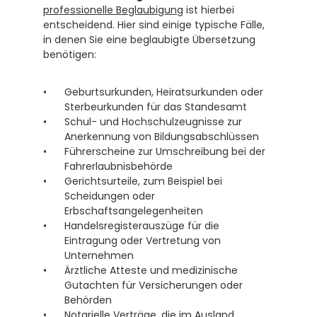
professionelle Beglaubigung
 ist hierbei 
entscheidend. Hier sind einige typische Fälle, 
in denen Sie eine beglaubigte Übersetzung 
benötigen:
Geburtsurkunden, Heiratsurkunden oder 
Sterbeurkunden für das Standesamt
Schul- und Hochschulzeugnisse zur 
Anerkennung von Bildungsabschlüssen
Führerscheine zur Umschreibung bei der 
Fahrerlaubnisbehörde
Gerichtsurteile, zum Beispiel bei 
Scheidungen oder 
Erbschaftsangelegenheiten
Handelsregisterauszüge für die 
Eintragung oder Vertretung von 
Unternehmen
Ärztliche Atteste und medizinische 
Gutachten für Versicherungen oder 
Behörden
Notarielle Verträge, die im Ausland 