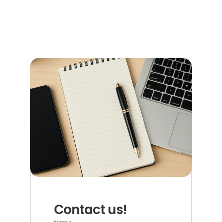
Terminen, Kosten und den richtigen Anlaufstellen.
Read more now
Contact us!