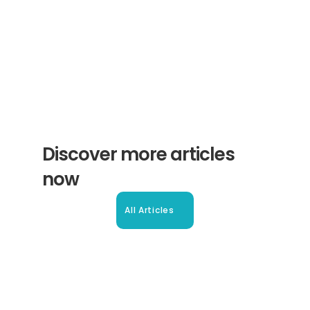
Subscribe
Discover more articles 
now
All Articles