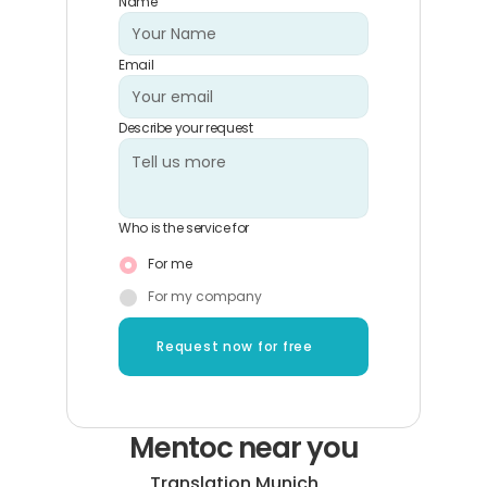
Name
Email
Describe your request
Who is the service for
For me
For my company
Request now for free
Mentoc near you
Translation Munich