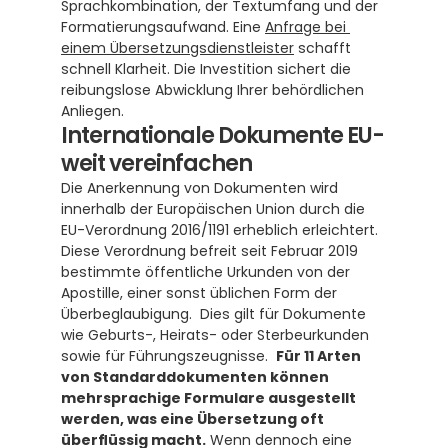
Sprachkombination, der Textumfang und der 
Formatierungsaufwand. Eine 
Anfrage bei 
einem Übersetzungsdienstleister
 schafft 
schnell Klarheit. Die Investition sichert die 
reibungslose Abwicklung Ihrer behördlichen 
Anliegen.
Internationale Dokumente EU-
weit vereinfachen
Die Anerkennung von Dokumenten wird 
innerhalb der Europäischen Union durch die 
EU-Verordnung 2016/1191 erheblich erleichtert.  
Diese Verordnung befreit seit Februar 2019 
bestimmte öffentliche Urkunden von der 
Apostille, einer sonst üblichen Form der 
Überbeglaubigung.  Dies gilt für Dokumente 
wie Geburts-, Heirats- oder Sterbeurkunden 
sowie für Führungszeugnisse.  
Für 11 Arten 
von Standarddokumenten können 
mehrsprachige Formulare ausgestellt 
werden, was eine Übersetzung oft 
überflüssig macht.
 Wenn dennoch eine 