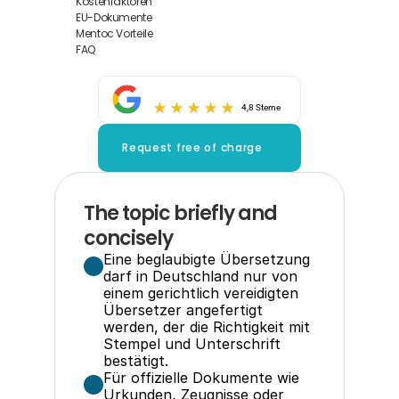
Kostenfaktoren
EU-Dokumente
Mentoc Vorteile
FAQ
4,8 Sterne
Request free of charge
The topic briefly and 
concisely
Eine beglaubigte Übersetzung 
darf in Deutschland nur von 
einem gerichtlich vereidigten 
Übersetzer angefertigt 
werden, der die Richtigkeit mit 
Stempel und Unterschrift 
bestätigt.
Für offizielle Dokumente wie 
Urkunden, Zeugnisse oder 