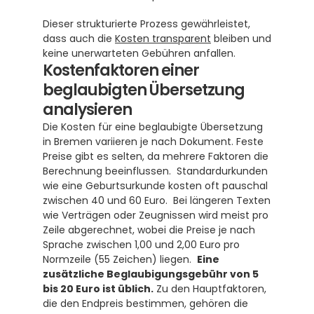
Dieser strukturierte Prozess gewährleistet, 
dass auch die 
Kosten transparent
 bleiben und 
keine unerwarteten Gebühren anfallen.
Kostenfaktoren einer 
beglaubigten Übersetzung 
analysieren
Die Kosten für eine beglaubigte Übersetzung 
in Bremen variieren je nach Dokument. Feste 
Preise gibt es selten, da mehrere Faktoren die 
Berechnung beeinflussen.  Standardurkunden 
wie eine Geburtsurkunde kosten oft pauschal 
zwischen 40 und 60 Euro.  Bei längeren Texten 
wie Verträgen oder Zeugnissen wird meist pro 
Zeile abgerechnet, wobei die Preise je nach 
Sprache zwischen 1,00 und 2,00 Euro pro 
Normzeile (55 Zeichen) liegen.  
Eine 
zusätzliche Beglaubigungsgebühr von 5 
bis 20 Euro ist üblich.
 Zu den Hauptfaktoren, 
die den Endpreis bestimmen, gehören die 