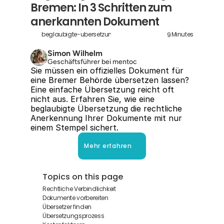
Bremen: In 3 Schritten zum 
anerkannten Dokument
9
beglaubigte-ubersetzung-bremen
Minutes
Simon Wilhelm
Geschäftsführer bei mentoc
Sie müssen ein offizielles Dokument für 
eine Bremer Behörde übersetzen lassen? 
Eine einfache Übersetzung reicht oft 
nicht aus. Erfahren Sie, wie eine 
beglaubigte Übersetzung die rechtliche 
Anerkennung Ihrer Dokumente mit nur 
einem Stempel sichert.
Mehr erfahren
Topics on this page
Rechtliche Verbindlichkeit
Dokumente vorbereiten
Übersetzer finden
Übersetzungsprozess