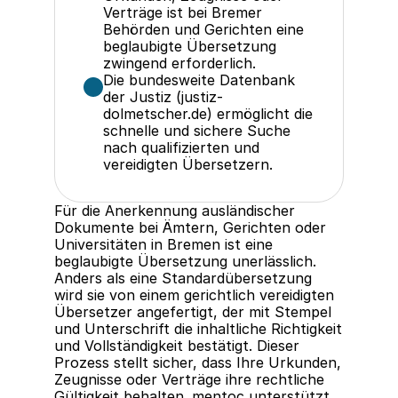
Verträge ist bei Bremer 
Behörden und Gerichten eine 
beglaubigte Übersetzung 
zwingend erforderlich.
Die bundesweite Datenbank 
der Justiz (justiz-
dolmetscher.de) ermöglicht die 
schnelle und sichere Suche 
nach qualifizierten und 
vereidigten Übersetzern.
Für die Anerkennung ausländischer 
Dokumente bei Ämtern, Gerichten oder 
Universitäten in Bremen ist eine 
beglaubigte Übersetzung unerlässlich. 
Anders als eine Standardübersetzung 
wird sie von einem gerichtlich vereidigten 
Übersetzer angefertigt, der mit Stempel 
und Unterschrift die inhaltliche Richtigkeit 
und Vollständigkeit bestätigt. Dieser 
Prozess stellt sicher, dass Ihre Urkunden, 
Zeugnisse oder Verträge ihre rechtliche 
Gültigkeit behalten. mentoc unterstützt 