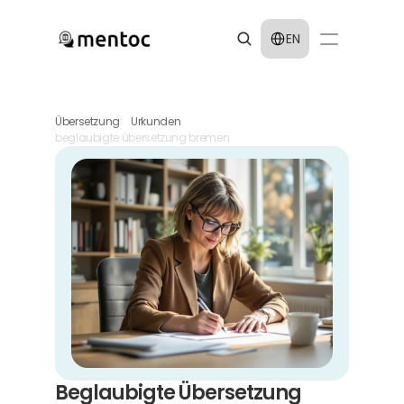
Select Language
EN
Übersetzung
Urkunden
beglaubigte übersetzung bremen
Beglaubigte Übersetzung 