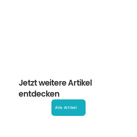
Newsletter von Experten für Sie.
Abonnieren
Jetzt weitere Artikel 
entdecken
Alle Artikel