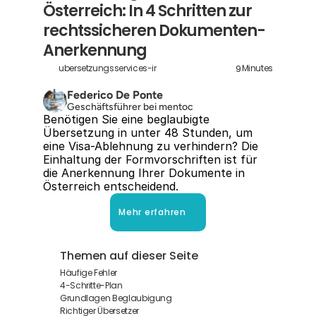
Österreich: In 4 Schritten zur 
rechtssicheren Dokumenten-
Anerkennung
9
ubersetzungsservices-in-osterreich
Minutes
Federico De Ponte
Geschäftsführer bei mentoc
Benötigen Sie eine beglaubigte 
Übersetzung in unter 48 Stunden, um 
eine Visa-Ablehnung zu verhindern? Die 
Einhaltung der Formvorschriften ist für 
die Anerkennung Ihrer Dokumente in 
Österreich entscheidend.
Mehr erfahren
Themen auf dieser Seite
Häufige Fehler
4-Schritte-Plan
Grundlagen Beglaubigung
Richtiger Übersetzer