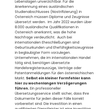
Lebenslagen unverzichtbar. Für die 
Anerkennung eines ausländischen 
Studienabschlusses (Nostrifizierung) in 
Österreich müssen Diplome und Zeugnisse 
übersetzt werden.  Im Jahr 2022 wurden über 
8.000 ausländische Qualifikationen in 
Österreich anerkannt, was die hohe 
Nachfrage verdeutlicht.  Auch bei 
internationalen Eheschließungen sind 
Geburtsurkunden und Ehefähigkeitszeugnisse 
in beglaubigter Form vorzulegen. 
Unternehmen, die im internationalen Handel 
tätig sind, benötigen übersetzte 
Handelsregisterauszüge, Verträge oder 
Patentanmeldungen für den österreichischen 
Markt. 
Selbst ein kleiner Formfehler kann 
hier zu wochenlangen Verzögerungen 
führen.
 Ein professioneller 
Übersetzungsservice stellt sicher, dass Ihre 
Dokumente für jeden dieser Fälle korrekt 
vorbereitet sind. Die Investition in einen 
qualifizierten Dienstleister ist eine Investition 