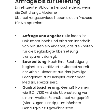
Anfrage bis zur Lieferung
Ein effizienter Ablauf ist entscheidend, wenn 
die Zeit drängt. Moderne 
Übersetzungsservices haben diesen Prozess 
für Sie optimiert:
Anfrage und Angebot:
 Sie laden Ihr 
Dokument hoch und erhalten innerhalb 
von Minuten ein Angebot, das die 
Kosten 
für die beglaubigte Übersetzung
transparent darlegt.
Bearbeitung:
 Nach Ihrer Bestätigung 
beginnt ein zertifizierter Übersetzer mit 
der Arbeit. Dieser ist auf das jeweilige 
Fachgebiet, zum Beispiel Recht oder 
Medizin, spezialisiert.
Qualitätssicherung:
 Gemäß Normen 
wie ISO 17100 wird die Übersetzung von 
einem zweiten Fachübersetzer geprüft 
(Vier-Augen-Prinzip), um höchste 
Genauigkeit zu gewährleisten. 