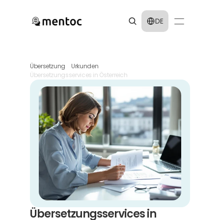
Select Language
DE
Übersetzung
Urkunden
Übersetzungsservices in Österreich
Übersetzungsservices in 