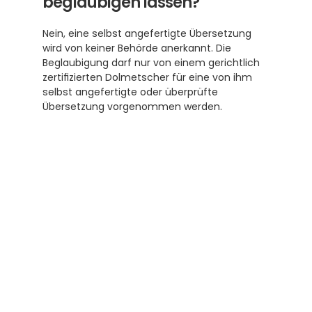
beglaubigen lassen?
Nein, eine selbst angefertigte Übersetzung 
wird von keiner Behörde anerkannt. Die 
Beglaubigung darf nur von einem gerichtlich 
zertifizierten Dolmetscher für eine von ihm 
selbst angefertigte oder überprüfte 
Übersetzung vorgenommen werden.
Abonnieren Sie unseren 
Newsletter
Erhalten Sie hilfreiche Tipps und Tricks für 
ihre Übersetzungen und Beglaubigungen. Ein 