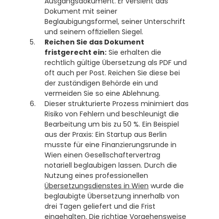
Ausgangsdokument. Er versieht das 
Dokument mit seiner 
Beglaubigungsformel, seiner Unterschrift 
und seinem offiziellen Siegel. 
Reichen Sie das Dokument 
fristgerecht ein:
 Sie erhalten die 
rechtlich gültige Übersetzung als PDF und 
oft auch per Post. Reichen Sie diese bei 
der zuständigen Behörde ein und 
vermeiden Sie so eine Ablehnung.
Dieser strukturierte Prozess minimiert das 
Risiko von Fehlern und beschleunigt die 
Bearbeitung um bis zu 50 %. Ein Beispiel 
aus der Praxis: Ein Startup aus Berlin 
musste für eine Finanzierungsrunde in 
Wien einen Gesellschaftervertrag 
notariell beglaubigen lassen. Durch die 
Nutzung eines professionellen 
Übersetzungsdienstes in Wien
 wurde die 
beglaubigte Übersetzung innerhalb von 
drei Tagen geliefert und die Frist 
eingehalten. Die richtige Vorgehensweise 