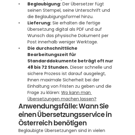
Beglaubigung:
 Der Übersetzer fügt 
seinen Stempel, seine Unterschrift und 
die Beglaubigungsformel hinzu.
Lieferung:
 Sie erhalten die fertige 
Übersetzung digital als PDF und auf 
Wunsch das physische Dokument per 
Post innerhalb weniger Werktage.
Die durchschnittliche 
Bearbeitungszeit für 
Standarddokumente beträgt oft nur 
48 bis 72 Stunden.
 Dieser schnelle und 
sichere Prozess ist darauf ausgelegt, 
Ihnen maximale Sicherheit bei der 
Einhaltung von Fristen zu geben und die 
Frage zu klären: 
Wo kann man 
Übersetzungen machen lassen?
Anwendungsfälle: Wann Sie 
einen Übersetzungsservice in 
Österreich benötigen
Beglaubigte Übersetzungen sind in vielen 