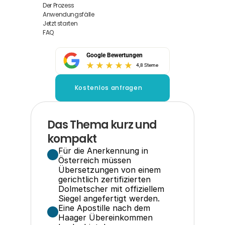
Der Prozess
Anwendungsfälle
Jetzt starten
FAQ
Google Bewertungen
4,8 Sterne
Kostenlos anfragen
Das Thema kurz und 
kompakt
Für die Anerkennung in 
Österreich müssen 
Übersetzungen von einem 
gerichtlich zertifizierten 
Dolmetscher mit offiziellem 
Siegel angefertigt werden.
Eine Apostille nach dem 
Haager Übereinkommen 