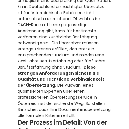
ermöglicht eine Überprüfung der Qualifikation. 
Ein in Deutschland ermächtigter Übersetzer 
ist für österreichische Behörden nicht 
automatisch ausreichend. Obwohl es im 
DACH-Raum oft eine gegenseitige 
Anerkennung gibt, kann für bestimmte 
Verfahren eine zusätzliche Bestätigung 
notwendig sein.  Die Übersetzer müssen 
strenge Kriterien erfüllen, darunter ein 
entsprechendes Studium und mindestens 
zwei Jahre Berufserfahrung oder fünf Jahre 
Berufserfahrung ohne Studium.  
Diese 
strengen Anforderungen sichern die 
Qualität und rechtliche Verbindlichkeit 
der Übersetzung.
 Die Auswahl eines 
qualifizierten Experten über einen 
professionellen 
Übersetzungsservice in 
Österreich
 ist der sicherste Weg. So stellen 
Sie sicher, dass Ihre 
Dokumentenübersetzung
alle formalen Kriterien erfüllt.
Der Prozess im Detail: Von der 