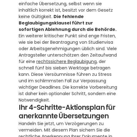
einfache Übersetzung, selbst wenn sie 
inhaltlich korrekt ist, besitzt vor dem Gesetz 
keine Gültigkeit. 
Die fehlende 
Beglaubigungsklausel führt zur 
sofortigen Ablehnung durch die Behörde.
Ein weiterer kritischer Punkt sind enge Fristen, 
wie sie bei der Beantragung von Studienvisa 
oder Arbeitsgenehmigungen üblich sind. Viele 
Antragsteller unterschätzen den Zeitaufwand 
für eine 
rechtssichere Beglaubigung
, der 
schnell fünf bis sieben Werktage betragen 
kann. Diese Versäumnisse führen zu Stress 
und im schlimmsten Fall zur Verpassung 
wichtiger Deadlines. Die korrekte Vorbereitung 
ist daher kein optionaler Schritt, sondern eine 
Notwendigkeit.
Ihr 4-Schritte-Aktionsplan für 
anerkannte Übersetzungen
Handeln Sie jetzt, um Verzögerungen zu 
vermeiden. Mit diesem Plan sichern Sie die 
rechtliche Anerkennung Ihrer Dokumente in 