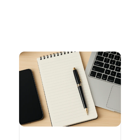
Stadtamt Bremen
So erledigen Sie amtliche Beglaubigungen in Bremen 
schnell und ohne Umwege – alle Informationen zu 
Terminen, Kosten und den richtigen Anlaufstellen.
Jetzt weiterlesen