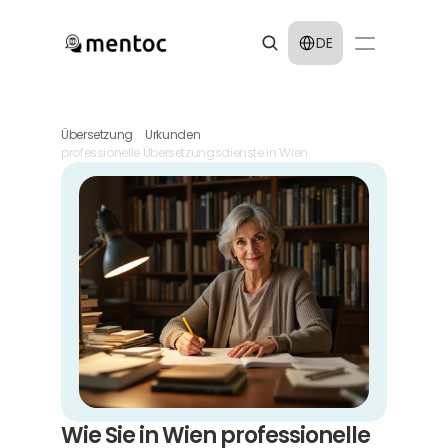
Select Language
DE
Übersetzung
Urkunden
professionelle Übersetzungsdienste in Wien
Wie Sie in Wien professionelle 