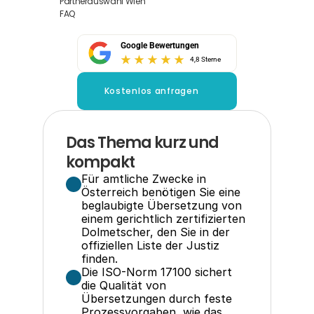
Partnerauswahl Wien
FAQ
Google Bewertungen
4,8 Sterne
Kostenlos anfragen
Das Thema kurz und 
kompakt
Für amtliche Zwecke in 
Österreich benötigen Sie eine 
beglaubigte Übersetzung von 
einem gerichtlich zertifizierten 
Dolmetscher, den Sie in der 
offiziellen Liste der Justiz 
finden.
Die ISO-Norm 17100 sichert 
die Qualität von 
Übersetzungen durch feste 
Prozessvorgaben, wie das 