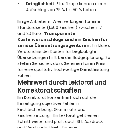
Dringlichkeit:
 Eilaufträge können einen 
Aufschlag von 25 % bis 50 % haben.
Einige Anbieter in Wien verlangen für eine 
Standardseite (1.500 Zeichen) zwischen 17 
und 20 Euro.  
Transparente 
Kostenvoranschläge sind ein Zeichen für 
seriöse 
Übersetzungsagenturen
.
 Ein klares 
Verständnis der 
Kosten für beglaubigte 
Übersetzungen
 hilft bei der Budgetplanung. So 
stellen Sie sicher, dass Sie einen fairen Preis 
für eine qualitativ hochwertige Dienstleistung 
zahlen.
Mehrwert durch Lektorat und 
Korrektorat schaffen
Ein Korrektorat konzentriert sich auf die 
Beseitigung objektiver Fehler in 
Rechtschreibung, Grammatik und 
Zeichensetzung.  Ein Lektorat geht einen 
Schritt weiter und prüft auch Stil, Ausdruck 
und Verständlichkeit.  Für eine 