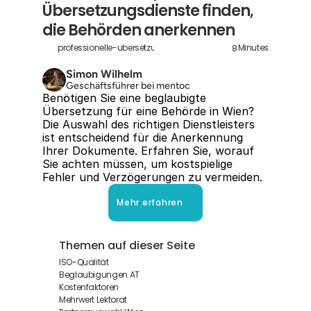
Übersetzungsdienste finden, 
die Behörden anerkennen
8
professionelle-ubersetzungsdienste-in-wien
Minutes
Simon Wilhelm
Geschäftsführer bei mentoc
Benötigen Sie eine beglaubigte 
Übersetzung für eine Behörde in Wien? 
Die Auswahl des richtigen Dienstleisters 
ist entscheidend für die Anerkennung 
Ihrer Dokumente. Erfahren Sie, worauf 
Sie achten müssen, um kostspielige 
Fehler und Verzögerungen zu vermeiden.
Mehr erfahren
Themen auf dieser Seite
ISO-Qualität
Beglaubigungen AT
Kostenfaktoren
Mehrwert Lektorat