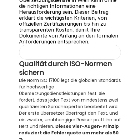
Übersetzungsdienste in Wien kann ohne 
die richtigen Informationen eine 
Herausforderung sein. Dieser Beitrag 
erklärt die wichtigsten Kriterien, von 
offiziellen Zertifizierungen bis hin zu 
transparenten Kosten, damit Ihre 
Dokumente von Anfang an den formalen 
Anforderungen entsprechen.
Qualität durch ISO-Normen 
sichern
Die Norm ISO 17100 legt die globalen Standards 
für hochwertige 
Übersetzungsdienstleistungen fest. Sie 
fordert, dass jeder Text von mindestens zwei 
qualifizierten Sprachexperten bearbeitet wird.  
Der erste Übersetzer überträgt den Text, und 
ein zweiter, unabhängiger Revisor prüft ihn auf 
Herz und Nieren. 
Dieses Vier-Augen-Prinzip 
reduziert die Fehlerquote um mehr als 50 
%.