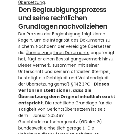
Übersetzung
.
Den Beglaubigungsprozess 
und seine rechtlichen 
Grundlagen nachvollziehen
Der Prozess der Beglaubigung folgt klaren 
Regeln, um die Integrität des Dokuments zu 
sichern. Nachdem der vereidigte Übersetzer 
die 
Übersetzung Ihres Dokuments
 angefertigt 
hat, fügt er einen Bestätigungsvermerk hinzu. 
Dieser Vermerk, zusammen mit seiner 
Unterschrift und seinem offiziellen Stempel, 
bestätigt die Richtigkeit und Vollständigkeit 
der Übersetzung gemäß § 142 ZPO.  
Dieses 
Verfahren stellt sicher, dass die 
Übersetzung dem Original inhaltlich exakt 
entspricht.
 Die rechtliche Grundlage für die 
Tätigkeit von Gerichtsübersetzern ist seit 
dem 1. Januar 2023 im 
Gerichtsdolmetschergesetz (GDolm G) 
bundesweit einheitlich geregelt.  Die 