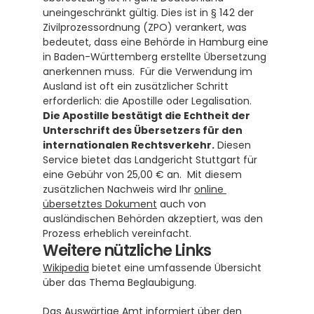
uneingeschränkt gültig. Dies ist in § 142 der 
Zivilprozessordnung (ZPO) verankert, was 
bedeutet, dass eine Behörde in Hamburg eine 
in Baden-Württemberg erstellte Übersetzung 
anerkennen muss.  Für die Verwendung im 
Ausland ist oft ein zusätzlicher Schritt 
erforderlich: die Apostille oder Legalisation. 
Die Apostille bestätigt die Echtheit der 
Unterschrift des Übersetzers für den 
internationalen Rechtsverkehr.
 Diesen 
Service bietet das Landgericht Stuttgart für 
eine Gebühr von 25,00 € an.  Mit diesem 
zusätzlichen Nachweis wird Ihr 
online 
übersetztes Dokument
 auch von 
ausländischen Behörden akzeptiert, was den 
Prozess erheblich vereinfacht.
Weitere nützliche Links
Wikipedia
 bietet eine umfassende Übersicht 
über das Thema Beglaubigung.
Das 
Auswärtige Amt
 informiert über den 