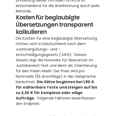
Einhaltung dieser formalen Schritte ist 
entscheidend für die Anerkennung durch jede 
Behörde.
Kosten für beglaubigte 
Übersetzungen transparent 
kalkulieren
Die Kosten für eine beglaubigte Übersetzung 
richten sich in Deutschland nach dem 
Justizvergütungs- und -
entschädigungsgesetz (JVEG).  Dieses 
Gesetz legt die Honorare für Übersetzer im 
Justizbereich fest und dient als Orientierung 
für den freien Markt. Der Preis wird pro 
Normzeile (55 Anschläge) in der Zielsprache 
berechnet. 
Die Sätze beginnen bei 1,80 € 
für editierbare Texte und steigen auf bis 
zu 2,30 € für komplexe oder eilige 
Aufträge.
  Folgende Faktoren beeinflussen 
den Endpreis: