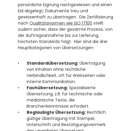
persönliche Eignung nachgewiesen und einen 
Eid abgelegt, Dokumente treu und 
gewissenhaft zu übertragen.  Die Zertifizierung 
nach 
Qualitätsnormen wie ISO 17100
 stellt 
zudem sicher, dass der gesamte Prozess, von 
der Auftragsannahme bis zur Lieferung, 
höchsten Standards folgt.  Hier sind die drei 
Hauptkategorien von Übersetzungen:
Standardübersetzung:
 Übertragung 
von Inhalten ohne rechtliche 
Verbindlichkeit, oft für Webseiten oder 
interne Kommunikation.
Fachübersetzung:
 Spezialisierte 
Übersetzung, z.B. für technische oder 
medizinische Texte, die 
Branchenkenntnisse erfordert.
Beglaubigte Übersetzung:
 Rechtlich 
gültige Übertragung mit Stempel, 
Unterschrift und Bestätigungsvermerk 
des vereidigten Übersetzers. 