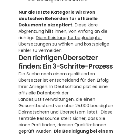
Nur die letzte Kategorie wird von 
deutschen Behörden für offizielle 
Dokumente akzeptiert.
 Diese klare 
Abgrenzung hilft Ihnen, von Anfang an die 
richtige 
Dienstleistung für beglaubigte 
Übersetzungen
 zu wählen und kostspielige 
Fehler zu vermeiden.
Den richtigen Übersetzer 
finden: Ein 3-Schritte-Prozess
Die Suche nach einem qualifizierten 
Übersetzer ist entscheidend für den Erfolg 
Ihrer Anliegen. In Deutschland gibt es eine 
offizielle Datenbank der 
Landesjustizverwaltungen, die einen 
Gesamtbestand von über 25.000 beeidigten 
Dolmetschern und Übersetzern listet.  Diese 
zentrale Ressource stellt sicher, dass Sie 
einen Profi finden, dessen Qualifikationen 
geprüft wurden. 
Die Beeidigung bei einem 