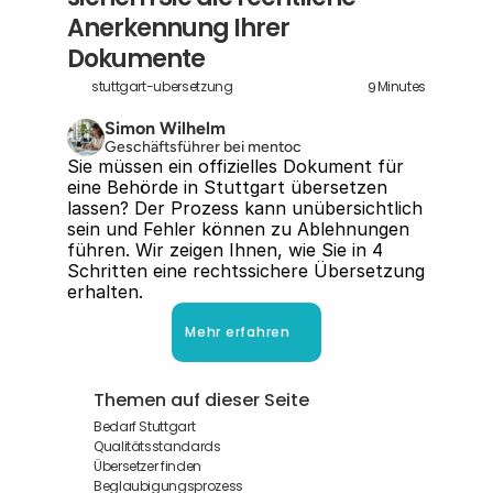
Anerkennung Ihrer 
Dokumente
9
stuttgart-ubersetzung
Minutes
Simon Wilhelm
Geschäftsführer bei mentoc
Sie müssen ein offizielles Dokument für 
eine Behörde in Stuttgart übersetzen 
lassen? Der Prozess kann unübersichtlich 
sein und Fehler können zu Ablehnungen 
führen. Wir zeigen Ihnen, wie Sie in 4 
Schritten eine rechtssichere Übersetzung 
erhalten.
Mehr erfahren
Themen auf dieser Seite
Bedarf Stuttgart
Qualitätsstandards
Übersetzer finden
Beglaubigungsprozess