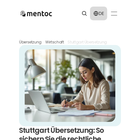
Select Language
DE
Übersetzung
Wirtschaft
Stuttgart Übersetzung
Stuttgart Übersetzung: So 
sichern Sie die rechtliche 