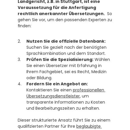
Landgericht, z.B. in Stuttgart, ist eine 
Voraussetzung für die Anfertigung 
rechtlich anerkannter Übersetzungen.
  So 
gehen Sie vor, um den passenden Experten zu 
finden:
Nutzen Sie die offizielle Datenbank:
Suchen Sie gezielt nach der benötigten 
Sprachkombination und dem Standort.
Prüfen Sie die Spezialisierung:
 Wählen 
Sie einen Übersetzer mit Erfahrung in 
Ihrem Fachgebiet, sei es Recht, Medizin 
oder Bildung.
Fordern Sie ein Angebot an:
Kontaktieren Sie einen 
professionellen 
Übersetzungsdienstleister
, um 
transparente Informationen zu Kosten 
und Bearbeitungszeiten zu erhalten. 
Dieser strukturierte Ansatz führt Sie zu einem 
qualifizierten Partner für Ihre 
beglaubigte 