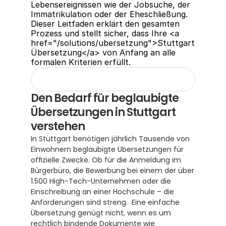
Lebensereignissen wie der Jobsuche, der 
Immatrikulation oder der Eheschließung. 
Dieser Leitfaden erklärt den gesamten 
Prozess und stellt sicher, dass Ihre <a 
href="/solutions/ubersetzung">Stuttgart 
Übersetzung</a> von Anfang an alle 
formalen Kriterien erfüllt.
Den Bedarf für beglaubigte 
Übersetzungen in Stuttgart 
verstehen
In Stuttgart benötigen jährlich Tausende von 
Einwohnern beglaubigte Übersetzungen für 
offizielle Zwecke. Ob für die Anmeldung im 
Bürgerbüro, die Bewerbung bei einem der über 
1.500 High-Tech-Unternehmen oder die 
Einschreibung an einer Hochschule – die 
Anforderungen sind streng.  Eine einfache 
Übersetzung genügt nicht, wenn es um 
rechtlich bindende Dokumente wie 