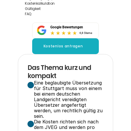
Kostenkalkulation
Gültigkeit
FAQ
Google Bewertungen
4,8 Sterne
Kostenlos anfragen
Das Thema kurz und 
kompakt
Eine beglaubigte Übersetzung 
für Stuttgart muss von einem 
bei einem deutschen 
Landgericht vereidigten 
Übersetzer angefertigt 
werden, um rechtlich gültig zu 
sein.
Die Kosten richten sich nach 
dem JVEG und werden pro 