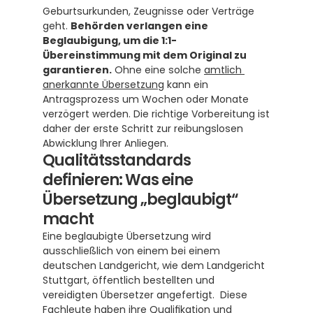
Geburtsurkunden, Zeugnisse oder Verträge 
geht. 
Behörden verlangen eine 
Beglaubigung, um die 1:1-
Übereinstimmung mit dem Original zu 
garantieren.
 Ohne eine solche 
amtlich 
anerkannte Übersetzung
 kann ein 
Antragsprozess um Wochen oder Monate 
verzögert werden. Die richtige Vorbereitung ist 
daher der erste Schritt zur reibungslosen 
Abwicklung Ihrer Anliegen.
Qualitätsstandards 
definieren: Was eine 
Übersetzung „beglaubigt“ 
macht
Eine beglaubigte Übersetzung wird 
ausschließlich von einem bei einem 
deutschen Landgericht, wie dem Landgericht 
Stuttgart, öffentlich bestellten und 
vereidigten Übersetzer angefertigt.  Diese 
Fachleute haben ihre Qualifikation und 