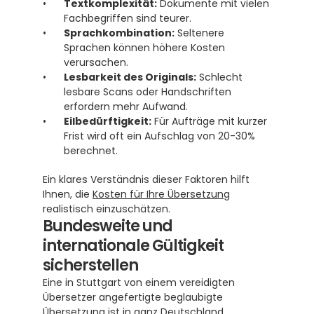
Textkomplexität:
 Dokumente mit vielen 
Fachbegriffen sind teurer.
Sprachkombination:
 Seltenere 
Sprachen können höhere Kosten 
verursachen.
Lesbarkeit des Originals:
 Schlecht 
lesbare Scans oder Handschriften 
erfordern mehr Aufwand.
Eilbedürftigkeit:
 Für Aufträge mit kurzer 
Frist wird oft ein Aufschlag von 20-30% 
berechnet.
Ein klares Verständnis dieser Faktoren hilft 
Ihnen, die 
Kosten für Ihre Übersetzung
realistisch einzuschätzen.
Bundesweite und 
internationale Gültigkeit 
sicherstellen
Eine in Stuttgart von einem vereidigten 
Übersetzer angefertigte beglaubigte 
Übersetzung ist in ganz Deutschland 