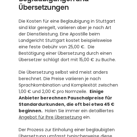
Übersetzungen
Die Kosten für eine Beglaubigung in Stuttgart 
sind klar geregelt, variieren aber je nach Art 
der Dienstleistung. Eine Apostille beim 
Landgericht Stuttgart kostet beispielsweise 
eine feste Gebühr von 25,00 €.  Die 
Bestätigung einer Übersetzung durch einen 
Übersetzer schlägt dort mit 15,00 € zu Buche. 
Die Übersetzung selbst wird meist anders 
berechnet. Die Preise variieren je nach 
Sprachkombination und Komplexität zwischen 
1,00 € und 2,00 € pro Normzeile.  
Einige 
Anbieter berechnen Pauschalpreise für 
Standardurkunden, die oft bei etwa 45 € 
beginnen.
  Holen Sie immer ein detailliertes 
Angebot für Ihre Übersetzung
 ein.
Der Prozess zur Einholung einer beglaubigten 
Übersetzung umfasst typischerweise diese 