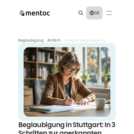
Select Language
DE
Beglaubigung
Amtlich
stuttgart beglaubigung
Beglaubigung in Stuttgart: In 3 
Schritten zur anerkannten 