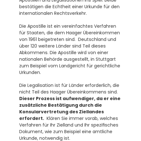
Apostillen und Legalisationen ins Spiel. Beide 
bestätigen die Echtheit einer Urkunde für den 
internationalen Rechtsverkehr. 
Die Apostille ist ein vereinfachtes Verfahren 
für Staaten, die dem Haager Übereinkommen 
von 1961 beigetreten sind.  Deutschland und 
über 120 weitere Länder sind Teil dieses 
Abkommens. Die Apostille wird von einer 
nationalen Behörde ausgestellt, in Stuttgart 
zum Beispiel vom Landgericht für gerichtliche 
Urkunden. 
Die Legalisation ist für Länder erforderlich, die 
nicht Teil des Haager Übereinkommens sind. 
Dieser Prozess ist aufwendiger, da er eine 
zusätzliche Bestätigung durch die 
Konsularvertretung des Ziellandes 
erfordert.
  Klären Sie immer vorab, welches 
Verfahren für Ihr Zielland und Ihr spezifisches 
Dokument, wie zum Beispiel eine amtliche 
Urkunde, notwendig ist.