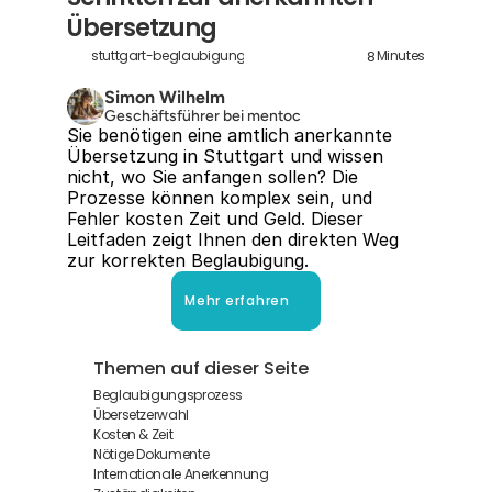
Übersetzung
8
stuttgart-beglaubigung
Minutes
Simon Wilhelm
Geschäftsführer bei mentoc
Sie benötigen eine amtlich anerkannte 
Übersetzung in Stuttgart und wissen 
nicht, wo Sie anfangen sollen? Die 
Prozesse können komplex sein, und 
Fehler kosten Zeit und Geld. Dieser 
Leitfaden zeigt Ihnen den direkten Weg 
zur korrekten Beglaubigung.
Mehr erfahren
Themen auf dieser Seite
Beglaubigungsprozess
Übersetzerwahl
Kosten & Zeit
Nötige Dokumente
Internationale Anerkennung