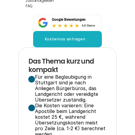
Zuständigkeiten
FAQ
Google Bewertungen
4,8 Sterne
Kostenlos anfragen
Das Thema kurz und 
kompakt
Für eine Beglaubigung in 
Stuttgart sind je nach 
Anliegen Bürgerbüros, das 
Landgericht oder vereidigte 
Übersetzer zuständig.
Die Kosten variieren: Eine 
Apostille beim Landgericht 
kostet 25 €, während 
Übersetzungskosten meist 
pro Zeile (ca. 1-2 €) berechnet 
werden.