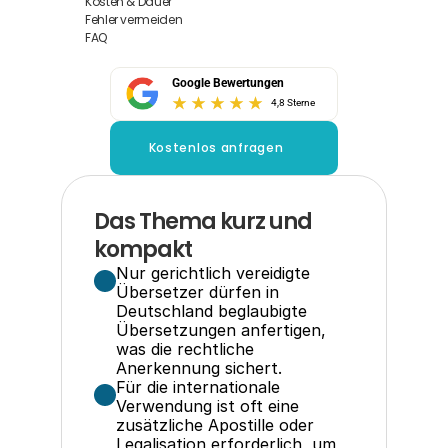
Kosten & Dauer
Fehler vermeiden
FAQ
Google Bewertungen
4,8 Sterne
Kostenlos anfragen
Das Thema kurz und 
kompakt
Nur gerichtlich vereidigte 
Übersetzer dürfen in 
Deutschland beglaubigte 
Übersetzungen anfertigen, 
was die rechtliche 
Anerkennung sichert.
Für die internationale 
Verwendung ist oft eine 
zusätzliche Apostille oder 
Legalisation erforderlich, um 