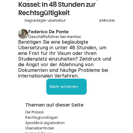
Kassel: In 48 Stunden zur 
Rechtsgültigkeit
9
beglaubigte-ubersetzung-kassel
Minutes
Federico De Ponte
Geschäftsführer bei mentoc
Benötigen Sie eine beglaubigte 
Übersetzung in unter 48 Stunden, um 
eine Frist für Ihr Visum oder Ihren 
Studienplatz einzuhalten? Zeitdruck und 
die Angst vor der Ablehnung von 
Dokumenten sind häufige Probleme bei 
internationalen Verfahren.
Mehr erfahren
Themen auf dieser Seite
Der Prozess
Rechtsgrundlagen
Apostille & Legalisation
Übersetzer finden