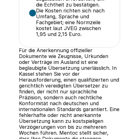
die Echtheit zu bestätigen.
Die Kosten richten sich nach 
Umfang, Sprache und 
Fachgebiet; eine Normzeile 
kostet laut JVEG zwischen 
1,95 und 2,15 Euro.
Für die Anerkennung offizieller 
Dokumente wie Zeugnisse, Urkunden 
oder Verträge im Ausland ist eine 
beglaubigte Übersetzung unerlässlich. In 
Kassel stehen Sie vor der 
Herausforderung, einen qualifizierten und 
gerichtlich vereidigten Übersetzer zu 
finden, der nicht nur sprachliche 
Präzision, sondern auch rechtliche 
Konformität nach deutschen und 
internationalen Standards garantiert. Eine 
fehlerhafte oder nicht anerkannte 
Übersetzung kann zu kostspieligen 
Verzögerungen von bis zu mehreren 
Wochen führen. Mentoc stellt sicher, 
dass Ihre Dokumente die strengen 