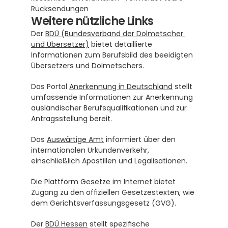
Rücksendungen
Weitere nützliche Links
Der 
BDÜ (Bundesverband der Dolmetscher 
und Übersetzer)
 bietet detaillierte 
Informationen zum Berufsbild des beeidigten 
Übersetzers und Dolmetschers.
Das Portal 
Anerkennung in Deutschland
 stellt 
umfassende Informationen zur Anerkennung 
ausländischer Berufsqualifikationen und zur 
Antragsstellung bereit.
Das 
Auswärtige Amt
 informiert über den 
internationalen Urkundenverkehr, 
einschließlich Apostillen und Legalisationen.
Die Plattform 
Gesetze im Internet
 bietet 
Zugang zu den offiziellen Gesetzestexten, wie 
dem Gerichtsverfassungsgesetz (GVG).
Der 
BDÜ Hessen
 stellt spezifische 