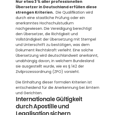
Nur etwa 3 % aller professionellen 
Übersetzer in Deutschland erfüllen diese 
strengen Kriterien.
  Die Qualifikation wird 
durch eine staatliche Prüfung oder ein 
anerkanntes Hochschulstudium 
nachgewiesen. Die Vereidigung berechtigt 
den Übersetzer, die Richtigkeit und 
Vollständigkeit der Übersetzung mit Stempel 
und Unterschrift zu bestätigen, was dem 
Dokument Rechtskraft verleiht. Eine solche 
Übersetzung wird deutschlandweit anerkannt, 
unabhängig davon, in welchem Bundesland 
sie ausgestellt wurde, wie es § 142 der 
Zivilprozessordnung (ZPO) vorsieht. 
Die Einhaltung dieser formalen Kriterien ist 
entscheidend für die Anerkennung bei Ämtern 
und Gerichten.
Internationale Gültigkeit 
durch Apostille und 
Legalisation sichern