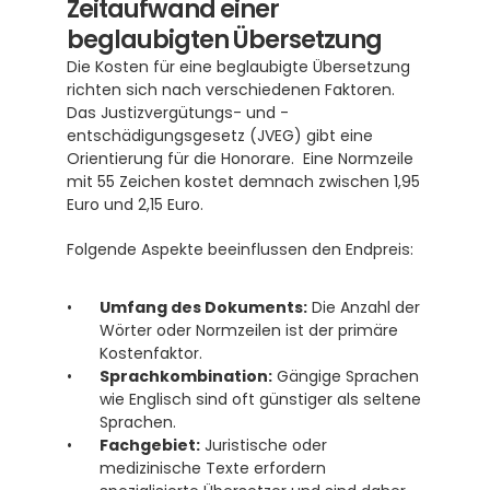
Zeitaufwand einer 
beglaubigten Übersetzung
Die Kosten für eine beglaubigte Übersetzung 
richten sich nach verschiedenen Faktoren. 
Das Justizvergütungs- und -
entschädigungsgesetz (JVEG) gibt eine 
Orientierung für die Honorare.  Eine Normzeile 
mit 55 Zeichen kostet demnach zwischen 1,95 
Euro und 2,15 Euro. 
Folgende Aspekte beeinflussen den Endpreis:
Umfang des Dokuments:
 Die Anzahl der 
Wörter oder Normzeilen ist der primäre 
Kostenfaktor.
Sprachkombination:
 Gängige Sprachen 
wie Englisch sind oft günstiger als seltene 
Sprachen.
Fachgebiet:
 Juristische oder 
medizinische Texte erfordern 