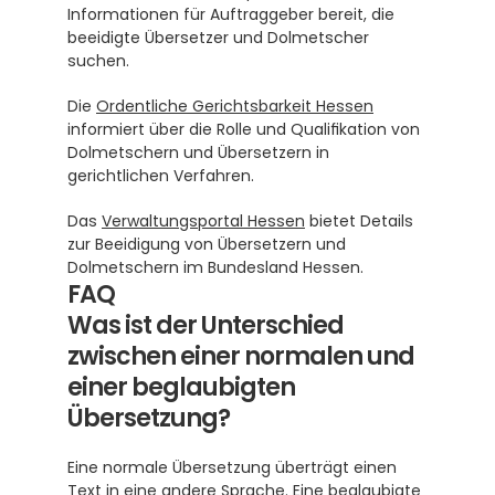
Informationen für Auftraggeber bereit, die 
beeidigte Übersetzer und Dolmetscher 
suchen.
Die 
Ordentliche Gerichtsbarkeit Hessen
informiert über die Rolle und Qualifikation von 
Dolmetschern und Übersetzern in 
gerichtlichen Verfahren.
Das 
Verwaltungsportal Hessen
 bietet Details 
zur Beeidigung von Übersetzern und 
Dolmetschern im Bundesland Hessen.
FAQ
Was ist der Unterschied 
zwischen einer normalen und 
einer beglaubigten 
Übersetzung?
Eine normale Übersetzung überträgt einen 
Text in eine andere Sprache. Eine beglaubigte 