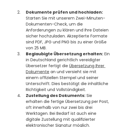
Dokumente prüfen und hochladen:
Starten Sie mit unserem Zwei-Minuten-
Dokumenten-Check, um die 
Anforderungen zu klären und Ihre Dateien 
sicher hochzuladen. Akzeptierte Formate 
sind PDF, JPG und PNG bis zu einer Größe 
von 25 MB.
Beglaubigte Übersetzung erhalten:
 Ein 
in Deutschland gerichtlich vereidigter 
Übersetzer fertigt die 
Übersetzung Ihrer 
Dokumente
 an und versieht sie mit 
einem offiziellen Stempel und seiner 
Unterschrift. Dies bestätigt die inhaltliche 
Richtigkeit und Vollständigkeit.
Zustellung des Dokuments:
 Sie 
erhalten die fertige Übersetzung per Post, 
oft innerhalb von nur zwei bis drei 
Werktagen. Bei Bedarf ist auch eine 
digitale Zustellung mit qualifizierter 
elektronischer Signatur möglich.