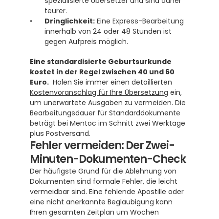
spezialisierte Übersetzer und sind daher 
teurer.
Dringlichkeit:
 Eine Express-Bearbeitung 
innerhalb von 24 oder 48 Stunden ist 
gegen Aufpreis möglich.
Eine standardisierte Geburtsurkunde 
kostet in der Regel zwischen 40 und 60 
Euro.
  Holen Sie immer einen detaillierten 
Kostenvoranschlag für Ihre Übersetzung
 ein, 
um unerwartete Ausgaben zu vermeiden. Die 
Bearbeitungsdauer für Standarddokumente 
beträgt bei Mentoc im Schnitt zwei Werktage 
plus Postversand.
Fehler vermeiden: Der Zwei-
Minuten-Dokumenten-Check
Der häufigste Grund für die Ablehnung von 
Dokumenten sind formale Fehler, die leicht 
vermeidbar sind. Eine fehlende Apostille oder 
eine nicht anerkannte Beglaubigung kann 
Ihren gesamten Zeitplan um Wochen 