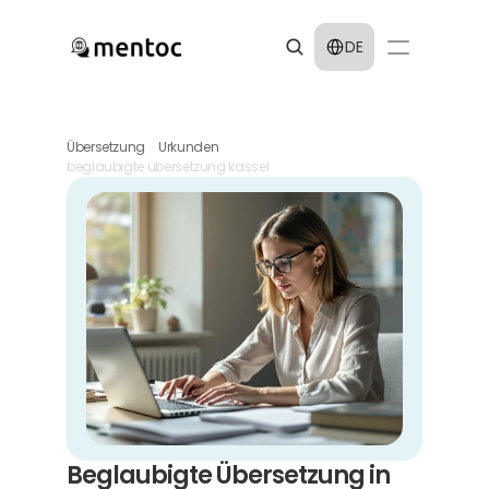
Select Language
DE
Übersetzung
Urkunden
beglaubigte übersetzung kassel
Beglaubigte Übersetzung in 