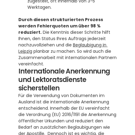
zugestellt, oft innerhalb von 3-5 
Werktagen.
Durch diesen strukturierten Prozess 
werden Fehlerquoten um über 98 % 
reduziert.
 Die Kenntnis dieser Schritte hilft 
Ihnen, den Status Ihres Auftrags jederzeit 
nachzuvollziehen und die 
Beglaubigung in 
Leipzig
 planbar zu machen. So wird auch die 
Zusammenarbeit mit internationalen Partnern 
vereinfacht.
Internationale Anerkennung 
und Lektoratsdienste 
sicherstellen
Für die Verwendung von Dokumenten im 
Ausland ist die internationale Anerkennung 
entscheidend. Innerhalb der EU vereinfacht 
die Verordnung (EU) 2016/1191 die Anerkennung 
öffentlicher Urkunden und reduziert den 
Bedarf an zusätzlichen Beglaubigungen wie 
der Apostille.  Dennoch ist es wichtig, die 