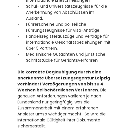
internationale Eheschließungen.
Schul- und Universitätszeugnisse für die 
Anerkennung von Abschlüssen im 
Ausland.
Führerscheine und polizeiliche 
Führungszeugnisse für Visa-Anträge.
Handelsregisterauszüge und Verträge für 
internationale Geschäftsbeziehungen mit 
über 5 Partnern.
Medizinische Gutachten und juristische 
Schriftstücke für Gerichtsverfahren.
Die korrekte Beglaubigung durch eine 
anerkannte Übersetzungsagentur Leipzig 
verhindert Verzögerungen von bis zu 4 
Wochen bei behördlichen Verfahren.
 Die 
genauen Anforderungen variieren je nach 
Bundesland nur geringfügig, was die 
Zusammenarbeit mit einem erfahrenen 
Anbieter umso wichtiger macht.  So wird die 
internationale Gültigkeit Ihrer Dokumente 
sichergestellt.