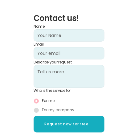
Contact us!
Name
Email
Describe your request
Who is the service for
For me
For my company
Request now for free