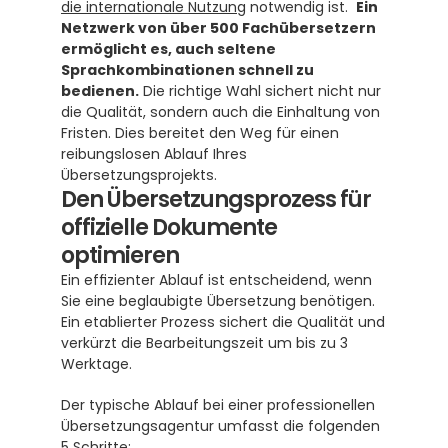
die internationale Nutzung
 notwendig ist.  
Ein 
Netzwerk von über 500 Fachübersetzern 
ermöglicht es, auch seltene 
Sprachkombinationen schnell zu 
bedienen.
 Die richtige Wahl sichert nicht nur 
die Qualität, sondern auch die Einhaltung von 
Fristen. Dies bereitet den Weg für einen 
reibungslosen Ablauf Ihres 
Übersetzungsprojekts.
Den Übersetzungsprozess für 
offizielle Dokumente 
optimieren
Ein effizienter Ablauf ist entscheidend, wenn 
Sie eine beglaubigte Übersetzung benötigen. 
Ein etablierter Prozess sichert die Qualität und 
verkürzt die Bearbeitungszeit um bis zu 3 
Werktage.
Der typische Ablauf bei einer professionellen 
Übersetzungsagentur umfasst die folgenden 
5 Schritte: