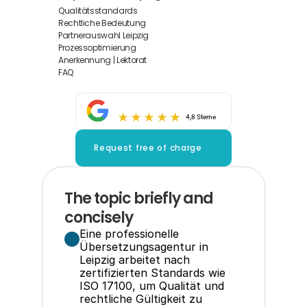
Qualitätsstandards
Rechtliche Bedeutung
Partnerauswahl Leipzig
Prozessoptimierung
Anerkennung | Lektorat
FAQ
4,8 Sterne
Request free of charge
The topic briefly and 
concisely
Eine professionelle 
Übersetzungsagentur in 
Leipzig arbeitet nach 
zertifizierten Standards wie 
ISO 17100, um Qualität und 
rechtliche Gültigkeit zu 