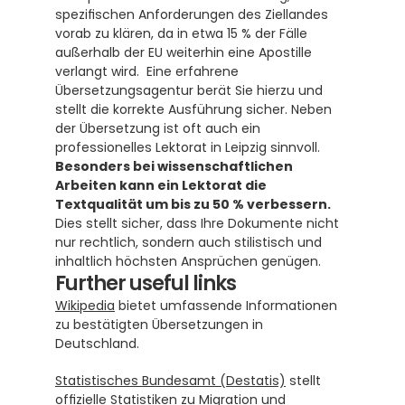
spezifischen Anforderungen des Ziellandes 
vorab zu klären, da in etwa 15 % der Fälle 
außerhalb der EU weiterhin eine Apostille 
verlangt wird.  Eine erfahrene 
Übersetzungsagentur berät Sie hierzu und 
stellt die korrekte Ausführung sicher. Neben 
der Übersetzung ist oft auch ein 
professionelles Lektorat in Leipzig sinnvoll. 
Besonders bei wissenschaftlichen 
Arbeiten kann ein Lektorat die 
Textqualität um bis zu 50 % verbessern.
Dies stellt sicher, dass Ihre Dokumente nicht 
nur rechtlich, sondern auch stilistisch und 
inhaltlich höchsten Ansprüchen genügen.
Further useful links
Wikipedia
 bietet umfassende Informationen 
zu bestätigten Übersetzungen in 
Deutschland.
Statistisches Bundesamt (Destatis)
 stellt 
offizielle Statistiken zu Migration und 