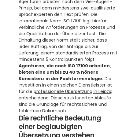
Agenturen arbeiten nach dem Vier-Augen-
Prinzip, bei dem mindestens zwei qualifizierte 
Sprachexperten den Text prüfen. Die 
internationale Norm ISO 17100 legt hierfür 
verbindliche Anforderungen an Prozesse und 
die Qualifikation der Übersetzer fest.  Die 
Einhaltung dieser Norm stellt sicher, dass 
jeder Auftrag, von der Anfrage bis zur 
Lieferung, einem standardisierten Prozess mit 
mindestens 5 Kontrollpunkten folgt. 
Agenturen, die nach ISO 17100 arbeiten, 
bieten eine um bis zu 40 % höhere 
Konsistenz in der Fachterminologie.
 Die 
Investition in einen solchen Dienstleister ist 
für die 
professionelle Übersetzung in Leipzig
entscheidend. Diese strukturierten Abläufe 
sind die Grundlage für rechtssichere und 
fehlerfreie Dokumente.
Die rechtliche Bedeutung 
einer beglaubigten 
Übersetzung verstehen