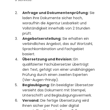
Anfrage und Dokumentenprüfung:
 Sie 
laden Ihre Dokumente sicher hoch, 
woraufhin die Agentur Lesbarkeit und 
Vollständigkeit innerhalb von 2 Stunden 
prüft.
Angebotserstellung:
 Sie erhalten ein 
verbindliches Angebot, das auf Wortzahl, 
Sprachkombination und Fachgebiet 
basiert.
Übersetzung und Revision:
 Ein 
qualifizierter Fachübersetzer überträgt 
den Text, gefolgt von einer unabhängigen 
Prüfung durch einen zweiten Experten 
(Vier-Augen-Prinzip).
Beglaubigung:
 Ein beeidigter Übersetzer 
versieht das Dokument mit Stempel, 
Unterschrift und Beglaubigungsvermerk.
Versand:
 Die fertige Übersetzung wird 
Ihnen sicher per Post oder digital 