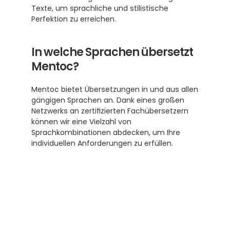
Texte, um sprachliche und stilistische 
Perfektion zu erreichen.
In welche Sprachen übersetzt 
Mentoc?
Mentoc bietet Übersetzungen in und aus allen 
gängigen Sprachen an. Dank eines großen 
Netzwerks an zertifizierten Fachübersetzern 
können wir eine Vielzahl von 
Sprachkombinationen abdecken, um Ihre 
individuellen Anforderungen zu erfüllen.
Subscribe to our newsletter