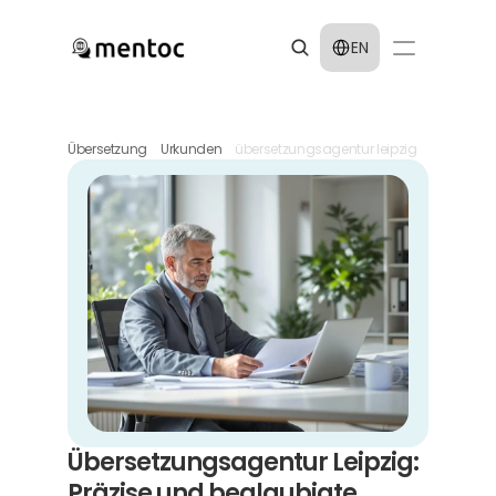
Select Language
EN
Übersetzung
Urkunden
übersetzungsagentur leipzig
Übersetzungsagentur Leipzig: 
Präzise und beglaubigte 