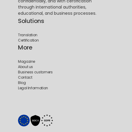
confidentially, and with certification 
through international authorities, 
educational, and business processes.
Solutions
Translation
Certification
More
Magazine
About us
Business customers
Contact
Blog
Legal Information