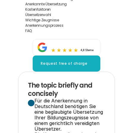
Anerkannte Übersetzung
Kostenfaktoren
Übersetzerwahl
Wichtige Zeugnisse
Anerkennungsprozess
FAQ
4,8 Sterne
Request free of charge
The topic briefly and 
concisely
Für die Anerkennung in 
Deutschland benötigen Sie 
eine beglaubigte Übersetzung 
Ihrer Bildungszeugnisse von 
einem gerichtlich vereidigten 
Übersetzer.