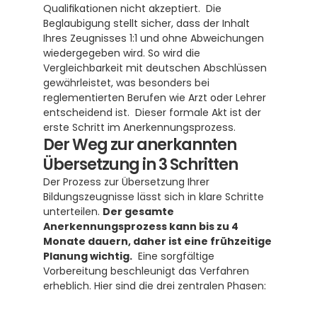
Qualifikationen nicht akzeptiert.  Die 
Beglaubigung stellt sicher, dass der Inhalt 
Ihres Zeugnisses 1:1 und ohne Abweichungen 
wiedergegeben wird. So wird die 
Vergleichbarkeit mit deutschen Abschlüssen 
gewährleistet, was besonders bei 
reglementierten Berufen wie Arzt oder Lehrer 
entscheidend ist.  Dieser formale Akt ist der 
erste Schritt im Anerkennungsprozess.
Der Weg zur anerkannten 
Übersetzung in 3 Schritten
Der Prozess zur Übersetzung Ihrer 
Bildungszeugnisse lässt sich in klare Schritte 
unterteilen. 
Der gesamte 
Anerkennungsprozess kann bis zu 4 
Monate dauern, daher ist eine frühzeitige 
Planung wichtig.
  Eine sorgfältige 
Vorbereitung beschleunigt das Verfahren 
erheblich. Hier sind die drei zentralen Phasen: