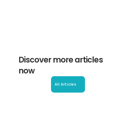
Subscribe
Discover more articles 
now
All Articles