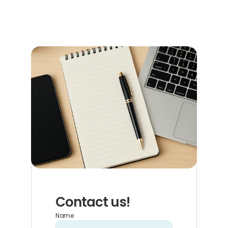
Read more now
Contact us!
Name