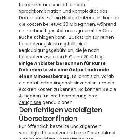
berechnet und variiert je nach 
Sprachkombination und Komplexität des 
Dokuments. Für ein Hochschulzeugnis können 
die Kosten bei etwa 30 € beginnen, während 
ein mehrseitiges Abiturzeugnis mit 115 € zu 
Buche schlagen kann.  Zusätzlich zur reinen 
Übersetzungsleistung fällt eine 
Beglaubigungsgebühr an, die je nach 
Übersetzer zwischen 5 € und 20 € liegt.  
Einige Anbieter berechnen für kurze 
Dokumente wie eine Geburtsurkunde 
einen Mindestbetrag.
 Es lohnt sich, vorab 
ein detailliertes Angebot einzuholen, um die 
exakten Kosten zu kennen. So können Sie die 
Ausgaben für Ihre 
Übersetzung Ihrer 
Zeugnisse
 genau planen.
Den richtigen vereidigten 
Übersetzer finden
Nur öffentlich bestellte und allgemein 
vereidigte Übersetzer dürfen in Deutschland 