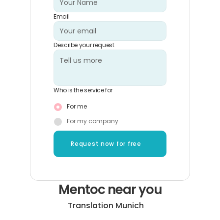
Email
Describe your request
Who is the service for
For me
For my company
Request now for free
Mentoc near you
Translation Munich