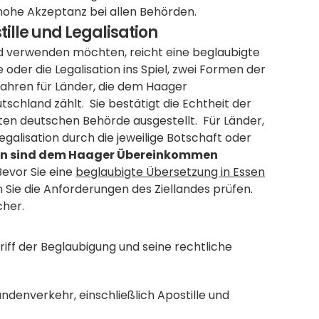
 hohe Akzeptanz bei allen Behörden.
tille und Legalisation
d verwenden möchten, reicht eine beglaubigte 
 oder die Legalisation ins Spiel, zwei Formen der 
fahren für Länder, die dem Haager 
hland zählt.  Sie bestätigt die Echtheit der 
ten deutschen Behörde ausgestellt.  Für Länder, 
galisation durch die jeweilige Botschaft oder 
en sind dem Haager Übereinkommen 
Bevor Sie eine 
beglaubigte Übersetzung in Essen
 Sie die Anforderungen des Ziellandes prüfen. 
cher.
iff der Beglaubigung und seine rechtliche 
ndenverkehr, einschließlich Apostille und 