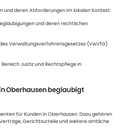
en und deren Anforderungen im lokalen Kontext.
 Beglaubigungen und deren rechtlichen 
3 des Verwaltungsverfahrensgesetzes (VwVfG) 
 Bereich Justiz und Rechtspflege in 
in Oberhausen beglaubigt 
menten für Kunden in Oberhausen. Dazu gehören 
erträge, Gerichtsurteile und weitere amtliche 