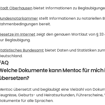
Stadt Oberhausen
 bietet Informationen zu Beglaubigung
Bundesnotarkammer
 stellt Informationen zu notariellen
Rahmenbedingungen bereit.
Gesetze im Internet
 zeigt den genauen Wortlaut von § 3
zur Beglaubigung.
Statistisches Bundesamt
 bietet Daten und Statistiken zum
Deutschland.
FAQ
Welche Dokumente kann Mentoc für mich 
übersetzen?
Mentoc übersetzt und beglaubigt eine Vielzahl von Doku
Zeugnisse, Geburts- und Heiratsurkunden, Führerscheine, V
Dokumente für alle Sprachen.