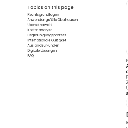
Topics on this page
Rechtsgrundlagen
Anwendungsfälle Oberhausen
Übersetzerwahl
Kostenanalyse
Beglaubigungsprozess
Internationale Gültigkeit
Auslandsurkunden
Digitale Lösungen
FAQ