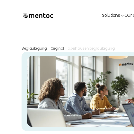
Solutions
Our 
Beglaubigung
Original
oberhausen beglaubigung