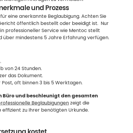
smerkmale und Prozess
für eine anerkannte Beglaubigung. Achten Sie 
icht öffentlich bestellt oder beeidigt ist.  Nur 
n professioneller Service wie Mentoc stellt 
nd über mindestens 5 Jahre Erfahrung verfügen. 
.
lb von 24 Stunden.
tzer das Dokument.
Post, oft binnen 3 bis 5 Werktagen. 
em Büro und beschleunigt den gesamten 
rofessionelle Beglaubigungen
 zeigt die 
effizient zu Ihrer benötigten Urkunde.
setzung kostet