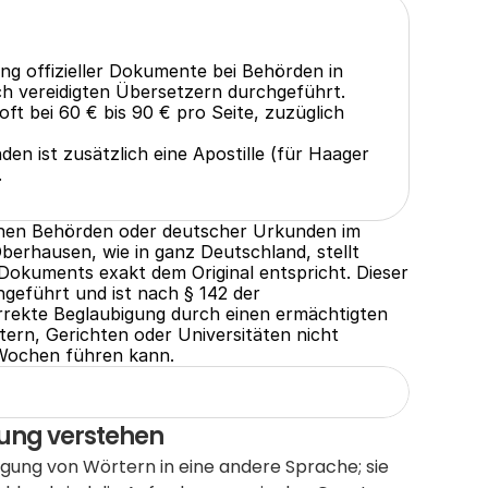
ng offizieller Dokumente bei Behörden in 
ch vereidigten Übersetzern durchgeführt.
ft bei 60 € bis 90 € pro Seite, zuzüglich 
n ist zusätzlich eine Apostille (für Haager 
.
hen Behörden oder deutscher Urkunden im 
berhausen, wie in ganz Deutschland, stellt 
 Dokuments exakt dem Original entspricht. Dieser 
geführt und ist nach § 142 der 
orrekte Beglaubigung durch einen ermächtigten 
ern, Gerichten oder Universitäten nicht 
Wochen führen kann.
gung verstehen
gung von Wörtern in eine andere Sprache; sie 