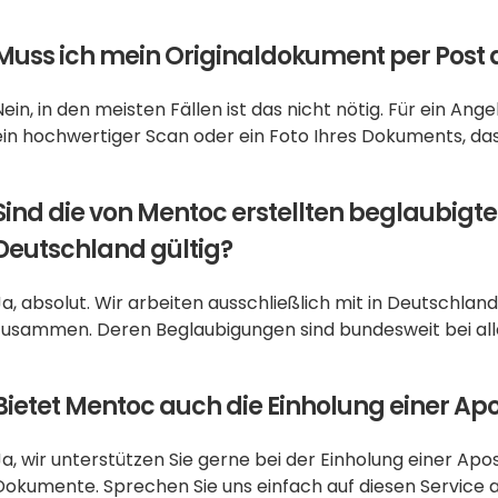
Muss ich mein Originaldokument per Post 
Nein, in den meisten Fällen ist das nicht nötig. Für ein A
ein hochwertiger Scan oder ein Foto Ihres Dokuments, das
Sind die von Mentoc erstellten beglaubigt
Deutschland gültig?
Ja, absolut. Wir arbeiten ausschließlich mit in Deutschland
zusammen. Deren Beglaubigungen sind bundesweit bei all
Bietet Mentoc auch die Einholung einer Apo
Ja, wir unterstützen Sie gerne bei der Einholung einer Apost
Dokumente. Sprechen Sie uns einfach auf diesen Service an