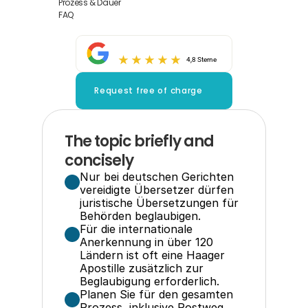
Prozess & Dauer
FAQ
4,8 Sterne
Request free of charge
The topic briefly and 
concisely
Nur bei deutschen Gerichten 
vereidigte Übersetzer dürfen 
juristische Übersetzungen für 
Behörden beglaubigen.
Für die internationale 
Anerkennung in über 120 
Ländern ist oft eine Haager 
Apostille zusätzlich zur 
Beglaubigung erforderlich.
Planen Sie für den gesamten 
Prozess, inklusive Postweg 