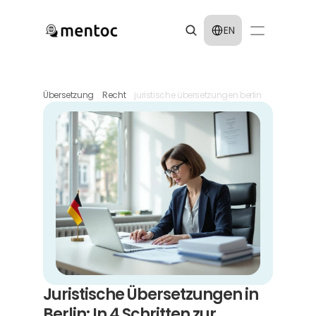
Select Language
EN
Übersetzung
Recht
juristische übersetzungen berlin
Juristische Übersetzungen in 
Berlin: In 4 Schritten zur 