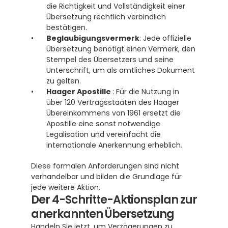
die Richtigkeit und Vollständigkeit einer 
Übersetzung rechtlich verbindlich 
bestätigen. 
Beglaubigungsvermerk
: Jede offizielle 
Übersetzung benötigt einen Vermerk, den 
Stempel des Übersetzers und seine 
Unterschrift, um als amtliches Dokument 
zu gelten. 
Haager Apostille 
: Für die Nutzung in 
über 120 Vertragsstaaten des Haager 
Übereinkommens von 1961 ersetzt die 
Apostille eine sonst notwendige 
Legalisation und vereinfacht die 
internationale Anerkennung erheblich. 
Diese formalen Anforderungen sind nicht 
verhandelbar und bilden die Grundlage für 
jede weitere Aktion.
Der 4-Schritte-Aktionsplan zur 
anerkannten Übersetzung
Handeln Sie jetzt, um Verzögerungen zu 