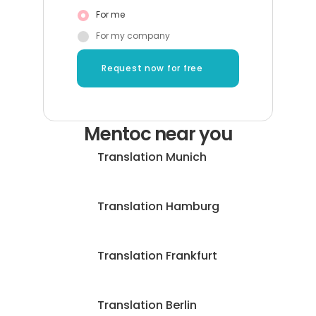
For me
For my company
Request now for free
Mentoc near you
Translation Munich
Translation Hamburg
Translation Frankfurt
Translation Berlin