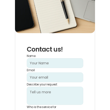
Contact us!
Name
Email
Describe your request
Who is the service for