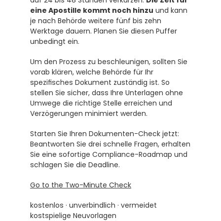
auf 24 bis 48 Stunden verkürzen. 
Die Zeit für 
eine Apostille kommt noch hinzu
 und kann 
je nach Behörde weitere fünf bis zehn 
Werktage dauern. Planen Sie diesen Puffer 
unbedingt ein.
Um den Prozess zu beschleunigen, sollten Sie 
vorab klären, welche Behörde für Ihr 
spezifisches Dokument zuständig ist. So 
stellen Sie sicher, dass Ihre Unterlagen ohne 
Umwege die richtige Stelle erreichen und 
Verzögerungen minimiert werden.
Starten Sie Ihren Dokumenten-Check jetzt: 
Beantworten Sie drei schnelle Fragen, erhalten 
Sie eine sofortige Compliance-Roadmap und 
schlagen Sie die Deadline.
Go to the Two-Minute Check
kostenlos · unverbindlich · vermeidet 
kostspielige Neuvorlagen