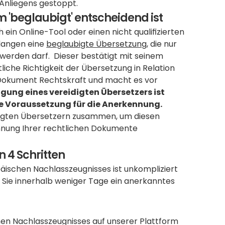
 Anliegens gestoppt.
'beglaubigt' entscheidend ist
in Online-Tool oder einen nicht qualifizierten 
langen eine 
beglaubigte Übersetzung
, die nur 
werden darf.  Dieser bestätigt mit seinem 
liche Richtigkeit der Übersetzung in Relation 
Dokument Rechtskraft und macht es vor 
gung eines vereidigten Übersetzers ist 
de Voraussetzung für die Anerkennung.
igten Übersetzern zusammen, um diesen 
nnung Ihrer rechtlichen Dokumente 
 4 Schritten
ischen Nachlasszeugnisses ist unkompliziert 
en Sie innerhalb weniger Tage ein anerkanntes 
hen Nachlasszeugnisses auf unserer Plattform 