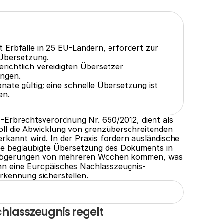
Erbfälle in 25 EU-Ländern, erfordert zur 
 Übersetzung.
richtlich vereidigten Übersetzer 
angen.
ate gültig; eine schnelle Übersetzung ist 
en.
-Erbrechtsverordnung Nr. 650/2012, dient als 
soll die Abwicklung von grenzüberschreitenden 
rkannt wird. In der Praxis fordern ausländische 
e beglaubigte Übersetzung des Dokuments in 
erzögerungen von mehreren Wochen kommen, was 
ann eine Europäisches Nachlasszeugnis-
erkennung sicherstellen.
hlasszeugnis regelt