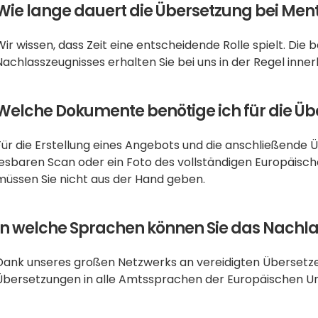
Wie lange dauert die Übersetzung bei Men
Wir wissen, dass Zeit eine entscheidende Rolle spielt. Die
Nachlasszeugnisses erhalten Sie bei uns in der Regel inne
Welche Dokumente benötige ich für die Ü
Für die Erstellung eines Angebots und die anschließende Ü
lesbaren Scan oder ein Foto des vollständigen Europäisc
müssen Sie nicht aus der Hand geben.
In welche Sprachen können Sie das Nachl
Dank unseres großen Netzwerks an vereidigten Übersetzer
Übersetzungen in alle Amtssprachen der Europäischen Uni