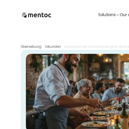
Solutions
Our 
Übersetzung
Urkunden
europäisches nachlasszeugnis überset