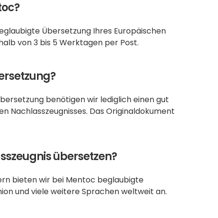
toc?
 beglaubigte Übersetzung Ihres Europäischen 
rhalb von 3 bis 5 Werktagen per Post.
bersetzung?
bersetzung benötigen wir lediglich einen gut 
hen Nachlasszeugnisses. Das Originaldokument 
asszeugnis übersetzen?
n bieten wir bei Mentoc beglaubigte 
on und viele weitere Sprachen weltweit an.