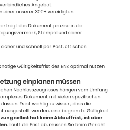
nverbindliches Angebot.
n einer unserer 300+ vereidigten 
erträgt das Dokument präzise in die 
ubigungsvermerk, Stempel und seiner 
sicher und schnell per Post, oft schon 
onatige Gültigkeitsfrist des ENZ optimal nutzen 
ersetzung einplanen müssen
schen Nachlasszeugnisses
 hängen vom Umfang 
 komplexes Dokument mit vielen spezifischen 
ssen. Es ist wichtig zu wissen, dass die 
 ausgestellt werden, eine begrenzte Gültigkeit 
ung selbst hat keine Ablauffrist, ist aber 
den.
 Läuft die Frist ab, müssen Sie beim Gericht 