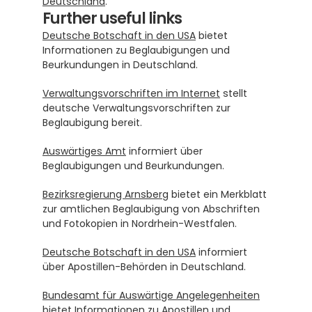
Deutschland
.
Further useful links
Deutsche Botschaft in den USA
 bietet 
Informationen zu Beglaubigungen und 
Beurkundungen in Deutschland.
Verwaltungsvorschriften im Internet
 stellt 
deutsche Verwaltungsvorschriften zur 
Beglaubigung bereit.
Auswärtiges Amt
 informiert über 
Beglaubigungen und Beurkundungen.
Bezirksregierung Arnsberg
 bietet ein Merkblatt 
zur amtlichen Beglaubigung von Abschriften 
und Fotokopien in Nordrhein-Westfalen.
Deutsche Botschaft in den USA
 informiert 
über Apostillen-Behörden in Deutschland.
Bundesamt für Auswärtige Angelegenheiten
bietet Informationen zu Apostillen und 