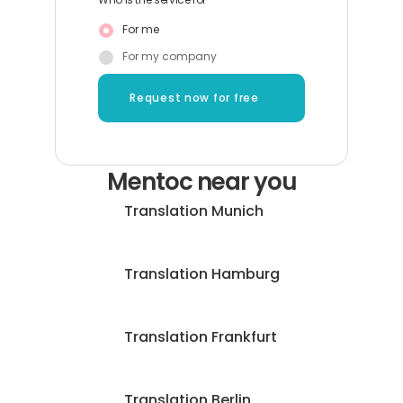
Who is the service for
For me
For my company
Request now for free
Mentoc near you
Translation Munich
Translation Hamburg
Translation Frankfurt
Translation Berlin