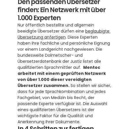
Den passenden Übersetzer 
finden: Ein Netzwerk mit über 
1.000 Experten
Nur öffentlich bestellte und allgemein 
beeidigte Übersetzer dürfen eine 
beglaubigte 
Übersetzung anfertigen
. Diese Experten 
haben ihre fachliche und persönliche Eignung 
vor einem Landgericht nachgewiesen. Die 
bundesweite Dolmetscher- und 
Übersetzerdatenbank der Justiz listet alle 
qualifizierten Sprachmittler auf.  
Mentoc 
arbeitet mit einem geprüften Netzwerk 
von über 1.000 dieser vereidigten 
Übersetzer zusammen.
 So stellen wir sicher, 
dass für jede Sprachkombination und jedes 
Fachgebiet, von Medizin bis Recht, der 
passende Experte verfügbar ist. Die Auswahl 
eines qualifizierten Übersetzers ist der 
wichtigste Faktor für die Qualität und 
Anerkennung Ihrer Dokumente.
In 4 Schritten zur fertigen 