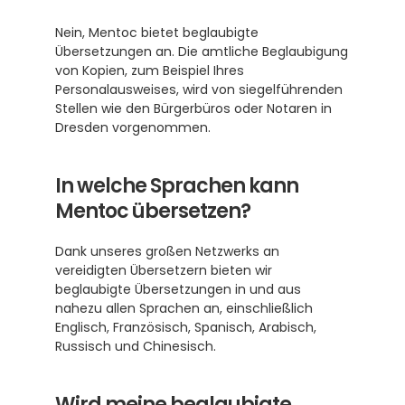
Nein, Mentoc bietet beglaubigte 
Übersetzungen an. Die amtliche Beglaubigung 
von Kopien, zum Beispiel Ihres 
Personalausweises, wird von siegelführenden 
Stellen wie den Bürgerbüros oder Notaren in 
Dresden vorgenommen.
In welche Sprachen kann 
Mentoc übersetzen?
Dank unseres großen Netzwerks an 
vereidigten Übersetzern bieten wir 
beglaubigte Übersetzungen in und aus 
nahezu allen Sprachen an, einschließlich 
Englisch, Französisch, Spanisch, Arabisch, 
Russisch und Chinesisch.
Wird meine beglaubigte 