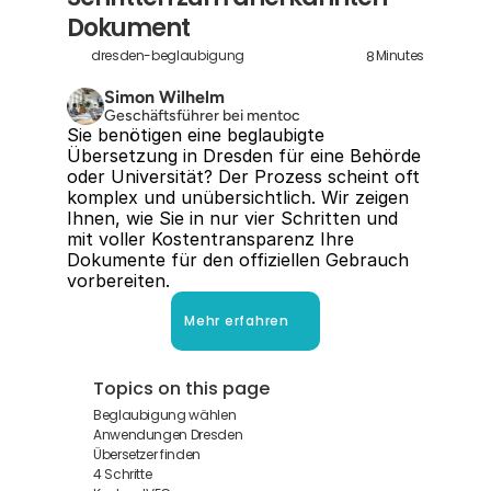
Dokument
8
dresden-beglaubigung
Minutes
Simon Wilhelm
Geschäftsführer bei mentoc
Sie benötigen eine beglaubigte 
Übersetzung in Dresden für eine Behörde 
oder Universität? Der Prozess scheint oft 
komplex und unübersichtlich. Wir zeigen 
Ihnen, wie Sie in nur vier Schritten und 
mit voller Kostentransparenz Ihre 
Dokumente für den offiziellen Gebrauch 
vorbereiten.
Mehr erfahren
Topics on this page
Beglaubigung wählen
Anwendungen Dresden
Übersetzer finden
4 Schritte