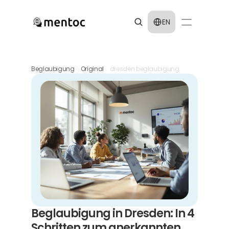
Select Language
EN
Beglaubigung
Original
dresden beglaubigung
Beglaubigung in Dresden: In 4 
Schritten zum anerkannten 