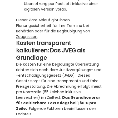
Übersetzung per Post, oft inklusive einer 
digitalen Version vorab.
Dieser klare Ablauf gibt Ihnen 
Planungssicherheit für Ihre Termine bei 
Behörden oder für 
die Beglaubigung von 
Zeugnissen
.
Kosten transparent 
kalkulieren: Das JVEG als 
Grundlage
Die 
Kosten für eine beglaubigte Übersetzung
richten sich nach dem Justizvergütungs- und 
-entschädigungsgesetz (JVEG).  Dieses 
Gesetz sorgt für eine transparente und faire 
Preisgestaltung. Die Abrechnung erfolgt meist 
pro Normzeile (55 Zeichen inklusive 
Leerzeichen) im Zieltext. 
Das Grundhonorar 
für editierbare Texte liegt bei 1,80 € pro 
Zeile.
  Folgende Faktoren beeinflussen den 
Endpreis: