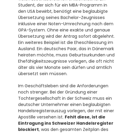
Student, der sich für ein MBA-Programm in 
den USA bewirbt, benötigt eine beglaubigte 
Übersetzung seines Bachelor-Zeugnisses 
inklusive einer Noten-Umrechnung nach dem 
GPA-System. Ohne eine exakte und genaue 
Übersetzung wird der Antrag sofort abgelehnt. 
Ein weiteres Beispiel ist die Eheschliessung im 
Ausland. Ein deutsches Paar, das in Dänemark 
heiraten möchte, muss Geburtsurkunden und 
Ehefähigkeitszeugnisse vorlegen, die oft nicht 
älter als vier Monate sein dürfen und amtlich 
übersetzt sein müssen. 
Im Geschäftsleben sind die Anforderungen 
noch strenger. Bei der Gründung einer 
Tochtergesellschaft in der Schweiz muss ein 
deutscher Unternehmer einen beglaubigten 
Handelsregisterauszug vorlegen, der mit einer 
Apostille versehen ist. 
Fehlt diese, ist die 
Eintragung ins Schweizer Handelsregister 
blockiert
, was den gesamten Zeitplan des 