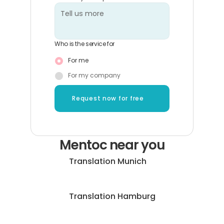
Who is the service for
For me
For my company
Request now for free
Mentoc near you
Translation Munich
Translation Hamburg