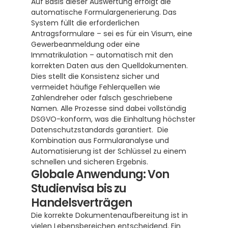
Auf Basis dieser Auswertung erfolgt die 
automatische Formulargenerierung. Das 
System füllt die erforderlichen 
Antragsformulare – sei es für ein Visum, eine 
Gewerbeanmeldung oder eine 
Immatrikulation – automatisch mit den 
korrekten Daten aus den Quelldokumenten. 
Dies stellt die Konsistenz sicher und 
vermeidet häufige Fehlerquellen wie 
Zahlendreher oder falsch geschriebene 
Namen. Alle Prozesse sind dabei vollständig 
DSGVO-konform, was die Einhaltung höchster 
Datenschutzstandards garantiert.  Die 
Kombination aus Formularanalyse und 
Automatisierung ist der Schlüssel zu einem 
schnellen und sicheren Ergebnis.
Globale Anwendung: Von 
Studienvisa bis zu 
Handelsverträgen
Die korrekte Dokumentenaufbereitung ist in 
vielen Lebensbereichen entscheidend. Ein 