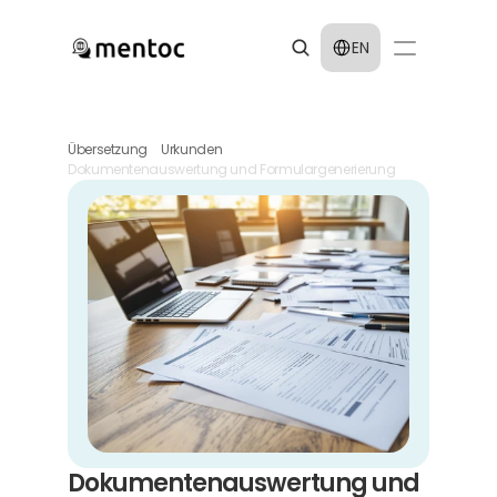
Select Language
EN
Übersetzung
Urkunden
Dokumentenauswertung und Formulargenerierung
Dokumentenauswertung und 