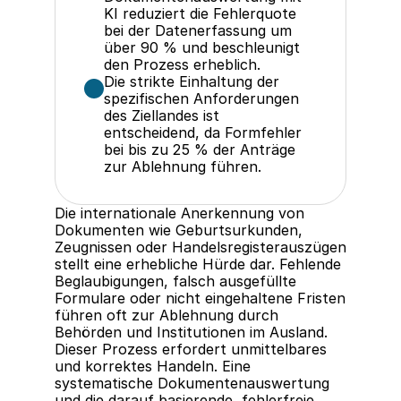
KI reduziert die Fehlerquote 
bei der Datenerfassung um 
über 90 % und beschleunigt 
den Prozess erheblich.
Die strikte Einhaltung der 
spezifischen Anforderungen 
des Ziellandes ist 
entscheidend, da Formfehler 
bei bis zu 25 % der Anträge 
zur Ablehnung führen.
Die internationale Anerkennung von 
Dokumenten wie Geburtsurkunden, 
Zeugnissen oder Handelsregisterauszügen 
stellt eine erhebliche Hürde dar. Fehlende 
Beglaubigungen, falsch ausgefüllte 
Formulare oder nicht eingehaltene Fristen 
führen oft zur Ablehnung durch 
Behörden und Institutionen im Ausland. 
Dieser Prozess erfordert unmittelbares 
und korrektes Handeln. Eine 
systematische Dokumentenauswertung 
und die darauf basierende, fehlerfreie 