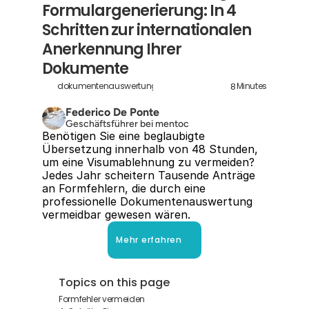
Formulargenerierung: In 4 
Schritten zur internationalen 
Anerkennung Ihrer 
Dokumente
8
dokumentenauswertung-und-formulargenerierung
Minutes
Federico De Ponte
Geschäftsführer bei mentoc
Benötigen Sie eine beglaubigte 
Übersetzung innerhalb von 48 Stunden, 
um eine Visumablehnung zu vermeiden? 
Jedes Jahr scheitern Tausende Anträge 
an Formfehlern, die durch eine 
professionelle Dokumentenauswertung 
vermeidbar gewesen wären.
Mehr erfahren
Topics on this page
Formfehler vermeiden