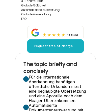
4-Schritte-Plan
Globale Gültigkeit
Automatisierte Auswertung
Globale Anwendung
FAQ
4,8 Sterne
Request free of charge
The topic briefly and 
concisely
Für die internationale 
Anerkennung benötigen 
öffentliche Urkunden meist 
eine beglaubigte Übersetzung 
und eine Apostille nach dem 
Haager Übereinkommen.
Automatisierte 
Dokumentenauswertung mit 