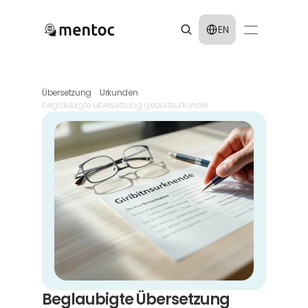
Select Language
EN
Übersetzung
Urkunden
beglaubigte übersetzung geburtsurkunde
Beglaubigte Übersetzung 