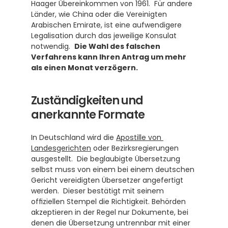
Haager Übereinkommen von 1961.  Für andere 
Länder, wie China oder die Vereinigten 
Arabischen Emirate, ist eine aufwendigere 
Legalisation durch das jeweilige Konsulat 
notwendig.  
Die Wahl des falschen 
Verfahrens kann Ihren Antrag um mehr 
als einen Monat verzögern.
Zuständigkeiten und 
anerkannte Formate
In Deutschland wird die 
Apostille von 
Landesgerichten
 oder Bezirksregierungen 
ausgestellt.  Die beglaubigte Übersetzung 
selbst muss von einem bei einem deutschen 
Gericht vereidigten Übersetzer angefertigt 
werden.  Dieser bestätigt mit seinem 
offiziellen Stempel die Richtigkeit. Behörden 
akzeptieren in der Regel nur Dokumente, bei 
denen die Übersetzung untrennbar mit einer 