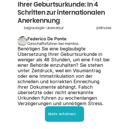
Ihrer Geburtsurkunde: In 4 
Schritten zur internationalen 
Anerkennung
9
beglaubigte-ubersetzung-geburtsurkunde
Minutes
Federico De Ponte
Geschäftsführer bei mentoc
Benötigen Sie eine beglaubigte 
Übersetzung Ihrer Geburtsurkunde in 
weniger als 48 Stunden, um eine Frist bei 
einer Behörde einzuhalten? Sie stehen 
unter Zeitdruck, weil ein Visumantrag 
oder eine Immatrikulation von der 
schnellen und korrekten Einreichung 
Ihrer Dokumente abhängt. Falsch 
übersetzte oder nicht anerkannte 
Urkunden führen zu wochenlangen 
Verzögerungen und unnötigem Stress.
Mehr erfahren