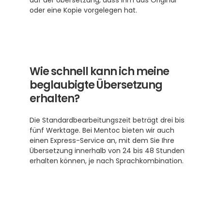
auf der Übersetzung, dass ihm das Original 
oder eine Kopie vorgelegen hat.
Wie schnell kann ich meine 
beglaubigte Übersetzung 
erhalten?
Die Standardbearbeitungszeit beträgt drei bis 
fünf Werktage. Bei Mentoc bieten wir auch 
einen Express-Service an, mit dem Sie Ihre 
Übersetzung innerhalb von 24 bis 48 Stunden 
erhalten können, je nach Sprachkombination.