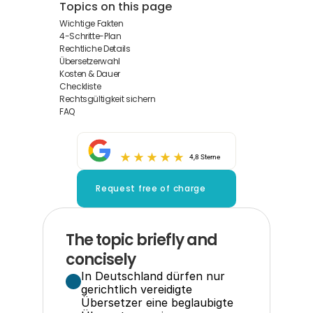
Topics on this page
Wichtige Fakten
4-Schritte-Plan
Rechtliche Details
Übersetzerwahl
Kosten & Dauer
Checkliste
Rechtsgültigkeit sichern
FAQ
4,8 Sterne
Request free of charge
The topic briefly and 
concisely
In Deutschland dürfen nur 
gerichtlich vereidigte 
Übersetzer eine beglaubigte 