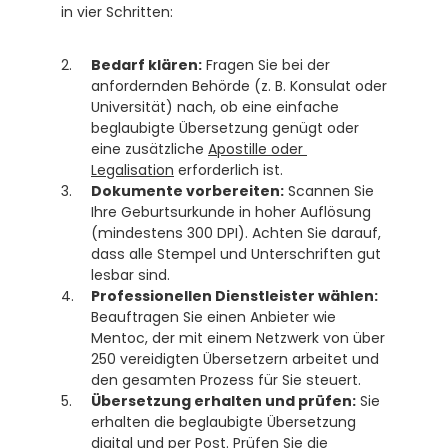
in vier Schritten:
Bedarf klären:
 Fragen Sie bei der 
anfordernden Behörde (z. B. Konsulat oder 
Universität) nach, ob eine einfache 
beglaubigte Übersetzung genügt oder 
eine zusätzliche 
Apostille oder 
Legalisation
 erforderlich ist.
Dokumente vorbereiten:
 Scannen Sie 
Ihre Geburtsurkunde in hoher Auflösung 
(mindestens 300 DPI). Achten Sie darauf, 
dass alle Stempel und Unterschriften gut 
lesbar sind.
Professionellen Dienstleister wählen:
Beauftragen Sie einen Anbieter wie 
Mentoc, der mit einem Netzwerk von über 
250 vereidigten Übersetzern arbeitet und 
den gesamten Prozess für Sie steuert.
Übersetzung erhalten und prüfen:
 Sie 
erhalten die beglaubigte Übersetzung 
digital und per Post. Prüfen Sie die 