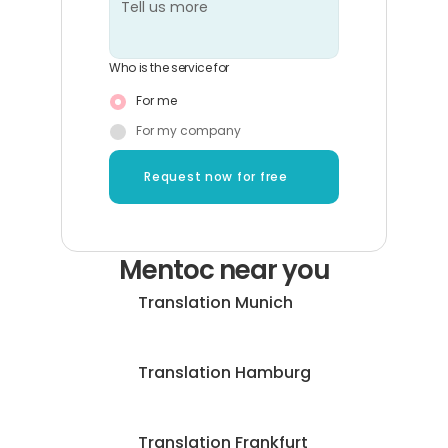
Who is the service for
For me
For my company
Request now for free
Mentoc near you
Translation Munich
Translation Hamburg
Translation Frankfurt