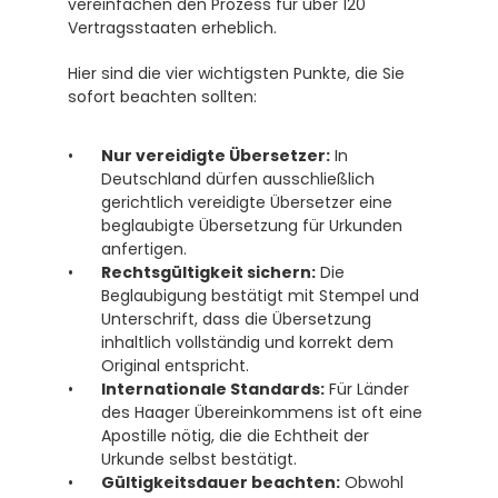
vereinfachen den Prozess für über 120 
Vertragsstaaten erheblich. 
Hier sind die vier wichtigsten Punkte, die Sie 
sofort beachten sollten:
Nur vereidigte Übersetzer:
 In 
Deutschland dürfen ausschließlich 
gerichtlich vereidigte Übersetzer eine 
beglaubigte Übersetzung für Urkunden 
anfertigen. 
Rechtsgültigkeit sichern:
 Die 
Beglaubigung bestätigt mit Stempel und 
Unterschrift, dass die Übersetzung 
inhaltlich vollständig und korrekt dem 
Original entspricht.
Internationale Standards:
 Für Länder 
des Haager Übereinkommens ist oft eine 
Apostille nötig, die die Echtheit der 
Urkunde selbst bestätigt. 
Gültigkeitsdauer beachten:
 Obwohl 