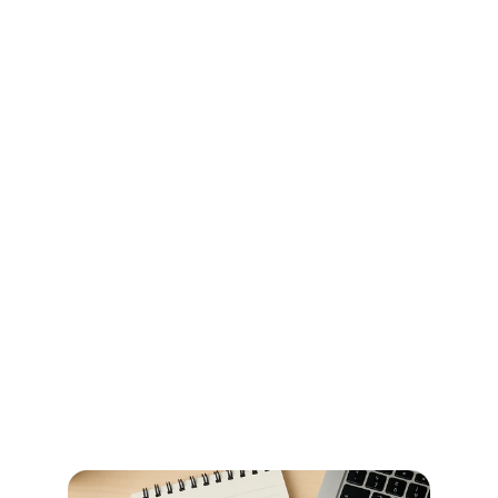
Ihr Wegweiser für Öffnungszeiten 
und Beglaubigungen im 
Stadtamt Bremen
So erledigen Sie amtliche Beglaubigungen in Bremen 
schnell und ohne Umwege – alle Informationen zu 
Terminen, Kosten und den richtigen Anlaufstellen.
Read more now