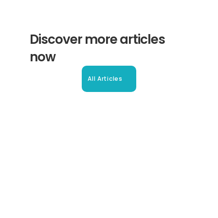
Discover more articles 
now
All Articles
Beglaubigte Übersetzung in 