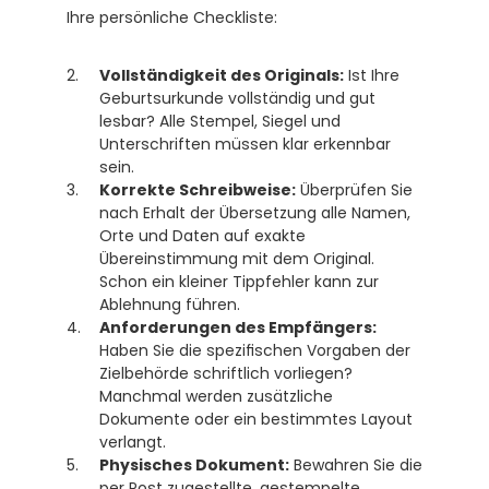
Ihre persönliche Checkliste:
Vollständigkeit des Originals:
 Ist Ihre 
Geburtsurkunde vollständig und gut 
lesbar? Alle Stempel, Siegel und 
Unterschriften müssen klar erkennbar 
sein.
Korrekte Schreibweise:
 Überprüfen Sie 
nach Erhalt der Übersetzung alle Namen, 
Orte und Daten auf exakte 
Übereinstimmung mit dem Original. 
Schon ein kleiner Tippfehler kann zur 
Ablehnung führen.
Anforderungen des Empfängers:
Haben Sie die spezifischen Vorgaben der 
Zielbehörde schriftlich vorliegen? 
Manchmal werden zusätzliche 
Dokumente oder ein bestimmtes Layout 
verlangt.
Physisches Dokument:
 Bewahren Sie die 
per Post zugestellte, gestempelte 