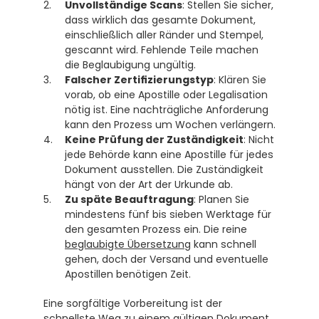
Unvollständige Scans
: Stellen Sie sicher, 
dass wirklich das gesamte Dokument, 
einschließlich aller Ränder und Stempel, 
gescannt wird. Fehlende Teile machen 
die Beglaubigung ungültig.
Falscher Zertifizierungstyp
: Klären Sie 
vorab, ob eine Apostille oder Legalisation 
nötig ist. Eine nachträgliche Anforderung 
kann den Prozess um Wochen verlängern.
Keine Prüfung der Zuständigkeit
: Nicht 
jede Behörde kann eine Apostille für jedes 
Dokument ausstellen. Die Zuständigkeit 
hängt von der Art der Urkunde ab. 
Zu späte Beauftragung
: Planen Sie 
mindestens fünf bis sieben Werktage für 
den gesamten Prozess ein. Die reine 
beglaubigte Übersetzung
 kann schnell 
gehen, doch der Versand und eventuelle 
Apostillen benötigen Zeit.
Eine sorgfältige Vorbereitung ist der 
schnellste Weg zu einem gültigen Dokument.