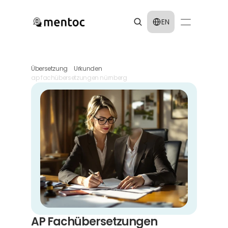
Select Language
EN
Übersetzung
Urkunden
ap fachübersetzungen nürnberg
AP Fachübersetzungen 