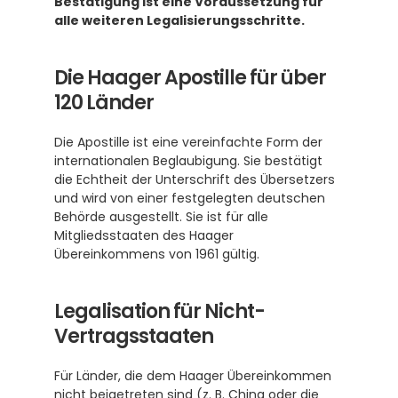
Bestätigung ist eine Voraussetzung für 
alle weiteren Legalisierungsschritte.
Die Haager Apostille für über 
120 Länder
Die Apostille ist eine vereinfachte Form der 
internationalen Beglaubigung. Sie bestätigt 
die Echtheit der Unterschrift des Übersetzers 
und wird von einer festgelegten deutschen 
Behörde ausgestellt. Sie ist für alle 
Mitgliedsstaaten des Haager 
Übereinkommens von 1961 gültig. 
Legalisation für Nicht-
Vertragsstaaten
Für Länder, die dem Haager Übereinkommen 
nicht beigetreten sind (z. B. China oder die 