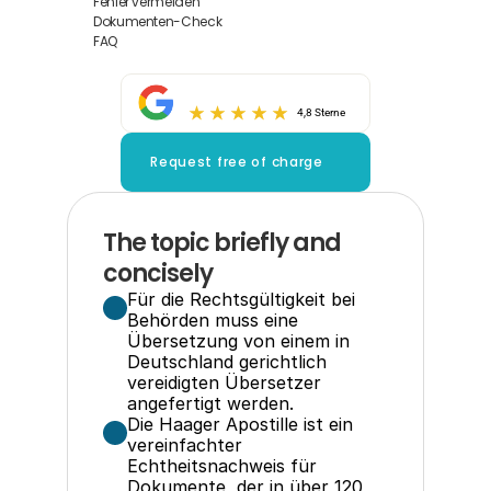
Fehler vermeiden
Dokumenten-Check
FAQ
4,8 Sterne
Request free of charge
The topic briefly and 
concisely
Für die Rechtsgültigkeit bei 
Behörden muss eine 
Übersetzung von einem in 
Deutschland gerichtlich 
vereidigten Übersetzer 
angefertigt werden.
Die Haager Apostille ist ein 
vereinfachter 
Echtheitsnachweis für 
Dokumente, der in über 120 