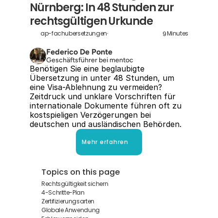
Nürnberg: In 48 Stunden zur 
rechtsgültigen Urkunde
9
ap-fachubersetzungen-nurnberg
Minutes
Federico De Ponte
Geschäftsführer bei mentoc
Benötigen Sie eine beglaubigte 
Übersetzung in unter 48 Stunden, um 
eine Visa-Ablehnung zu vermeiden? 
Zeitdruck und unklare Vorschriften für 
internationale Dokumente führen oft zu 
kostspieligen Verzögerungen bei 
deutschen und ausländischen Behörden.
Mehr erfahren
Topics on this page
Rechtsgültigkeit sichern
4-Schritte-Plan
Zertifizierungsarten
Globale Anwendung