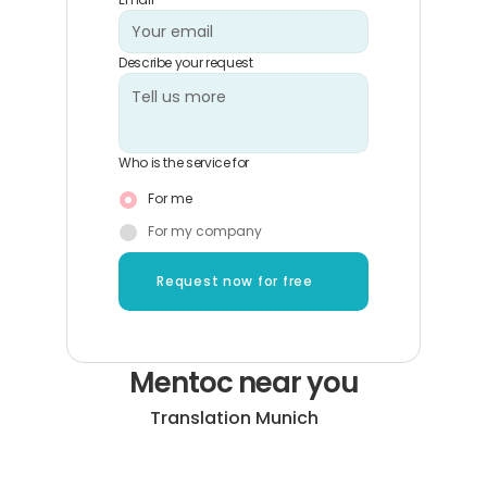
Email
Describe your request
Who is the service for
For me
For my company
Request now for free
Mentoc near you
Translation Munich