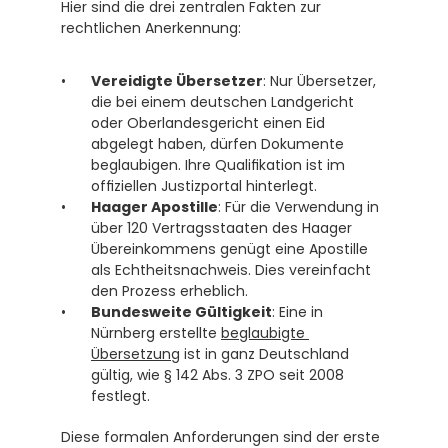
Hier sind die drei zentralen Fakten zur 
rechtlichen Anerkennung:
Vereidigte Übersetzer
: Nur Übersetzer, 
die bei einem deutschen Landgericht 
oder Oberlandesgericht einen Eid 
abgelegt haben, dürfen Dokumente 
beglaubigen. Ihre Qualifikation ist im 
offiziellen Justizportal hinterlegt. 
Haager Apostille
: Für die Verwendung in 
über 120 Vertragsstaaten des Haager 
Übereinkommens genügt eine Apostille 
als Echtheitsnachweis. Dies vereinfacht 
den Prozess erheblich. 
Bundesweite Gültigkeit
: Eine in 
Nürnberg erstellte 
beglaubigte 
Übersetzung
 ist in ganz Deutschland 
gültig, wie § 142 Abs. 3 ZPO seit 2008 
festlegt. 
Diese formalen Anforderungen sind der erste 