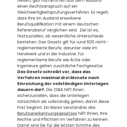
Gesetz gibt Fachkräften aus dem Ausland 
einen Rechtsanspruch auf ein 
Gleichwertigkeitsprüfungsverfahren. Es regelt, 
dass Ihre im Ausland erworbene 
Berufsqualifikation mit einem deutschen 
Referenzberuf verglichen wird.  Ziel ist es, 
festzustellen, ob wesentliche Unterschiede 
bestehen. Das Gesetz gilt für rund 600 nicht-
reglementierte Berufe, darunter viele im 
Handwerk und in der Industrie. Für 
reglementierte Berufe wie Ärzte oder 
Ingenieure gelten zusätzliche Fachgesetze. 
Das Gesetz schreibt vor, dass das 
Verfahren maximal drei Monate nach 
Einreichung der vollständigen Unterlagen 
dauern darf.
 Die ZSBA hilft Ihnen 
sicherzustellen, dass die Unterlagen 
tatsächlich als vollständig gelten, damit diese 
Frist beginnt. Ein klares Verständnis des 
Berufsanerkennungsgesetzes
 hilft Ihnen, Ihre 
Rechte und Pflichten im Verfahren zu kennen. 
Damit sind Sie für die letzten Schritte des 