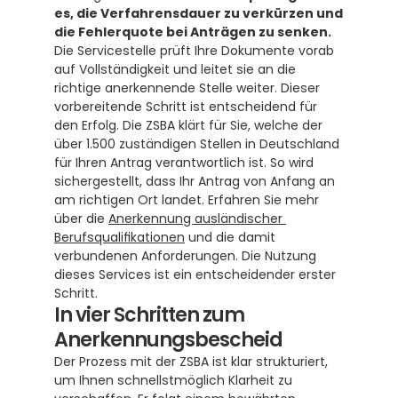
es, die Verfahrensdauer zu verkürzen und 
die Fehlerquote bei Anträgen zu senken.
Die Servicestelle prüft Ihre Dokumente vorab 
auf Vollständigkeit und leitet sie an die 
richtige anerkennende Stelle weiter. Dieser 
vorbereitende Schritt ist entscheidend für 
den Erfolg. Die ZSBA klärt für Sie, welche der 
über 1.500 zuständigen Stellen in Deutschland 
für Ihren Antrag verantwortlich ist. So wird 
sichergestellt, dass Ihr Antrag von Anfang an 
am richtigen Ort landet. Erfahren Sie mehr 
über die 
Anerkennung ausländischer 
Berufsqualifikationen
 und die damit 
verbundenen Anforderungen. Die Nutzung 
dieses Services ist ein entscheidender erster 
Schritt.
In vier Schritten zum 
Anerkennungsbescheid
Der Prozess mit der ZSBA ist klar strukturiert, 
um Ihnen schnellstmöglich Klarheit zu 