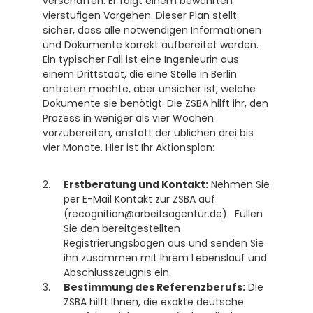
verschaffen. Er folgt einem bewährten 
vierstufigen Vorgehen. Dieser Plan stellt 
sicher, dass alle notwendigen Informationen 
und Dokumente korrekt aufbereitet werden. 
Ein typischer Fall ist eine Ingenieurin aus 
einem Drittstaat, die eine Stelle in Berlin 
antreten möchte, aber unsicher ist, welche 
Dokumente sie benötigt. Die ZSBA hilft ihr, den 
Prozess in weniger als vier Wochen 
vorzubereiten, anstatt der üblichen drei bis 
vier Monate. Hier ist Ihr Aktionsplan:
Erstberatung und Kontakt:
 Nehmen Sie 
per E-Mail Kontakt zur ZSBA auf 
(recognition@arbeitsagentur.de).  Füllen 
Sie den bereitgestellten 
Registrierungsbogen aus und senden Sie 
ihn zusammen mit Ihrem Lebenslauf und 
Abschlusszeugnis ein.
Bestimmung des Referenzberufs:
 Die 
ZSBA hilft Ihnen, die exakte deutsche 