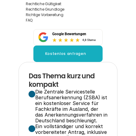
Rechtliche Gültigkeit
Rechtliche Grundlage
Richtige Vorbereitung
FAQ
Google Bewertungen
4,8 Sterne
Kostenlos anfragen
Das Thema kurz und 
kompakt
Die Zentrale Servicestelle 
Berufsanerkennung (ZSBA) ist 
ein kostenloser Service für 
Fachkräfte im Ausland, der 
das Anerkennungsverfahren in 
Deutschland beschleunigt.
Ein vollständiger und korrekt 
vorbereiteter Antrag, inklusive 