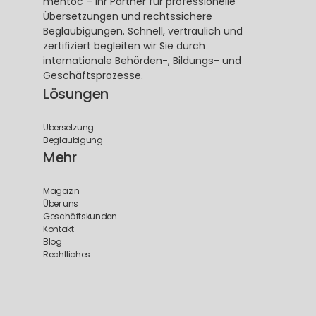
mentoc – Ihr Partner für professionelle 
Übersetzungen und rechtssichere 
Beglaubigungen. Schnell, vertraulich und 
zertifiziert begleiten wir Sie durch 
internationale Behörden-, Bildungs- und 
Geschäftsprozesse.
Lösungen
Übersetzung
Beglaubigung
Mehr
Magazin
Über uns
Geschäftskunden
Kontakt
Blog
Rechtliches