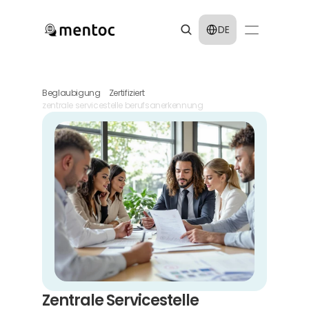
Select Language
DE
Beglaubigung
Zertifiziert
zentrale servicestelle berufsanerkennung
Zentrale Servicestelle 