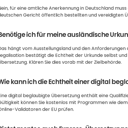
Nein, für eine amtliche Anerkennung in Deutschland muss
deutschen Gericht öffentlich bestellten und vereidigten
Benötige ich für meine ausländische Urkun
Das hängt vom Ausstellungsland und den Anforderungen de
Legalisation bestätigt die Echtheit der Urkunde selbst und i
Übersetzung. Klären Sie dies vorab mit der Zielbehörde.
Wie kann ich die Echtheit einer digital be
Eine digital beglaubigte Übersetzung enthält eine Qualifizi
Gültigkeit können Sie kostenlos mit Programmen wie dem
Online-Validatoren der EU prüfen.