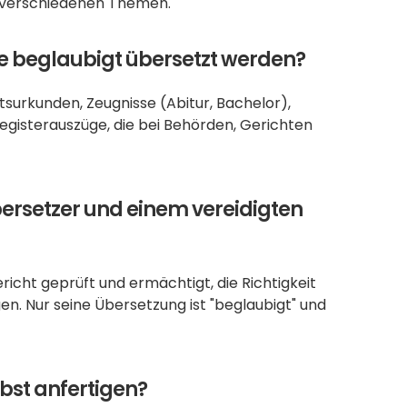
u verschiedenen Themen.
 beglaubigt übersetzt werden?
urkunden, Zeugnisse (Abitur, Bachelor), 
gisterauszüge, die bei Behörden, Gerichten 
ersetzer und einem vereidigten 
cht geprüft und ermächtigt, die Richtigkeit 
en. Nur seine Übersetzung ist "beglaubigt" und 
bst anfertigen?