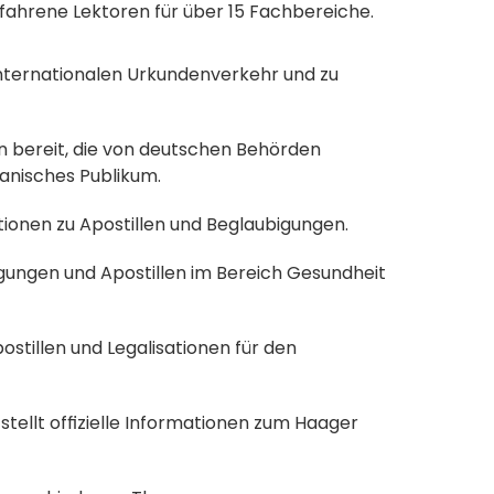
fahrene Lektoren für über 15 Fachbereiche.
nternationalen Urkundenverkehr und zu 
en bereit, die von deutschen Behörden 
kanisches Publikum.
ationen zu Apostillen und Beglaubigungen.
gungen und Apostillen im Bereich Gesundheit 
ostillen und Legalisationen für den 
 stellt offizielle Informationen zum Haager 