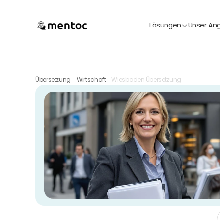
Lösungen
Unser An
Übersetzung
Wirtschaft
Wiesbaden Übersetzung