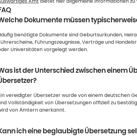
Auswärtiges Amt
 bietet hier allgemeine Informationen z
FAQ
Welche Dokumente müssen typischerweise
Häufig benötigte Dokumente sind Geburtsurkunden, Heirats
Führerscheine, Führungszeugnisse, Verträge und Handelsre
oder Universitäten vorgelegt werden.
Was ist der Unterschied zwischen einem Üb
Übersetzer?
Ein vereidigter Übersetzer wurde von einem deutschen Geri
und Vollständigkeit von Übersetzungen offiziell zu bestätig
wird von Ämtern anerkannt.
Kann ich eine beglaubigte Übersetzung sel