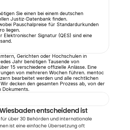
tigen Sie einen bei einem deutschen 
iellen Justiz-Datenbank finden.
wobei Pauschalpreise für Standardurkunden 
ro liegen.
r Elektronischer Signatur (QES) sind eine 
rsand.
mtern, Gerichten oder Hochschulen in 
 Jedes Jahr benötigen Tausende von 
 15 verschiedene offizielle Anlässe. Eine 
rungen von mehreren Wochen führen. mentoc 
zern bearbeitet werden und alle rechtlichen 
 Wir decken den gesamten Prozess ab, von der 
en Dokuments.
 Wiesbaden entscheidend ist
für über 30 Behörden und internationale 
en ist eine einfache Übersetzung oft 