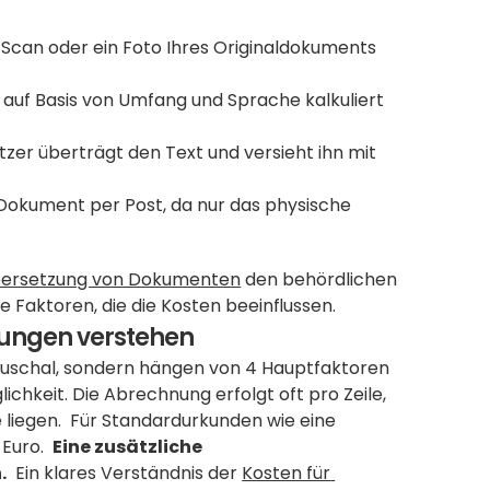
Scan oder ein Foto Ihres Originaldokuments 
auf Basis von Umfang und Sprache kalkuliert 
zer überträgt den Text und versieht ihn mit 
 Dokument per Post, da nur das physische 
ersetzung von Dokumenten
 den behördlichen 
 Faktoren, die die Kosten beeinflussen.
zungen verstehen
auschal, sondern hängen von 4 Hauptfaktoren 
hkeit. Die Abrechnung erfolgt oft pro Zeile, 
 liegen.  Für Standardurkunden wie eine 
uro.  
Eine zusätzliche 
.
  Ein klares Verständnis der 
Kosten für 