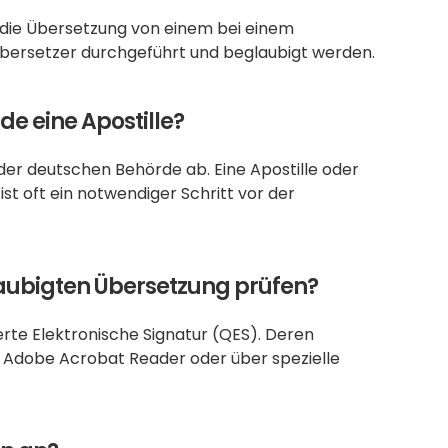
 die Übersetzung von einem bei einem 
 Übersetzer durchgeführt und beglaubigt werden.
de eine Apostille?
r deutschen Behörde ab. Eine Apostille oder 
st oft ein notwendiger Schritt vor der 
glaubigten Übersetzung prüfen?
erte Elektronische Signatur (QES). Deren 
 Adobe Acrobat Reader oder über spezielle 