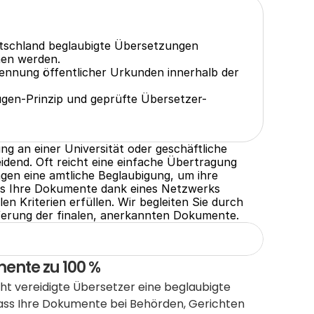
utschland beglaubigte Übersetzungen 
hen werden.
ennung öffentlicher Urkunden innerhalb der 
ugen-Prinzip und geprüfte Übersetzer-
ng an einer Universität oder geschäftliche 
dend. Oft reicht eine einfache Übertragung 
en eine amtliche Beglaubigung, um ihre 
dass Ihre Dokumente dank eines Netzwerks 
n Kriterien erfüllen. Wir begleiten Sie durch 
eferung der finalen, anerkannten Dokumente.
mente zu 100 %
ht vereidigte Übersetzer eine beglaubigte 
dass Ihre Dokumente bei Behörden, Gerichten 