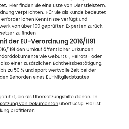
 Hier finden Sie eine Liste von Dienstleistern, 
dnung verpflichten.  Für Sie als Kunde bedeutet 
e erforderlichen Kenntnisse verfügt und 
zwerk von über 100 geprüften Experten zurück, 
rsetzer
 zu finden.
it der EU-Verordnung 2016/1191
016/1191 den Umlauf öffentlicher Urkunden 
tandarddokumente wie Geburts-, Heirats- oder 
also einer zusätzlichen Echtheitsbestätigung.  
s zu 50 % und spart wertvolle Zeit bei der 
 den Behörden eines EU-Mitgliedstaates 
hrt, die als Übersetzungshilfe dienen.  In 
setzung von Dokumenten
 überflüssig. Hier ist 
ung profitieren: