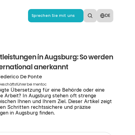
Select Language
DE
Sprechen Sie mit uns
leistungen in Augsburg: So werden 
ernational anerkannt
Federico De Ponte
eschäftsführer bei mentoc
igte Übersetzung für eine Behörde oder eine 
e Arbeit? In Augsburg stehen oft strenge 
chen Ihnen und Ihrem Ziel. Dieser Artikel zeigt 
gen Schritten rechtssichere und präzise 
gen in Augsburg finden.