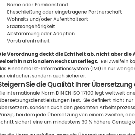
Name oder Familienstand
Eheschließung oder eingetragene Partnerschaft
Wohnsitz und/oder Aufenthaltsort
Staatsangehörigkeit
Abstammung oder Adoption
Vorstrafenfreiheit
Die Verordnung deckt die Echtheit ab, nicht aber die
weiterhin nationalem Recht unterliegt.
  Bei Zweifeln 
das Binnenmarkt-Informationssystem (IMI) in nur wenigen 
nur einfacher, sondern auch sicherer.
Steigern Sie die Qualität Ihrer Übersetzung
Die internationale Norm DIN EN ISO 17100 legt weltweit a
Übersetzungsdienstleistungen fest.  Sie definiert nicht nur
Übersetzern, sondern auch den gesamten Arbeitsprozess. 
Prinzip, bei dem jede Übersetzung von einem zweiten, ebens
Schritt sichert eine um mindestens 30 % höhere Genauigke