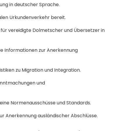
ung in deutscher Sprache.
nalen Urkundenverkehr bereit.
te für vereidigte Dolmetscher und Übersetzer in 
e Informationen zur Anerkennung 
istiken zu Migration und Integration.
Bekanntmachungen und 
 seine Normenausschüsse und Standards.
zur Anerkennung ausländischer Abschlüsse.