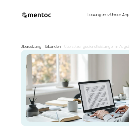
Lösungen
Unser An
Übersetzung
Urkunden
Übersetzungsdienstleistungen in Augs