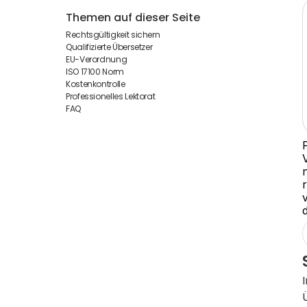
Themen auf dieser Seite
Rechtsgültigkeit sichern
Qualifizierte Übersetzer
EU-Verordnung
ISO 17100 Norm
Kostenkontrolle
Professionelles Lektorat
FAQ