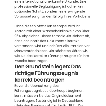
eine international anerkannte Urkunde. Eine 
professionelle Beglaubigung
 ist daher kein 
optionaler Schritt, sondern eine zwingende 
Voraussetzung für den Erfolg Ihres Vorhabens.
Ohne diesen offiziellen Stempel wird Ihr 
Antrag mit einer Wahrscheinlichkeit von über 
95% abgelehnt. Dieser formale Akt sichert ab, 
dass der Inhalt des Dokuments korrekt 
verstanden wird und schützt alle Parteien vor 
Missverständnissen. Als Nächstes klären wir, 
wie Sie das korrekte Führungszeugnis für Ihre 
Zwecke beantragen.
Den Grundstein legen: Das 
richtige Führungszeugnis 
korrekt beantragen
Bevor die 
Übersetzung des 
Führungszeugnisses
 überhaupt beginnen 
kann, müssen Sie das Originaldokument 
beantragen. Zuständig ist in Deutschland 
allein das Bundesamt für Justiz (BfJ).  Die 