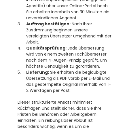
Apostille) über unser Online-Portal hoch. 
Sie erhalten innerhalb von 30 Minuten ein 
unverbindliches Angebot.
Auftrag bestätigen:
 Nach Ihrer 
Zustimmung beginnen unsere 
vereidigten Übersetzer umgehend mit der 
Arbeit.
Qualitätsprüfung:
 Jede Übersetzung 
wird von einem zweiten Fachübersetzer 
nach dem 4-Augen-Prinzip geprüft, um 
höchste Genauigkeit zu garantieren.
Lieferung:
 Sie erhalten die beglaubigte 
Übersetzung als PDF vorab per E-Mail und 
das gestempelte Original innerhalb von 1-
2 Werktagen per Post.
Dieser strukturierte Ansatz minimiert 
Rückfragen und stellt sicher, dass Sie Ihre 
Fristen bei Behörden oder Arbeitgebern 
einhalten. Ein reibungsloser Ablauf ist 
besonders wichtig, wenn es um die 