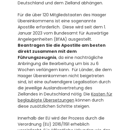
Deutschland und dem Zielland abhängen.
Für die über 120 Mitgliedstaaten des Haager 
Übereinkommens ist eine sogenannte 
Apostille erforderlich.  Diese wird seit dem 1. 
Januar 2023 vom Bundesamt für Auswärtige 
Angelegenheiten (BfAA) ausgestellt. 
Beantragen Sie die Apostille am besten 
direkt zusammen mit dem 
Führungszeugnis
, da eine nachträgliche 
Anbringung die Bearbeitung um bis zu 6 
Wochen verlängern kann.  Für Länder, die dem 
Haager Übereinkommen nicht beigetreten 
sind, ist eine aufwendigere Legalisation durch 
die jeweilige Auslandsvertretung des 
Ziellandes in Deutschland nötig. Die 
Kosten für 
beglaubigte Übersetzungen
 können durch 
diese zusätzlichen Schritte steigen.
Innerhalb der EU wird der Prozess durch die 
Verordnung (EU) 2016/1191 erheblich 