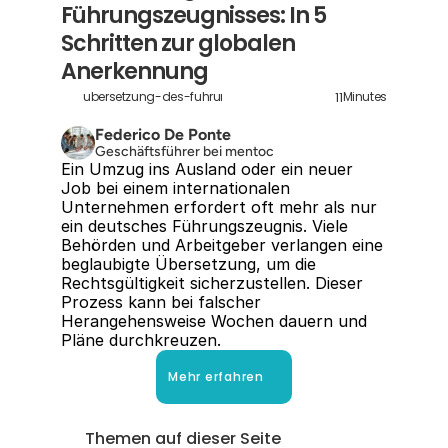
Führungszeugnisses: In 5 
Schritten zur globalen 
Anerkennung
11
ubersetzung-des-fuhrungszeugnisses
Minutes
Federico De Ponte
Geschäftsführer bei mentoc
Ein Umzug ins Ausland oder ein neuer 
Job bei einem internationalen 
Unternehmen erfordert oft mehr als nur 
ein deutsches Führungszeugnis. Viele 
Behörden und Arbeitgeber verlangen eine 
beglaubigte Übersetzung, um die 
Rechtsgültigkeit sicherzustellen. Dieser 
Prozess kann bei falscher 
Herangehensweise Wochen dauern und 
Pläne durchkreuzen.
Mehr erfahren
Themen auf dieser Seite