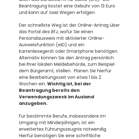
Beantragung kostet eine Gebühr von 13 Euro 
und kann auf zwei Wegen erfolgen. 
Der schnellste Weg ist der Online-Antrag über 
das Portal des BfJ, wofür Sie einen 
Personalausweis mit aktivierter Online-
Ausweisfunktion (eID) und ein 
Kartenlesegerät oder Smartphone benötigen. 
Alternativ können Sie den Antrag persönlich 
bei Ihrer lokalen Meldebehörde, zum Beispiel 
dem Bürgeramt, stellen.  Planen Sie hierfür 
eine Bearbeitungszeit von etwa 1 bis 2 
Wochen ein. 
Wichtig ist, bei der 
Beantragung bereits den 
Verwendungszweck im Ausland 
anzugeben.
Für bestimmte Berufe, insbesondere im 
Umgang mit Minderjährigen, ist ein 
erweitertes Führungszeugnis notwendig. 
Hierfür benötigen Sie eine schriftliche 