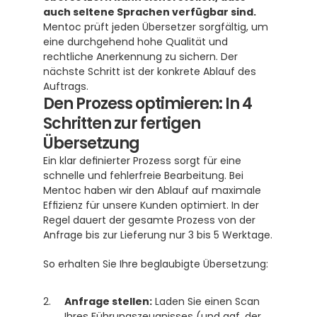
auch seltene Sprachen verfügbar sind.
Mentoc prüft jeden Übersetzer sorgfältig, um 
eine durchgehend hohe Qualität und 
rechtliche Anerkennung zu sichern. Der 
nächste Schritt ist der konkrete Ablauf des 
Auftrags.
Den Prozess optimieren: In 4 
Schritten zur fertigen 
Übersetzung
Ein klar definierter Prozess sorgt für eine 
schnelle und fehlerfreie Bearbeitung. Bei 
Mentoc haben wir den Ablauf auf maximale 
Effizienz für unsere Kunden optimiert. In der 
Regel dauert der gesamte Prozess von der 
Anfrage bis zur Lieferung nur 3 bis 5 Werktage.
So erhalten Sie Ihre beglaubigte Übersetzung:
Anfrage stellen:
 Laden Sie einen Scan 
Ihres Führungszeugnisses (und ggf. der 