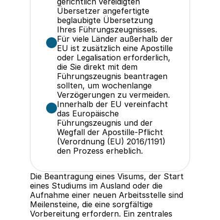
gerichtlich vereidigten 
Übersetzer angefertigte 
beglaubigte Übersetzung 
Ihres Führungszeugnisses.
Für viele Länder außerhalb der 
EU ist zusätzlich eine Apostille 
oder Legalisation erforderlich, 
die Sie direkt mit dem 
Führungszeugnis beantragen 
sollten, um wochenlange 
Verzögerungen zu vermeiden.
Innerhalb der EU vereinfacht 
das Europäische 
Führungszeugnis und der 
Wegfall der Apostille-Pflicht 
(Verordnung (EU) 2016/1191) 
den Prozess erheblich.
Die Beantragung eines Visums, der Start 
eines Studiums im Ausland oder die 
Aufnahme einer neuen Arbeitsstelle sind 
Meilensteine, die eine sorgfältige 
Vorbereitung erfordern. Ein zentrales 