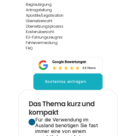
Beglaubigung
Antragstellung
Apostille/Legalisation
Übersetzerwahl
Übersetzungsprozess
Kostenübersicht
EU-Führungszeugnis
Fehlervermeidung
FAQ
Google Bewertungen
4,8 Sterne
Kostenlos anfragen
Das Thema kurz und 
kompakt
Für die Verwendung im 
Ausland benötigen Sie fast 
immer eine von einem 