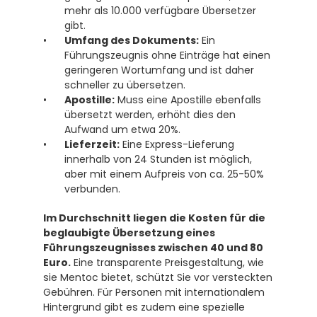
mehr als 10.000 verfügbare Übersetzer 
gibt.
Umfang des Dokuments:
 Ein 
Führungszeugnis ohne Einträge hat einen 
geringeren Wortumfang und ist daher 
schneller zu übersetzen.
Apostille:
 Muss eine Apostille ebenfalls 
übersetzt werden, erhöht dies den 
Aufwand um etwa 20%.
Lieferzeit:
 Eine Express-Lieferung 
innerhalb von 24 Stunden ist möglich, 
aber mit einem Aufpreis von ca. 25-50% 
verbunden.
Im Durchschnitt liegen die Kosten für die 
beglaubigte Übersetzung eines 
Führungszeugnisses zwischen 40 und 80 
Euro.
 Eine transparente Preisgestaltung, wie 
sie Mentoc bietet, schützt Sie vor versteckten 
Gebühren. Für Personen mit internationalem 
Hintergrund gibt es zudem eine spezielle 