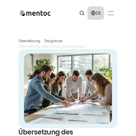
Select Language
DE
Übersetzung
Zeugnisse
Übersetzung des Führungszeugnisses
Übersetzung des 