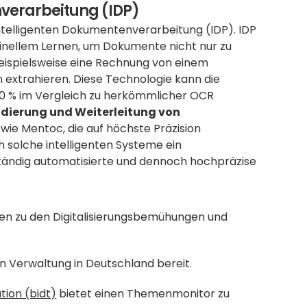
nverarbeitung (IDP)
ntelligenten Dokumentenverarbeitung (IDP). IDP 
hinellem Lernen, um Dokumente nicht nur zu 
eispielsweise eine Rechnung von einem 
extrahieren. Diese Technologie kann die 
0 % im Vergleich zu herkömmlicher OCR 
lidierung und Weiterleitung von 
ie Mentoc, die auf höchste Präzision 
 solche intelligenten Systeme ein 
ständig automatisierte und dennoch hochpräzise 
nen zu den Digitalisierungsbemühungen und 
chen Verwaltung in Deutschland bereit.
tion (bidt)
 bietet einen Themenmonitor zu 