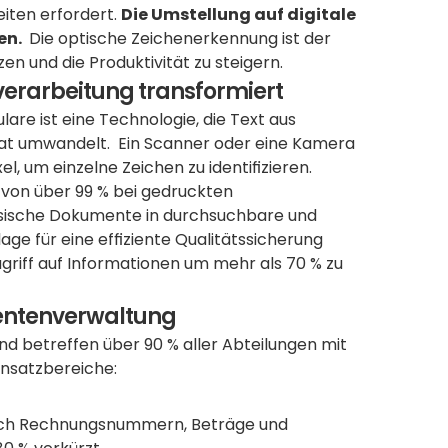
iten erfordert. 
Die Umstellung auf digitale 
n. 
 Die optische Zeichenerkennung ist der 
en und die Produktivität zu steigern.
erarbeitung transformiert
e ist eine Technologie, die Text aus 
at umwandelt.  Ein Scanner oder eine Kamera 
l, um einzelne Zeichen zu identifizieren. 
on über 99 % bei gedruckten 
ische Dokumente in durchsuchbare und 
e für eine effiziente Qualitätssicherung 
griff auf Informationen um mehr als 70 % zu 
entenverwaltung
nd betreffen über 90 % aller Abteilungen mit 
nsatzbereiche:
sch Rechnungsnummern, Beträge und 