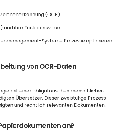
n Zeichenerkennung (OCR).
R) und ihre Funktionsweise.
entenmanagement-Systeme Prozesse optimieren 
arbeitung von OCR-Daten 
gie mit einer obligatorischen menschlichen 
gten Übersetzer. Dieser zweistufige Prozess 
bigten und rechtlich relevanten Dokumenten.
on Papierdokumenten an?