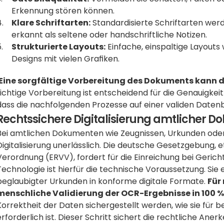
Erkennung stören können.
Klare Schriftarten:
 Standardisierte Schriftarten wer
erkannt als seltene oder handschriftliche Notizen.
Strukturierte Layouts:
 Einfache, einspaltige Layouts
Designs mit vielen Grafiken.
Eine sorgfältige Vorbereitung des Dokuments kann d
richtige Vorbereitung ist entscheidend für die Genauigkeit 
dass die nachfolgenden Prozesse auf einer validen Daten
Rechtssichere Digitalisierung amtlicher 
Bei amtlichen Dokumenten wie Zeugnissen, Urkunden oder ju
Digitalisierung unerlässlich. Die deutsche Gesetzgebung,
Verordnung (ERVV), fordert für die Einreichung bei Ger
Technologie ist hierfür die technische Voraussetzung. Si
beglaubigter Urkunden in konforme digitale Formate. 
Für
menschliche Validierung der OCR-Ergebnisse in 100 %
Korrektheit der Daten sichergestellt werden, wie sie für 
erforderlich ist. Dieser Schritt sichert die rechtliche Ane