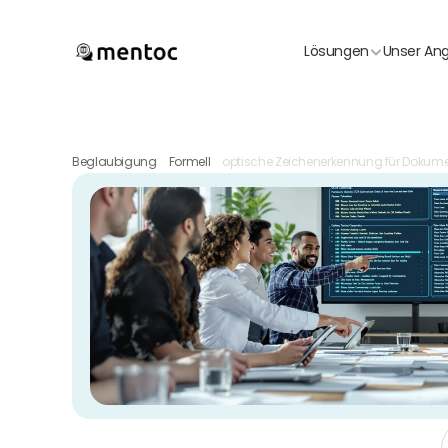
Lösungen
Unser An
Beglaubigung
Formell
optische Zeichenerkennung für Dokum