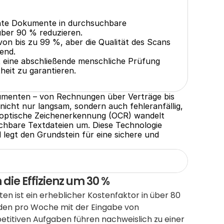
te Dokumente in durchsuchbare 
über 90 % reduzieren.
n bis zu 99 %, aber die Qualität des Scans 
end.
t eine abschließende menschliche Prüfung 
heit zu garantieren.
umenten – von Rechnungen über Verträge bis 
icht nur langsam, sondern auch fehleranfällig, 
 optische Zeichenerkennung (OCR) wandelt 
hbare Textdateien um. Diese Technologie 
egt den Grundstein für eine sichere und 
ie Effizienz um 30 %
 ist ein erheblicher Kostenfaktor in über 80 
nden pro Woche mit der Eingabe von 
titiven Aufgaben führen nachweislich zu einer 