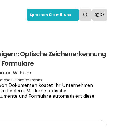
Select Language
DE
Sprechen Sie mit uns
teigern: Optische Zeichenerkennung 
 Formulare
imon Wilhelm
eschäftsführer bei mentoc
 von Dokumenten kostet Ihr Unternehmen 
 zu Fehlern. Moderne optische 
umente und Formulare automatisiert diese 