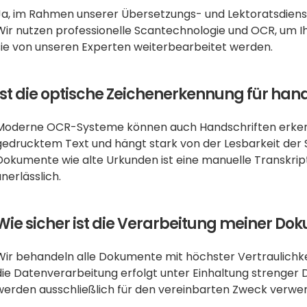
Ja, im Rahmen unserer Übersetzungs- und Lektoratsdiens
Wir nutzen professionelle Scantechnologie und OCR, um Ihre
sie von unseren Experten weiterbearbeitet werden.
Ist die optische Zeichenerkennung für han
Moderne OCR-Systeme können auch Handschriften erkennen,
gedrucktem Text und hängt stark von der Lesbarkeit der Sc
Dokumente wie alte Urkunden ist eine manuelle Transkript
unerlässlich.
Wie sicher ist die Verarbeitung meiner D
Wir behandeln alle Dokumente mit höchster Vertraulichkeit
die Datenverarbeitung erfolgt unter Einhaltung strenger D
werden ausschließlich für den vereinbarten Zweck verwe