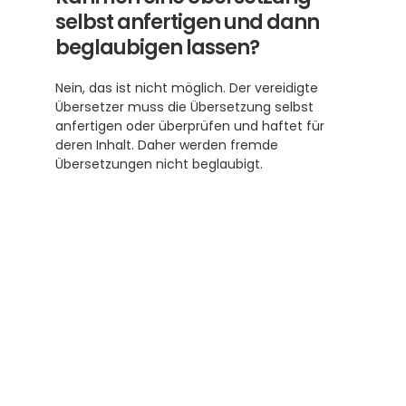
selbst anfertigen und dann 
beglaubigen lassen?
Nein, das ist nicht möglich. Der vereidigte 
Übersetzer muss die Übersetzung selbst 
anfertigen oder überprüfen und haftet für 
deren Inhalt. Daher werden fremde 
Übersetzungen nicht beglaubigt.
Abonnieren Sie unseren 
Newsletter
Erhalten Sie hilfreiche Tipps und Tricks für 
ihre Übersetzungen und Beglaubigungen. Ein 
Newsletter von Experten für Sie.