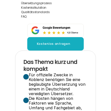
Übersetzungsprozess
Kostenkalkulation
Qualitätsstandards
FAQ
Google Bewertungen
4,8 Sterne
Kostenlos anfragen
Das Thema kurz und 
kompakt
Für offizielle Zwecke in 
Koblenz benötigen Sie eine 
beglaubigte Übersetzung von 
einem in Deutschland 
vereidigten Übersetzer.
Die Kosten hängen von 
Faktoren wie Sprache, 
Umfang und Fachgebiet ab, 