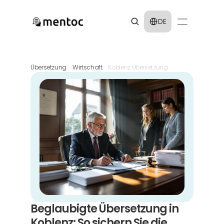
Select Language
DE
Übersetzung
Wirtschaft
Koblenz Übersetzung
Beglaubigte Übersetzung in 
Koblenz: So sichern Sie die 