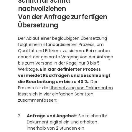
Schritt für Schritt 
nachvollziehen
Von der Anfrage zur fertigen 
Übersetzung
Der Ablauf einer beglaubigten Übersetzung 
folgt einem standardisierten Prozess, um 
Qualität und Effizienz zu sichern. Bei mentoc 
dauert der gesamte Vorgang von der Anfrage 
bis zum Versand in der Regel nur 3 bis 5 
Werktage. 
Ein klar definierter Prozess 
vermeidet Rückfragen und beschleunigt 
die Bearbeitung um bis zu 40 %.
 Der 
Prozess für die 
Übersetzung von Dokumenten
lässt sich in vier einfachen Schritten 
zusammenfassen:
Anfrage und Angebot:
 Sie reichen Ihr 
Dokument digital ein und erhalten 
innerhalb von 2 Stunden ein 