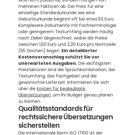
sind nicht pauschal, sondern hängen von 
mehreren Faktoren ab. Der Preis für eine 
einseitige Standardurkunde wie eine 
Geburtsurkunde beginnt oft bei etwa 50 Euro.  
Komplexere Dokumente mit Fachterminologie 
oder geringerem Textumfang werden häufig 
nach Zeilen abgerechnet, wobei die Preise 
zwischen 1,50 Euro und 2,20 Euro pro Normzeile 
(55 Zeichen) liegen. 
Ein detaillierter 
Kostenvoranschlag schützt Sie vor 
unerwarteten Ausgaben.
 Die wichtigsten 
Preisfaktoren sind die Sprachkombination, der 
Textumfang, das Fachgebiet und die 
gewünschte Lieferzeit. Informieren Sie sich 
über die 
Kosten für beglaubigte 
Übersetzungen
, um Ihr Budget genau planen 
zu können.
Qualitätsstandards für 
rechtssichere Übersetzungen 
sicherstellen
Die internationale Norm ISO 17100 ist der 