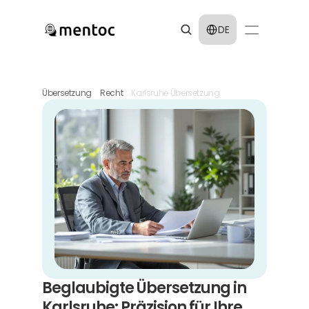
Select Language
DE
Übersetzung
Recht
Karlsruhe Übersetzung
Beglaubigte Übersetzung in 
Karlsruhe: Präzision für Ihre 