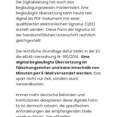
Die Digitalisierung hat auch das 
Beglaubigungswesen modernisiert. Eine 
beglaubigte Übersetzung kann heute rein 
digital als PDF-Dokument mit einer 
qualifizierten elektronischen Signatur (QES) 
erstellt werden.  Diese Form der Signatur ist 
der handschriftlichen Unterschrift rechtlich 
gleichgestellt.
Die rechtliche Grundlage dafür bildet in der EU 
die eIDAS-Verordnung Nr. 910/2014.  
Eine 
digital beglaubigte Übersetzung ist 
fälschungssicher und kann innerhalb von 
Minuten per E-Mail versendet werden.
 Das 
spart nicht nur Zeit, sondern auch 
Versandkosten.
Immer mehr deutsche Behörden und 
Institutionen akzeptieren diese digitale Form. 
Es ist dennoch ratsam, die spezifischen 
Anforderungen der empfangenden Stelle 
vorab zu klären.  Die 
offiziellen 