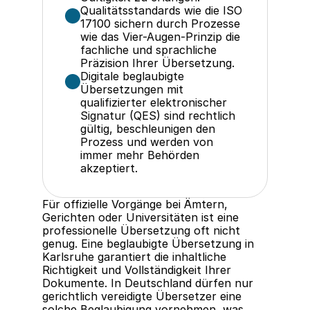
Qualitätsstandards wie die ISO 
17100 sichern durch Prozesse 
wie das Vier-Augen-Prinzip die 
fachliche und sprachliche 
Präzision Ihrer Übersetzung.
Digitale beglaubigte 
Übersetzungen mit 
qualifizierter elektronischer 
Signatur (QES) sind rechtlich 
gültig, beschleunigen den 
Prozess und werden von 
immer mehr Behörden 
akzeptiert.
Für offizielle Vorgänge bei Ämtern, 
Gerichten oder Universitäten ist eine 
professionelle Übersetzung oft nicht 
genug. Eine beglaubigte Übersetzung in 
Karlsruhe garantiert die inhaltliche 
Richtigkeit und Vollständigkeit Ihrer 
Dokumente. In Deutschland dürfen nur 
gerichtlich vereidigte Übersetzer eine 
solche Beglaubigung vornehmen, was 