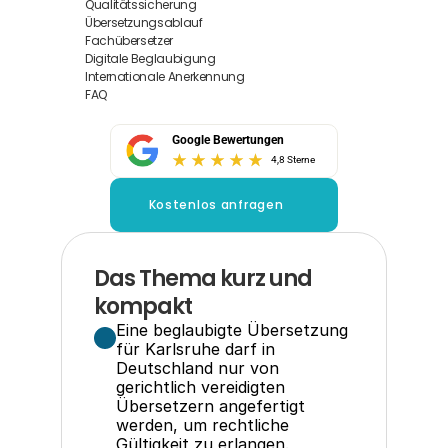
Qualitätssicherung
Übersetzungsablauf
Fachübersetzer
Digitale Beglaubigung
Internationale Anerkennung
FAQ
Google Bewertungen
4,8 Sterne
Kostenlos anfragen
Das Thema kurz und 
kompakt
Eine beglaubigte Übersetzung 
für Karlsruhe darf in 
Deutschland nur von 
gerichtlich vereidigten 
Übersetzern angefertigt 
werden, um rechtliche 
Gültigkeit zu erlangen.