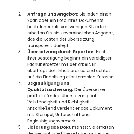
Anfrage und Angebot:
 Sie laden einen 
Scan oder ein Foto Ihres Dokuments 
hoch. Innerhalb von wenigen Stunden 
erhalten Sie ein unverbindliches Angebot, 
das die 
Kosten der Übersetzung
transparent darlegt.
Übersetzung durch Experten:
 Nach 
Ihrer Bestätigung beginnt ein vereidigter 
Fachübersetzer mit der Arbeit. Er 
überträgt den Inhalt präzise und achtet 
auf die Einhaltung aller formalen Kriterien.
Beglaubigung und 
Qualitätssicherung:
 Der Übersetzer 
prüft die fertige Übersetzung auf 
Vollständigkeit und Richtigkeit. 
Anschließend versieht er das Dokument 
mit Stempel, Unterschrift und 
Beglaubigungsvermerk.
Lieferung des Dokuments:
 Sie erhalten 
die beglaubigte Übersetzung sicher per 