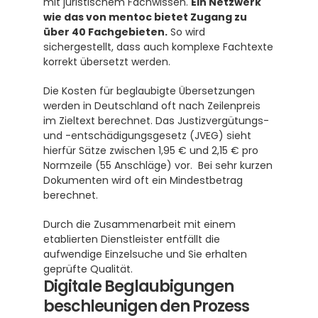
mit juristischem Fachwissen. 
Ein Netzwerk 
wie das von mentoc bietet Zugang zu 
über 40 Fachgebieten.
 So wird 
sichergestellt, dass auch komplexe Fachtexte 
korrekt übersetzt werden.
Die Kosten für beglaubigte Übersetzungen 
werden in Deutschland oft nach Zeilenpreis 
im Zieltext berechnet. Das Justizvergütungs- 
und -entschädigungsgesetz (JVEG) sieht 
hierfür Sätze zwischen 1,95 € und 2,15 € pro 
Normzeile (55 Anschläge) vor.  Bei sehr kurzen 
Dokumenten wird oft ein Mindestbetrag 
berechnet.
Durch die Zusammenarbeit mit einem 
etablierten Dienstleister entfällt die 
aufwendige Einzelsuche und Sie erhalten 
geprüfte Qualität.
Digitale Beglaubigungen 
beschleunigen den Prozess