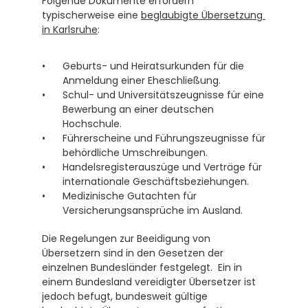
Folgende Dokumente erfordern 
typischerweise eine 
beglaubigte Übersetzung 
in Karlsruhe
:
Geburts- und Heiratsurkunden für die 
Anmeldung einer Eheschließung.
Schul- und Universitätszeugnisse für eine 
Bewerbung an einer deutschen 
Hochschule.
Führerscheine und Führungszeugnisse für 
behördliche Umschreibungen.
Handelsregisterauszüge und Verträge für 
internationale Geschäftsbeziehungen.
Medizinische Gutachten für 
Versicherungsansprüche im Ausland.
Die Regelungen zur Beeidigung von 
Übersetzern sind in den Gesetzen der 
einzelnen Bundesländer festgelegt.  Ein in 
einem Bundesland vereidigter Übersetzer ist 
jedoch befugt, bundesweit gültige 