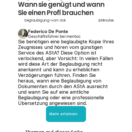
Wann sie genügt und wann 
Sie einen Profi brauchen
8
beglaubigung-von-dokumenten-durch-asta
Minutes
Federico De Ponte
Geschäftsführer bei mentoc
Sie benötigen eine beglaubigte Kopie Ihres 
Zeugnisses und hören vom günstigen 
Service des AStA? Diese Option ist 
verlockend, aber Vorsicht: In vielen Fällen 
wird diese Art der Beglaubigung nicht 
anerkannt und kann zu erheblichen 
Verzögerungen führen. Finden Sie 
heraus, wann eine Beglaubigung von 
Dokumenten durch den AStA ausreicht 
und wann Sie auf eine amtliche 
Beglaubigung oder eine professionelle 
Übersetzung angewiesen sind.
Mehr erfahren