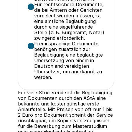
Für rechtssichere Dokumente, 
die bei Ämtern oder Gerichten 
vorgelegt werden müssen, ist 
eine amtliche Beglaubigung 
durch eine siegelführende 
Stelle (z. B. Bürgeramt, Notar) 
zwingend erforderlich.
Fremdsprachige Dokumente 
benötigen zusätzlich zur 
Beglaubigung eine beglaubigte 
Übersetzung von einem in 
Deutschland vereidigten 
Übersetzer, um anerkannt zu 
werden.
Für viele Studierende ist die Beglaubigung 
von Dokumenten durch den AStA eine 
bekannte und kostengünstige erste 
Anlaufstelle. Mit Preisen von oft nur 1 bis 
2 Euro pro Dokument scheint der Service 
unschlagbar, um Kopien von Zeugnissen 
für die Bewerbung zum Masterstudium 
oder einen Hochschulwechsel zu 