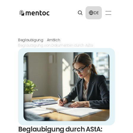
Select Language
DE
Beglaubigung
Amtlich
Beglaubigung von Dokumenten durch Asta
Beglaubigung durch AStA: 