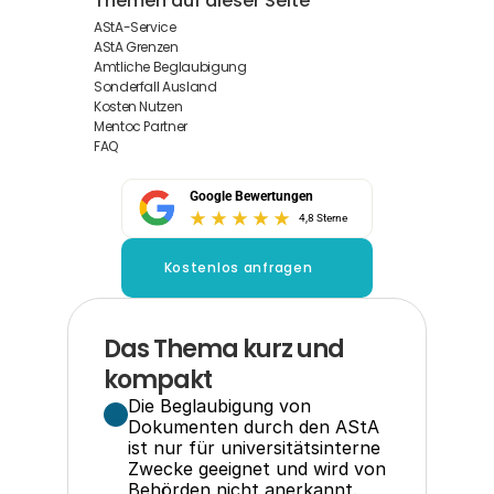
Themen auf dieser Seite
AStA-Service
AStA Grenzen
Amtliche Beglaubigung
Sonderfall Ausland
Kosten Nutzen
Mentoc Partner
FAQ
Google Bewertungen
4,8 Sterne
Kostenlos anfragen
Das Thema kurz und 
kompakt
Die Beglaubigung von 
Dokumenten durch den AStA 
ist nur für universitätsinterne 
Zwecke geeignet und wird von 
Behörden nicht anerkannt.