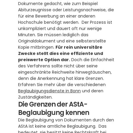
Dokumente gedacht, wie zum Beispiel 
Abiturzeugnisse oder Leistungsnachweise, die 
für eine Bewerbung an einer anderen 
Hochschule benötigt werden.  Der Prozess ist 
unkompliziert und dauert oft nur wenige 
Minuten. Sie müssen lediglich das 
Originaldokument und eine selbsterstellte 
Kopie mitbringen. 
Für rein universitäre 
Zwecke stellt dies eine effiziente und 
preiswerte Option dar.
 Doch die Einfachheit 
des Verfahrens sollte nicht über seine 
eingeschränkte Reichweite hinwegtäuschen, 
denn die Anerkennung hat klare Grenzen. 
Erfahren Sie mehr über die verschiedenen 
Beglaubigungsdienste in Bonn
 und deren 
Zuständigkeiten.
Die Grenzen der AStA-
Beglaubigung kennen
Die Beglaubigung von Dokumenten durch den 
AStA ist keine amtliche Beglaubigung.  Das 
bedeutet, sie besitzt keine Rechtskraft bei 