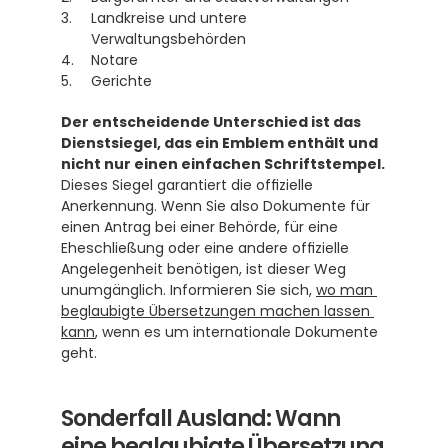
Landkreise und untere 
Verwaltungsbehörden
Notare
Gerichte
Der entscheidende Unterschied ist das 
Dienstsiegel, das ein Emblem enthält und 
nicht nur einen einfachen Schriftstempel.
Dieses Siegel garantiert die offizielle 
Anerkennung. Wenn Sie also Dokumente für 
einen Antrag bei einer Behörde, für eine 
Eheschließung oder eine andere offizielle 
Angelegenheit benötigen, ist dieser Weg 
unumgänglich. Informieren Sie sich, 
wo man 
beglaubigte Übersetzungen machen lassen 
kann
, wenn es um internationale Dokumente 
geht.
Sonderfall Ausland: Wann 
eine beglaubigte Übersetzung 