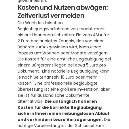
gewährleisten.
Kosten und Nutzen abwägen: 
Zeitverlust vermeiden
Die Wahl des falschen 
Beglaubigungsverfahrens verursacht mehr 
als nur Unannehmlichkeiten. Ein vom AStA für 
2 Euro beglaubigtes Zeugnis, das von einer 
Behörde zurückgewiesen wird, kann einen 
Prozess um Wochen oder Monate verzögern. 
Die Kosten für eine amtliche Beglaubigung bei 
einem Bürgeramt liegen bei etwa 5 Euro pro 
Dokument.  Eine notarielle Beglaubigung kann 
je nach Seitenanzahl 10 Euro oder mehr 
kosten.  Eine professionelle 
beglaubigte 
Übersetzung
 ist eine größere Investition, aber 
sie ist für ausländische Dokumente 
alternativlos. 
Die anfänglich höheren 
Kosten für die korrekte Beglaubigung 
sichern Ihnen einen reibungslosen Ablauf 
und verhindern teure Verzögerungen.
 Die 
richtige Vorbereitung ist der Schlüssel zum 