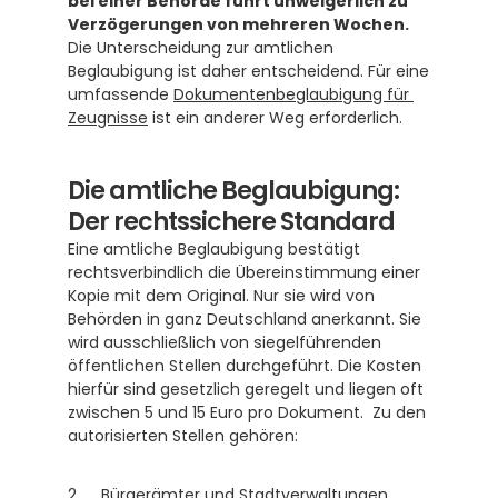
bei einer Behörde führt unweigerlich zu 
Verzögerungen von mehreren Wochen.
Die Unterscheidung zur amtlichen 
Beglaubigung ist daher entscheidend. Für eine 
umfassende 
Dokumentenbeglaubigung für 
Zeugnisse
 ist ein anderer Weg erforderlich.
Die amtliche Beglaubigung: 
Der rechtssichere Standard
Eine amtliche Beglaubigung bestätigt 
rechtsverbindlich die Übereinstimmung einer 
Kopie mit dem Original. Nur sie wird von 
Behörden in ganz Deutschland anerkannt. Sie 
wird ausschließlich von siegelführenden 
öffentlichen Stellen durchgeführt. Die Kosten 
hierfür sind gesetzlich geregelt und liegen oft 
zwischen 5 und 15 Euro pro Dokument.  Zu den 
autorisierten Stellen gehören: 
Bürgerämter und Stadtverwaltungen