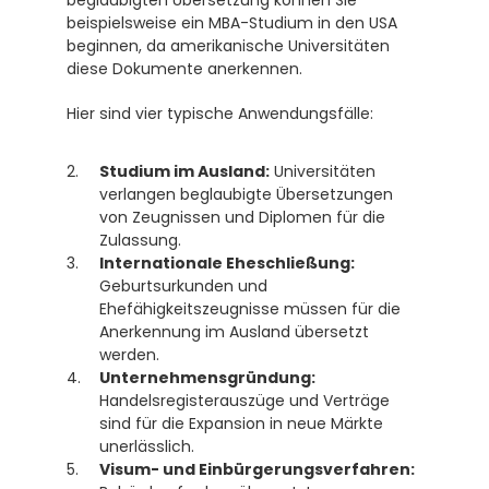
beglaubigten Übersetzung können Sie 
beispielsweise ein MBA-Studium in den USA 
beginnen, da amerikanische Universitäten 
diese Dokumente anerkennen. 
Hier sind vier typische Anwendungsfälle:
Studium im Ausland:
 Universitäten 
verlangen beglaubigte Übersetzungen 
von Zeugnissen und Diplomen für die 
Zulassung.
Internationale Eheschließung:
Geburtsurkunden und 
Ehefähigkeitszeugnisse müssen für die 
Anerkennung im Ausland übersetzt 
werden. 
Unternehmensgründung:
Handelsregisterauszüge und Verträge 
sind für die Expansion in neue Märkte 
unerlässlich. 
Visum- und Einbürgerungsverfahren: