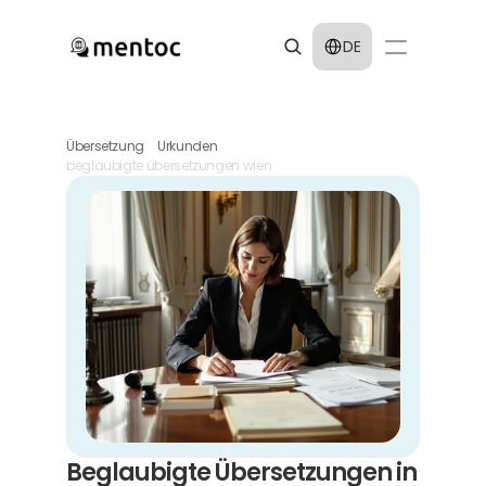
Select Language
DE
Übersetzung
Urkunden
beglaubigte übersetzungen wien
Beglaubigte Übersetzungen in 