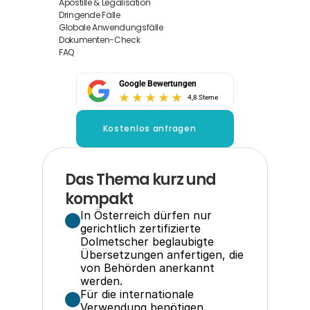
Apostille & Legalisation
Dringende Fälle
Globale Anwendungsfälle
Dokumenten-Check
FAQ
Google Bewertungen
4,8 Sterne
Kostenlos anfragen
Das Thema kurz und 
kompakt
In Österreich dürfen nur 
gerichtlich zertifizierte 
Dolmetscher beglaubigte 
Übersetzungen anfertigen, die 
von Behörden anerkannt 
werden.
Für die internationale 
Verwendung benötigen 