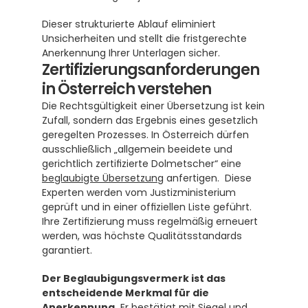
Dieser strukturierte Ablauf eliminiert 
Unsicherheiten und stellt die fristgerechte 
Anerkennung Ihrer Unterlagen sicher.
Zertifizierungsanforderungen 
in Österreich verstehen
Die Rechtsgültigkeit einer Übersetzung ist kein 
Zufall, sondern das Ergebnis eines gesetzlich 
geregelten Prozesses. In Österreich dürfen 
ausschließlich „allgemein beeidete und 
gerichtlich zertifizierte Dolmetscher“ eine 
beglaubigte Übersetzung
 anfertigen.  Diese 
Experten werden vom Justizministerium 
geprüft und in einer offiziellen Liste geführt.  
Ihre Zertifizierung muss regelmäßig erneuert 
werden, was höchste Qualitätsstandards 
garantiert. 
Der Beglaubigungsvermerk ist das 
entscheidende Merkmal für die 
Anerkennung.
 Er bestätigt mit Siegel und 