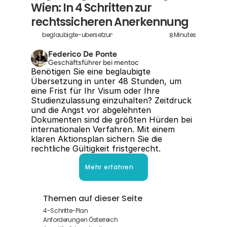
Wien: In 4 Schritten zur 
rechtssicheren Anerkennung
8
beglaubigte-ubersetzungen-wien
Minutes
Federico De Ponte
Geschäftsführer bei mentoc
Benötigen Sie eine beglaubigte 
Übersetzung in unter 48 Stunden, um 
eine Frist für Ihr Visum oder Ihre 
Studienzulassung einzuhalten? Zeitdruck 
und die Angst vor abgelehnten 
Dokumenten sind die größten Hürden bei 
internationalen Verfahren. Mit einem 
klaren Aktionsplan sichern Sie die 
rechtliche Gültigkeit fristgerecht.
Mehr erfahren
Themen auf dieser Seite
4-Schritte-Plan
Anforderungen Österreich