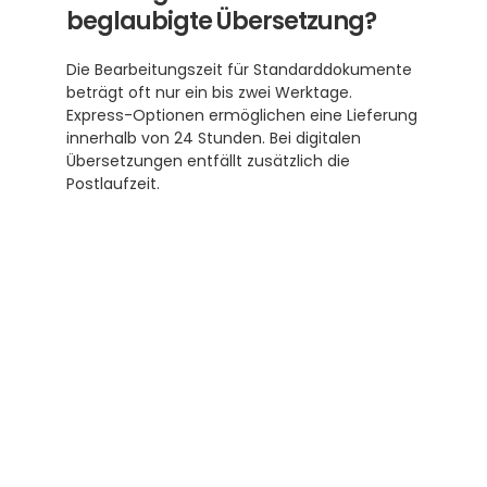
beglaubigte Übersetzung?
Die Bearbeitungszeit für Standarddokumente 
beträgt oft nur ein bis zwei Werktage. 
Express-Optionen ermöglichen eine Lieferung 
innerhalb von 24 Stunden. Bei digitalen 
Übersetzungen entfällt zusätzlich die 
Postlaufzeit.
Abonnieren Sie unseren 
Newsletter
Erhalten Sie hilfreiche Tipps und Tricks für 