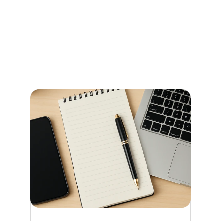
Stadtamt Bremen
So erledigen Sie amtliche Beglaubigungen in Bremen 
schnell und ohne Umwege – alle Informationen zu 
Terminen, Kosten und den richtigen Anlaufstellen.
Jetzt weiterlesen