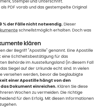
merk, Stempel und Unterschrift.
 als PDF vorab und das gestempelte Original 
9 % der Fälle nicht notwendig.
 Dieser 
okumente
 schnellstmöglich erhalten. Doch was 
Dokumente klären
der Begriff "Apostille" genannt. Eine Apostille 
t eine Echtheitsbestätigung für das 
en Behörde im Ausstellungsland (in diesem Fall 
 das Siegel auf der Urkunde echt sind. In vielen 
lle versehen werden, bevor die beglaubigte 
eit einer Apostille hängt von den 
e das Dokument einreichen.
 Klären Sie diese 
reren Wochen zu vermeiden. Die richtige 
cheidend für den Erfolg. Mit diesen Informationen 
nzugehen.