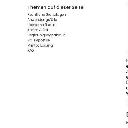
Themen auf dieser Seite
Rechtliche Grundlagen
Anwendungsfälle
Übersetzer finden
Kosten & Zeit
Beglaubigungsablauf
Rolle Apostille
Mentoc Lösung
FAQ