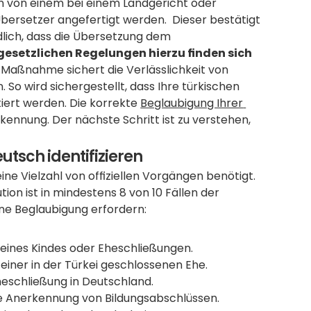
h von einem bei einem Landgericht oder 
bersetzer angefertigt werden.  Dieser bestätigt 
lich, dass die Übersetzung dem 
gesetzlichen Regelungen hierzu finden sich 
 Maßnahme sichert die Verlässlichkeit von 
So wird sichergestellt, dass Ihre türkischen 
ert werden. Die korrekte 
Beglaubigung Ihrer 
rkennung. Der nächste Schritt ist zu verstehen, 
tsch identifizieren
e Vielzahl von offiziellen Vorgängen benötigt. 
on ist in mindestens 8 von 10 Fällen der 
ine Beglaubigung erfordern:
eines Kindes oder Eheschließungen.
iner in der Türkei geschlossenen Ehe.
heschließung in Deutschland.
e Anerkennung von Bildungsabschlüssen.