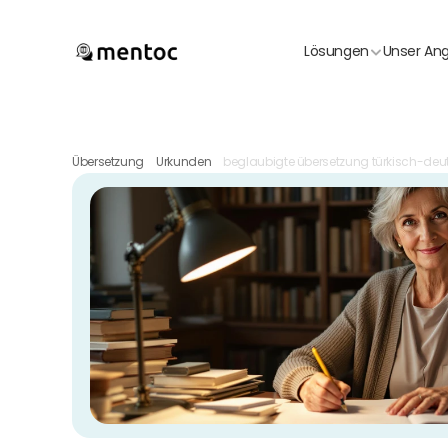
Lösungen
Unser An
Übersetzung
Urkunden
beglaubigte übersetzung türkisch-deu