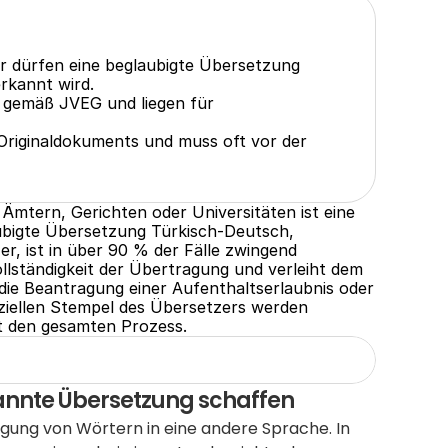
er dürfen eine beglaubigte Übersetzung 
rkannt wird.
l gemäß JVEG und liegen für 
 Originaldokuments und muss oft vor der 
mtern, Gerichten oder Universitäten ist eine 
ubigte Übersetzung Türkisch-Deutsch, 
r, ist in über 90 % der Fälle zwingend 
Vollständigkeit der Übertragung und verleiht dem 
die Beantragung einer Aufenthaltserlaubnis oder 
ziellen Stempel des Übersetzers werden 
ärt den gesamten Prozess.
kannte Übersetzung schaffen
gung von Wörtern in eine andere Sprache. In 