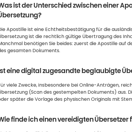
Was ist der Unterschied zwischen einer Apo
Übersetzung?
Die Apostille ist eine Echtheitsbestätigung für die ausländ
Übersetzung ist die rechtlich gültige Übertragung des Inha
Manchmal benötigen Sie beides: zuerst die Apostille auf d
des gesamten Dokuments.
Ist eine digital zugesandte beglaubigte Üb
Für viele Zwecke, insbesondere bei Online-Anträgen, reicht
Übersetzung (Scan des gestempelten Dokuments) aus. Di
oder später die Vorlage des physischen Originals mit Ste
Wie finde ich einen vereidigten Übersetzer 