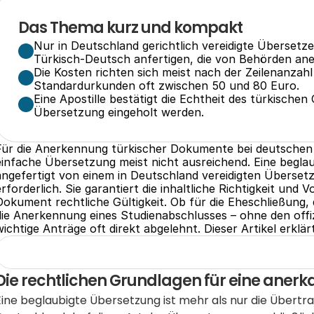
Das Thema kurz und kompakt
Nur in Deutschland gerichtlich vereidigte Übersetz
Türkisch-Deutsch anfertigen, die von Behörden ane
Die Kosten richten sich meist nach der Zeilenanzah
Standardurkunden oft zwischen 50 und 80 Euro.
Eine Apostille bestätigt die Echtheit des türkischen
Übersetzung eingeholt werden.
Für die Anerkennung türkischer Dokumente bei deutschen Ä
einfache Übersetzung meist nicht ausreichend. Eine begla
angefertigt von einem in Deutschland vereidigten Übersetze
erforderlich. Sie garantiert die inhaltliche Richtigkeit und 
Dokument rechtliche Gültigkeit. Ob für die Eheschließung, 
die Anerkennung eines Studienabschlusses – ohne den offi
wichtige Anträge oft direkt abgelehnt. Dieser Artikel erkl
Die rechtlichen Grundlagen für eine aner
Eine beglaubigte Übersetzung ist mehr als nur die Übertra