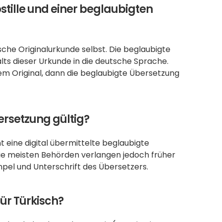
stille und einer beglaubigten 
ische Originalurkunde selbst. Die beglaubigte 
lts dieser Urkunde in die deutsche Sprache. 
em Original, dann die beglaubigte Übersetzung 
ersetzung gültig?
 eine digital übermittelte beglaubigte 
e meisten Behörden verlangen jedoch früher 
mpel und Unterschrift des Übersetzers.
für Türkisch?