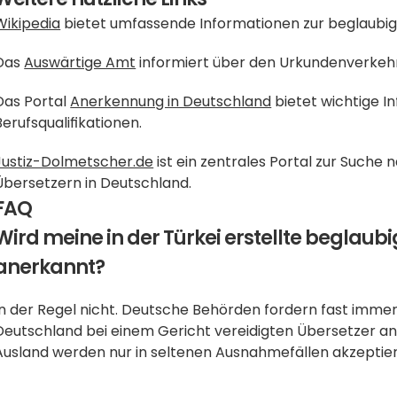
Wikipedia
 bietet umfassende Informationen zur beglaubi
Das 
Auswärtige Amt
 informiert über den Urkundenverkeh
Das Portal 
Anerkennung in Deutschland
 bietet wichtige 
Berufsqualifikationen.
Justiz-Dolmetscher.de
 ist ein zentrales Portal zur Suche
Übersetzern in Deutschland.
FAQ
Wird meine in der Türkei erstellte beglaub
anerkannt?
In der Regel nicht. Deutsche Behörden fordern fast immer
Deutschland bei einem Gericht vereidigten Übersetzer an
Ausland werden nur in seltenen Ausnahmefällen akzeptier