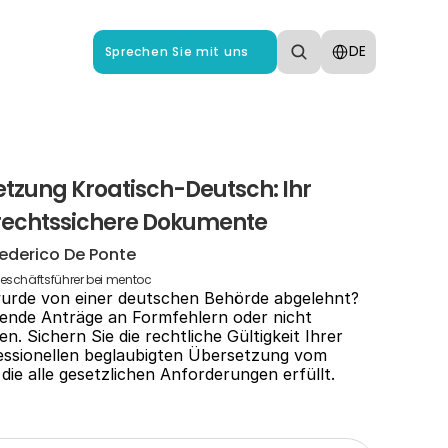
Select Language
DE
Sprechen Sie mit uns
tzung Kroatisch-Deutsch: Ihr 
% rechtssichere Dokumente
ederico De Ponte
eschäftsführer bei mentoc
urde von einer deutschen Behörde abgelehnt? 
ende Anträge an Formfehlern oder nicht 
 Sichern Sie die rechtliche Gültigkeit Ihrer 
ssionellen beglaubigten Übersetzung vom 
die alle gesetzlichen Anforderungen erfüllt.