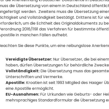
muss die Übersetzung von einem in Deutschland öffentlich
angefertigt werden.  Zweitens muss die Übersetzung eine
Richtigkeit und Vollständigkeit bestätigt. Drittens ist für v
erforderlich, um die Echtheit des Originaldokuments zu bes
Verordnung 2016/1191 das Verfahren für bestimmte öffentl
Apostille in manchen Fällen aufhebt. 
Beachten Sie diese Punkte, um eine reibungslose Anerken
Vereidigte Übersetzer:
 Nur Übersetzer, die bei eine
haben, dürfen Übersetzungen für behördliche Zwecke
Vollständigkeit:
 Die Übersetzung muss das gesamte 
Unterschriften und Vermerke.
Apostille:
 Kroatien ist seit 1993 Mitglied des Haager
eine Apostille ermöglicht. 
EU-Ausnahmen:
 Für Urkunden wie Geburts- oder He
mehrsprachiges Standardformular die Übersetzung er