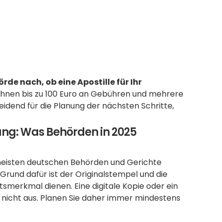
e nach, ob eine Apostille für Ihr 
 Ihnen bis zu 100 Euro an Gebühren und mehrere 
idend für die Planung der nächsten Schritte, 
ng: Was Behörden in 2025 
 meisten deutschen Behörden und Gerichte 
Grund dafür ist der Originalstempel und die 
tsmerkmal dienen. Eine digitale Kopie oder ein 
ng nicht aus. Planen Sie daher immer mindestens 