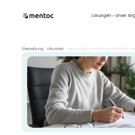
Lösungen
Unser An
Übersetzung
Urkunden
beglaubigte übersetzung kroatisch-d