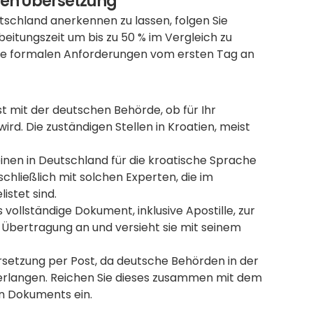
eren Übersetzung
schland anerkennen zu lassen, folgen Sie 
eitungszeit um bis zu 50 % im Vergleich zu 
 alle formalen Anforderungen vom ersten Tag an 
st mit der deutschen Behörde, ob für Ihr 
rd. Die zuständigen Stellen in Kroatien, meist 
 
 Beauftragen Sie einen in Deutschland für die kroatische Sprache 
chließlich mit solchen Experten, die im 
istet sind.
 vollständige Dokument, inklusive Apostille, zur 
 Übertragung an und versieht sie mit seinem 
rsetzung per Post, da deutsche Behörden in der 
erlangen. Reichen Sie dieses zusammen mit dem 
en Dokuments ein.