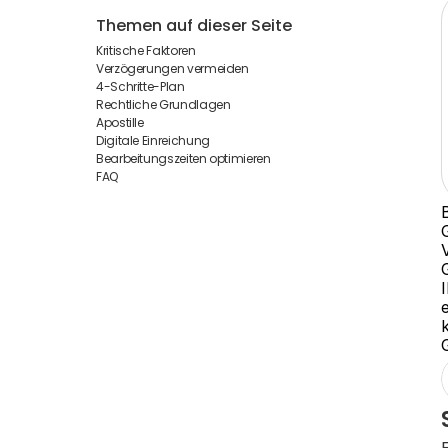
Themen auf dieser Seite
Kritische Faktoren
Verzögerungen vermeiden
4-Schritte-Plan
Rechtliche Grundlagen
Apostille
Digitale Einreichung
Bearbeitungszeiten optimieren
FAQ