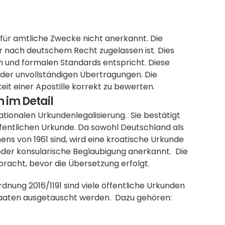
 für amtliche Zwecke nicht anerkannt. Die 
nach deutschem Recht zugelassen ist. Dies 
en und formalen Standards entspricht. Diese 
der unvollständigen Übertragungen. Die 
eit einer Apostille korrekt zu bewerten.
n im Detail
tionalen Urkundenlegalisierung.  Sie bestätigt 
öffentlichen Urkunde. Da sowohl Deutschland als 
 von 1961 sind, wird eine kroatische Urkunde 
der konsularische Beglaubigung anerkannt.  Die 
bracht, bevor die Übersetzung erfolgt.
nung 2016/1191 sind viele öffentliche Urkunden 
Staaten ausgetauscht werden.  Dazu gehören: