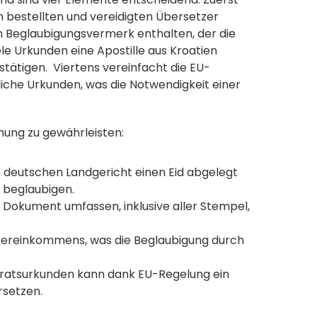
 bestellten und vereidigten Übersetzer 
n Beglaubigungsvermerk enthalten, der die 
iele Urkunden eine Apostille aus Kroatien 
tätigen.  Viertens vereinfacht die EU-
iche Urkunden, was die Notwendigkeit einer 
nung zu gewährleisten:
m deutschen Landgericht einen Eid abgelegt 
 beglaubigen. 
Dokument umfassen, inklusive aller Stempel, 
 Übereinkommens, was die Beglaubigung durch 
iratsurkunden kann dank EU-Regelung ein 
setzen. 