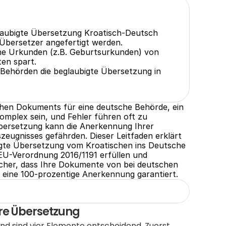
laubigte Übersetzung Kroatisch-Deutsch 
 Übersetzer angefertigt werden.
che Urkunden (z.B. Geburtsurkunden) von 
ten spart.
 Behörden die beglaubigte Übersetzung in 
chen Dokuments für eine deutsche Behörde, ein 
omplex sein, und Fehler führen oft zu 
ersetzung kann die Anerkennung Ihrer 
eugnisses gefährden. Dieser Leitfaden erklärt 
bigte Übersetzung vom Kroatischen ins Deutsche 
 EU-Verordnung 2016/1191 erfüllen und 
icher, dass Ihre Dokumente von bei deutschen 
 eine 100-prozentige Anerkennung garantiert.
hre Übersetzung
d sind vier Elemente entscheidend. Zuerst 