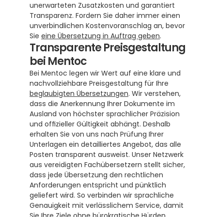
unerwarteten Zusatzkosten und garantiert 
Transparenz. Fordern Sie daher immer einen 
unverbindlichen Kostenvoranschlag an, bevor 
Sie 
eine Übersetzung in Auftrag geben
.
Transparente Preisgestaltung 
bei Mentoc
Bei Mentoc legen wir Wert auf eine klare und 
nachvollziehbare Preisgestaltung für Ihre 
beglaubigten Übersetzungen
. Wir verstehen, 
dass die Anerkennung Ihrer Dokumente im 
Ausland von höchster sprachlicher Präzision 
und offizieller Gültigkeit abhängt. Deshalb 
erhalten Sie von uns nach Prüfung Ihrer 
Unterlagen ein detailliertes Angebot, das alle 
Posten transparent ausweist. Unser Netzwerk 
aus vereidigten Fachübersetzern stellt sicher, 
dass jede Übersetzung den rechtlichen 
Anforderungen entspricht und pünktlich 
geliefert wird. So verbinden wir sprachliche 
Genauigkeit mit verlässlichem Service, damit 
Sie Ihre Ziele ohne bürokratische Hürden 