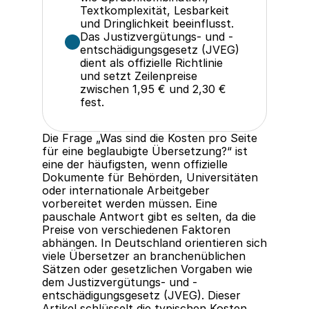
Textkomplexität, Lesbarkeit 
und Dringlichkeit beeinflusst.
Das Justizvergütungs- und -
entschädigungsgesetz (JVEG) 
dient als offizielle Richtlinie 
und setzt Zeilenpreise 
zwischen 1,95 € und 2,30 € 
fest.
Die Frage „Was sind die Kosten pro Seite 
für eine beglaubigte Übersetzung?“ ist 
eine der häufigsten, wenn offizielle 
Dokumente für Behörden, Universitäten 
oder internationale Arbeitgeber 
vorbereitet werden müssen. Eine 
pauschale Antwort gibt es selten, da die 
Preise von verschiedenen Faktoren 
abhängen. In Deutschland orientieren sich 
viele Übersetzer an branchenüblichen 
Sätzen oder gesetzlichen Vorgaben wie 
dem Justizvergütungs- und -
entschädigungsgesetz (JVEG). Dieser 
Artikel schlüsselt die typischen Kosten 