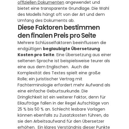
offiziellen Dokumenten
 angewendet und 
bietet eine transparente Grundlage. Die Wahl 
des Modells hängt oft von der Art und dem 
Umfang des Dokuments ab.
Diese Faktoren bestimmen 
den finalen Preis pro Seite
Mehrere Schlüsselfaktoren beeinflussen die 
endgültigen 
beglaubigte Übersetzung 
Kosten pro Seite
. Eine Übersetzung aus einer 
seltenen Sprache ist beispielsweise teurer als 
eine aus dem Englischen.  Auch die 
Komplexität des Textes spielt eine große 
Rolle; ein juristischer Vertrag mit 
Fachterminologie erfordert mehr Aufwand als 
eine einfache Geburtsurkunde. Die 
Dringlichkeit ist ein weiterer Faktor, denn für 
Eilaufträge fallen in der Regel Aufschläge von 
25 % bis 50 % an. Schlecht lesbare Vorlagen 
können ebenfalls zu Zusatzkosten führen, da 
sie den Arbeitsaufwand für den Übersetzer 
erhöhen.  Ein klares Verständnis dieser Punkte 