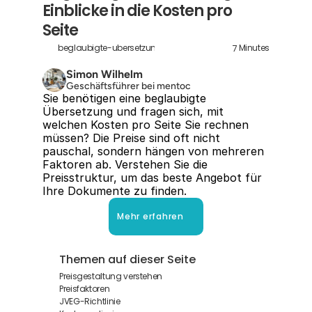
Einblicke in die Kosten pro 
Seite
7
beglaubigte-ubersetzung-kosten-pro-seite
Minutes
Simon Wilhelm
Geschäftsführer bei mentoc
Sie benötigen eine beglaubigte 
Übersetzung und fragen sich, mit 
welchen Kosten pro Seite Sie rechnen 
müssen? Die Preise sind oft nicht 
pauschal, sondern hängen von mehreren 
Faktoren ab. Verstehen Sie die 
Preisstruktur, um das beste Angebot für 
Ihre Dokumente zu finden.
Mehr erfahren
Themen auf dieser Seite
Preisgestaltung verstehen
Preisfaktoren
JVEG-Richtlinie