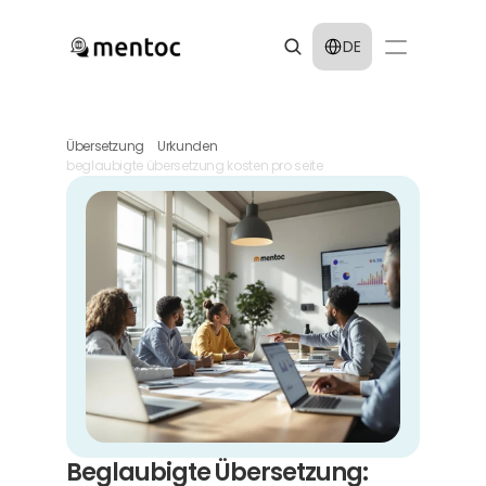
Select Language
DE
Übersetzung
Urkunden
beglaubigte übersetzung kosten pro seite
Beglaubigte Übersetzung: 