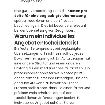
möglich sind. 
Eine gute Vorbereitung kann die 
Kosten pro 
Seite für eine beglaubigte Übersetzung
spürbar reduzieren und den Prozess 
beschleunigen.  Dies ist besonders relevant 
bei der 
Übersetzung von Zeugnissen
.
Warum ein individuelles 
Angebot entscheidend ist
Ein fester Seitenpreis ist bei beglaubigten 
Übersetzungen oft nicht sinnvoll, da jedes 
Dokument einzigartig ist. Ein Abiturzeugnis hat 
eine andere Struktur und einen anderen 
Umfang als ein medizinisches Gutachten.  Ein 
professioneller Anbieter wie Mentoc prüft 
daher immer zuerst Ihre Unterlagen, um den 
genauen Aufwand zu bewerten. Dieser 
Prozess stellt sicher, dass Sie einen fairen und 
präzisen Preis erhalten, der auf den 
tatsächlichen Anforderungen basiert. Ein 
individuelles Angebot schützt Sie vor 