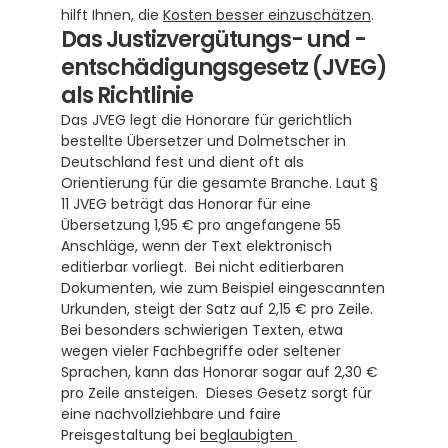
hilft Ihnen, die 
Kosten besser einzuschätzen
.
Das Justizvergütungs- und -
entschädigungsgesetz (JVEG) 
als Richtlinie
Das JVEG legt die Honorare für gerichtlich 
bestellte Übersetzer und Dolmetscher in 
Deutschland fest und dient oft als 
Orientierung für die gesamte Branche. Laut § 
11 JVEG beträgt das Honorar für eine 
Übersetzung 1,95 € pro angefangene 55 
Anschläge, wenn der Text elektronisch 
editierbar vorliegt.  Bei nicht editierbaren 
Dokumenten, wie zum Beispiel eingescannten 
Urkunden, steigt der Satz auf 2,15 € pro Zeile.  
Bei besonders schwierigen Texten, etwa 
wegen vieler Fachbegriffe oder seltener 
Sprachen, kann das Honorar sogar auf 2,30 € 
pro Zeile ansteigen.  Dieses Gesetz sorgt für 
eine nachvollziehbare und faire 
Preisgestaltung bei 
beglaubigten 