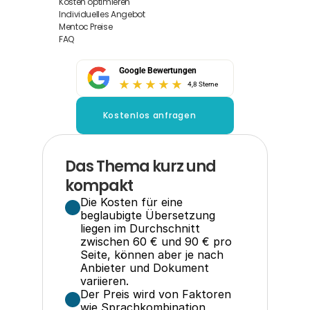
Kosten optimieren
Individuelles Angebot
Mentoc Preise
FAQ
Google Bewertungen
4,8 Sterne
Kostenlos anfragen
Das Thema kurz und 
kompakt
Die Kosten für eine 
beglaubigte Übersetzung 
liegen im Durchschnitt 
zwischen 60 € und 90 € pro 
Seite, können aber je nach 
Anbieter und Dokument 
variieren.
Der Preis wird von Faktoren 
wie Sprachkombination, 