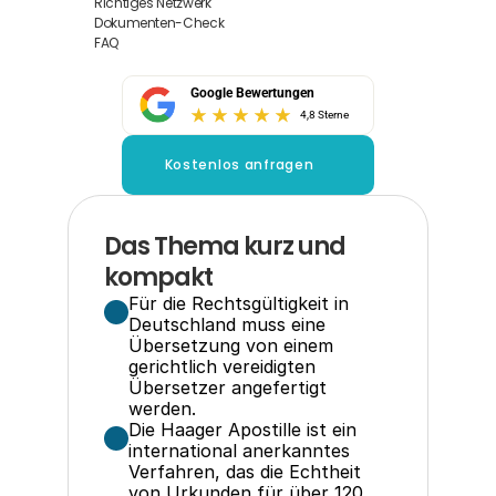
Richtiges Netzwerk
Dokumenten-Check
FAQ
Google Bewertungen
4,8 Sterne
Kostenlos anfragen
Das Thema kurz und 
kompakt
Für die Rechtsgültigkeit in 
Deutschland muss eine 
Übersetzung von einem 
gerichtlich vereidigten 
Übersetzer angefertigt 
werden.
Die Haager Apostille ist ein 
international anerkanntes 
Verfahren, das die Echtheit 
von Urkunden für über 120 