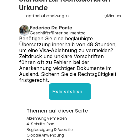
Urkunde
8
ap-fachubersetzungen
Minutes
Federico De Ponte
Geschäftsführer bei mentoc
Benötigen Sie eine beglaubigte 
Übersetzung innerhalb von 48 Stunden, 
um eine Visa-Ablehnung zu vermeiden? 
Zeitdruck und unklare Vorschriften 
führen oft zu Fehlern bei der 
Anerkennung wichtiger Dokumente im 
Ausland. Sichern Sie die Rechtsgültigkeit 
fristgerecht.
Mehr erfahren
Themen auf dieser Seite
Ablehnung vermeiden
4-Schritte-Plan
Beglaubigung & Apostille
Globale Anwendung