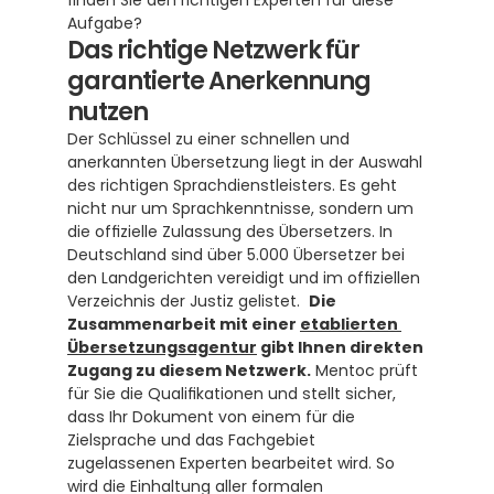
finden Sie den richtigen Experten für diese 
Aufgabe?
Das richtige Netzwerk für 
garantierte Anerkennung 
nutzen
Der Schlüssel zu einer schnellen und 
anerkannten Übersetzung liegt in der Auswahl 
des richtigen Sprachdienstleisters. Es geht 
nicht nur um Sprachkenntnisse, sondern um 
die offizielle Zulassung des Übersetzers. In 
Deutschland sind über 5.000 Übersetzer bei 
den Landgerichten vereidigt und im offiziellen 
Verzeichnis der Justiz gelistet.  
Die 
Zusammenarbeit mit einer 
etablierten 
Übersetzungsagentur
 gibt Ihnen direkten 
Zugang zu diesem Netzwerk.
 Mentoc prüft 
für Sie die Qualifikationen und stellt sicher, 
dass Ihr Dokument von einem für die 
Zielsprache und das Fachgebiet 
zugelassenen Experten bearbeitet wird. So 
wird die Einhaltung aller formalen 