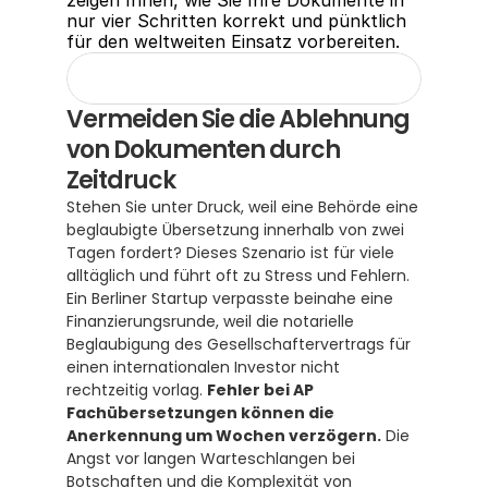
zeigen Ihnen, wie Sie Ihre Dokumente in 
nur vier Schritten korrekt und pünktlich 
für den weltweiten Einsatz vorbereiten.
Vermeiden Sie die Ablehnung 
von Dokumenten durch 
Zeitdruck
Stehen Sie unter Druck, weil eine Behörde eine 
beglaubigte Übersetzung innerhalb von zwei 
Tagen fordert? Dieses Szenario ist für viele 
alltäglich und führt oft zu Stress und Fehlern. 
Ein Berliner Startup verpasste beinahe eine 
Finanzierungsrunde, weil die notarielle 
Beglaubigung des Gesellschaftervertrags für 
einen internationalen Investor nicht 
rechtzeitig vorlag. 
Fehler bei AP 
Fachübersetzungen können die 
Anerkennung um Wochen verzögern.
 Die 
Angst vor langen Warteschlangen bei 
Botschaften und die Komplexität von 