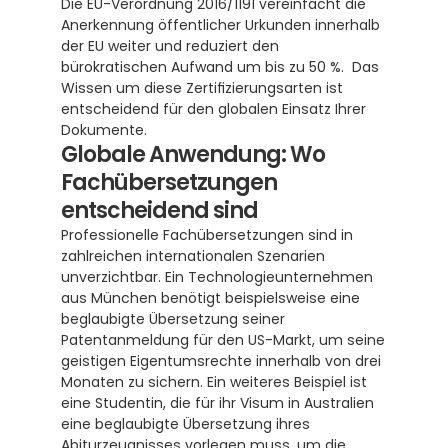
Die EU-Verordnung 2016/1191 vereinfacht die 
Anerkennung öffentlicher Urkunden innerhalb 
der EU weiter und reduziert den 
bürokratischen Aufwand um bis zu 50 %.  Das 
Wissen um diese Zertifizierungsarten ist 
entscheidend für den globalen Einsatz Ihrer 
Dokumente.
Globale Anwendung: Wo 
Fachübersetzungen 
entscheidend sind
Professionelle Fachübersetzungen sind in 
zahlreichen internationalen Szenarien 
unverzichtbar. Ein Technologieunternehmen 
aus München benötigt beispielsweise eine 
beglaubigte Übersetzung seiner 
Patentanmeldung für den US-Markt, um seine 
geistigen Eigentumsrechte innerhalb von drei 
Monaten zu sichern. Ein weiteres Beispiel ist 
eine Studentin, die für ihr Visum in Australien 
eine beglaubigte Übersetzung ihres 
Abiturzeugnisses vorlegen muss, um die 