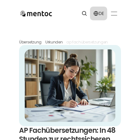
Select Language
DE
Übersetzung
Urkunden
ap fachübersetzungen
AP Fachübersetzungen: In 48 
Stunden zur rechtssicheren 