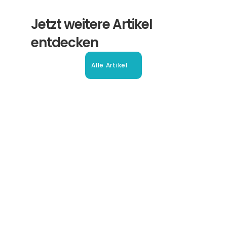
Jetzt weitere Artikel 
entdecken
Alle Artikel
Beglaubigte Übersetzung in 
Oberhausen: Ihr Leitfaden