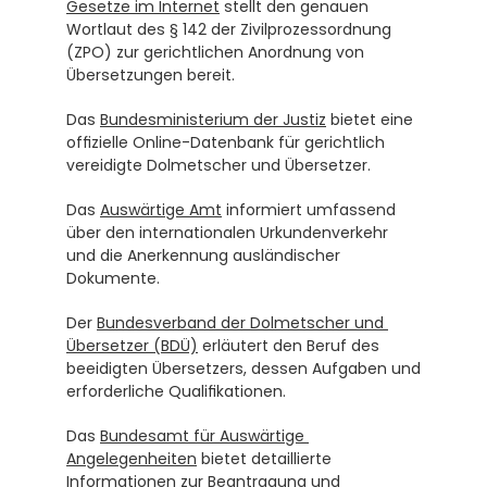
Gesetze im Internet
 stellt den genauen 
Wortlaut des § 142 der Zivilprozessordnung 
(ZPO) zur gerichtlichen Anordnung von 
Übersetzungen bereit.
Das 
Bundesministerium der Justiz
 bietet eine 
offizielle Online-Datenbank für gerichtlich 
vereidigte Dolmetscher und Übersetzer.
Das 
Auswärtige Amt
 informiert umfassend 
über den internationalen Urkundenverkehr 
und die Anerkennung ausländischer 
Dokumente.
Der 
Bundesverband der Dolmetscher und 
Übersetzer (BDÜ)
 erläutert den Beruf des 
beeidigten Übersetzers, dessen Aufgaben und 
erforderliche Qualifikationen.
Das 
Bundesamt für Auswärtige 
Angelegenheiten
 bietet detaillierte 
Informationen zur Beantragung und 