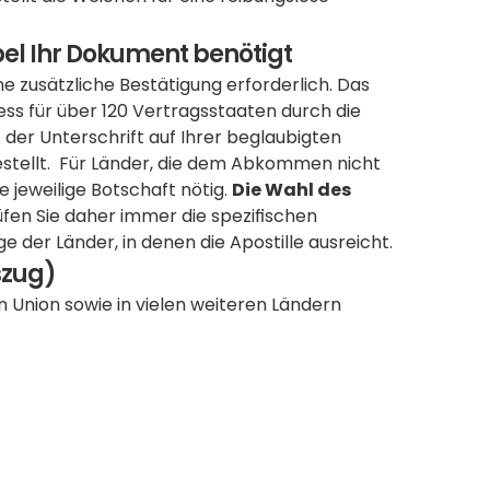
pel Ihr Dokument benötigt
e zusätzliche Bestätigung erforderlich. Das 
s für über 120 Vertragsstaaten durch die 
t der Unterschrift auf Ihrer beglaubigten 
tellt.  Für Länder, die dem Abkommen nicht 
e jeweilige Botschaft nötig. 
Die Wahl des 
 Prüfen Sie daher immer die spezifischen 
ige der Länder, in denen die Apostille ausreicht.
szug)
n Union sowie in vielen weiteren Ländern 