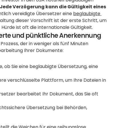
Jede Verzögerung kann die Gültigkeit eines 
tlich vereidigte Übersetzer eine 
beglaubigte 
haltung dieser Vorschrift ist der erste Schritt, um 
ürde ist oft die internationale Gültigkeit.
tierte und pünktliche Anerkennung
ozess, der in weniger als fünf Minuten 
Bearbeitung Ihrer Dokumente:
, ob Sie eine beglaubigte Übersetzung, eine 
re verschlüsselte Plattform, um Ihre Dateien in 
rsetzer bearbeitet Ihr Dokument, das Sie oft 
rechtssichere Übersetzung bei Behörden, 
Dieser strukturierte Ansatz eliminiert Unsicherheiten und stellt die Weichen für eine reibungslose 