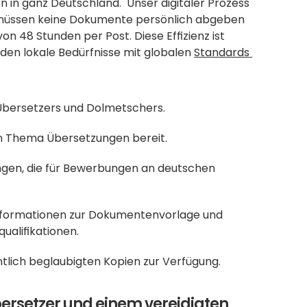
in ganz Deutschland.  Unser digitaler Prozess 
Sie müssen keine Dokumente persönlich abgeben 
n 48 Stunden per Post. Diese Effizienz ist 
den lokale Bedürfnisse mit globalen 
Standards 
 Übersetzers und Dolmetschers.
m Thema Übersetzungen bereit.
ngen, die für Bewerbungen an deutschen 
Informationen zur Dokumentenvorlage und 
ualifikationen.
mtlich beglaubigten Kopien zur Verfügung.
ersetzer und einem vereidigten 