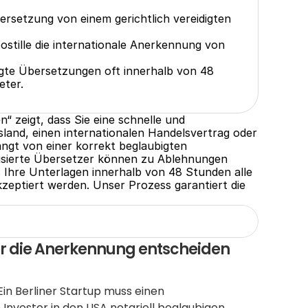
ersetzung von einem gerichtlich vereidigten 
tille die internationale Anerkennung von 
bigte Übersetzungen oft innerhalb von 48 
eter.
 zeigt, dass Sie eine schnelle und 
land, einen internationalen Handelsvertrag oder 
gt von einer korrekt beglaubigten 
isierte Übersetzer können zu Ablehnungen 
s Ihre Unterlagen innerhalb von 48 Stunden alle 
ptiert werden. Unser Prozess garantiert die 
r die Anerkennung entscheiden 
Ein Berliner Startup muss einen 
Investor in den USA notariell beglaubigen 