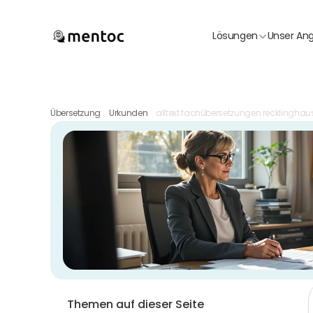
Lösungen
Unser An
Übersetzung
Urkunden
alltext fachübersetzungen recklinghau
Themen auf dieser Seite