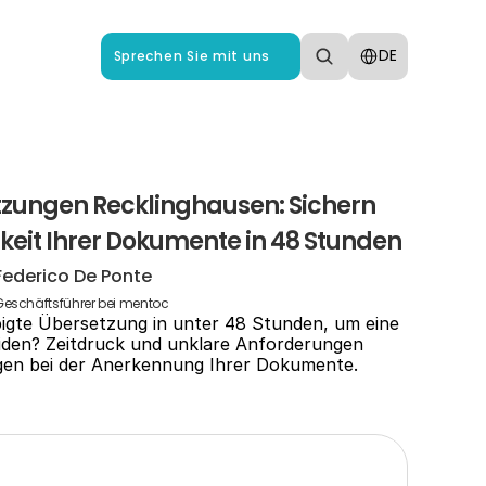
Select Language
DE
Sprechen Sie mit uns
tzungen Recklinghausen: Sichern 
gkeit Ihrer Dokumente in 48 Stunden
Federico De Ponte
Geschäftsführer bei mentoc
bigte Übersetzung in unter 48 Stunden, um eine 
den? Zeitdruck und unklare Anforderungen 
gen bei der Anerkennung Ihrer Dokumente.