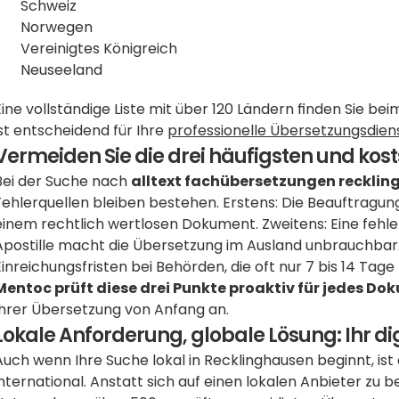
Schweiz
Norwegen
Vereinigtes Königreich
Neuseeland
Eine vollständige Liste mit über 120 Ländern finden Sie be
ist entscheidend für Ihre 
professionelle Übersetzungsdien
Vermeiden Sie die drei häufigsten und kost
Bei der Suche nach 
alltext fachübersetzungen reckli
Fehlerquellen bleiben bestehen. Erstens: Die Beauftragung 
einem rechtlich wertlosen Dokument. Zweitens: Eine fehl
Apostille macht die Übersetzung im Ausland unbrauchbar.
Mentoc prüft diese drei Punkte proaktiv für jedes Do
Ihrer Übersetzung von Anfang an.
Lokale Anforderung, globale Lösung: Ihr di
Auch wenn Ihre Suche lokal in Recklinghausen beginnt, is
international. Anstatt sich auf einen lokalen Anbieter zu b