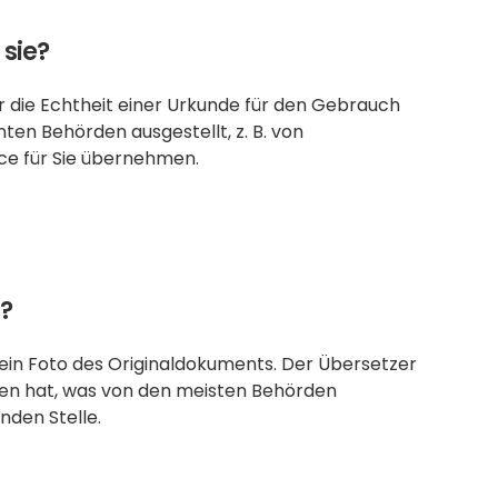
 sie?
er die Echtheit einer Urkunde für den Gebrauch 
ten Behörden ausgestellt, z. B. von 
ice für Sie übernehmen.
?
ein Foto des Originaldokuments. Der Übersetzer 
en hat, was von den meisten Behörden 
rnden Stelle.