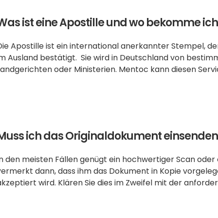
Was ist eine Apostille und wo bekomme ich
Die Apostille ist ein international anerkannter Stempel, d
im Ausland bestätigt.  Sie wird in Deutschland von bestimm
Landgerichten oder Ministerien. Mentoc kann diesen Serv
Muss ich das Originaldokument einsenden
In den meisten Fällen genügt ein hochwertiger Scan oder 
vermerkt dann, dass ihm das Dokument in Kopie vorgeleg
akzeptiert wird. Klären Sie dies im Zweifel mit der anforde