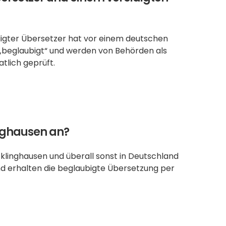
digter Übersetzer hat vor einem deutschen 
 „beglaubigt“ und werden von Behörden als 
tlich geprüft. 
inghausen an?
ecklinghausen und überall sonst in Deutschland 
nd erhalten die beglaubigte Übersetzung per 