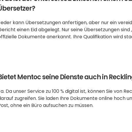
Übersetzer?
Jeder kann Übersetzungen anfertigen, aber nur ein verei
Gericht einen Eid abgelegt. Nur seine Übersetzungen sind
offizielle Dokumente anerkannt. Ihre Qualifikation wird staa
Bietet Mentoc seine Dienste auch in Reckl
Ja. Da unser Service zu 100 % digital ist, können Sie von R
darauf zugreifen. Sie laden Ihre Dokumente online hoch u
Post, ohne ein Büro aufsuchen zu müssen.