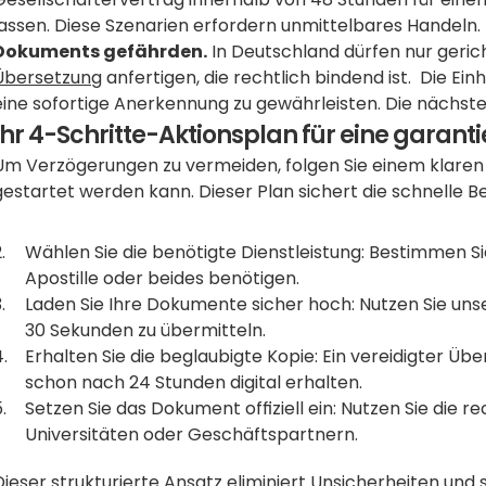
lassen. Diese Szenarien erfordern unmittelbares Handeln. 
Dokuments gefährden.
 In Deutschland dürfen nur gerich
Übersetzung
 anfertigen, die rechtlich bindend ist.  Die Ein
eine sofortige Anerkennung zu gewährleisten. Die nächste H
Ihr 4-Schritte-Aktionsplan für eine garan
Um Verzögerungen zu vermeiden, folgen Sie einem klaren Pr
gestartet werden kann. Dieser Plan sichert die schnelle 
Wählen Sie die benötigte Dienstleistung: Bestimmen Sie
Apostille oder beides benötigen.
Laden Sie Ihre Dokumente sicher hoch: Nutzen Sie unse
30 Sekunden zu übermitteln.
Erhalten Sie die beglaubigte Kopie: Ein vereidigter Übe
schon nach 24 Stunden digital erhalten.
Setzen Sie das Dokument offiziell ein: Nutzen Sie die 
Universitäten oder Geschäftspartnern.