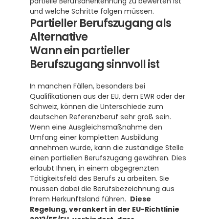
partielle Berufsanerkennung zu bewerten ist 
und welche Schritte folgen müssen.
Partieller Berufszugang als 
Alternative
Wann ein partieller 
Berufszugang sinnvoll ist
In manchen Fällen, besonders bei 
Qualifikationen aus der EU, dem EWR oder der 
Schweiz, können die Unterschiede zum 
deutschen Referenzberuf sehr groß sein.  
Wenn eine Ausgleichsmaßnahme den 
Umfang einer kompletten Ausbildung 
annehmen würde, kann die zuständige Stelle 
einen partiellen Berufszugang gewähren. Dies 
erlaubt Ihnen, in einem abgegrenzten 
Tätigkeitsfeld des Berufs zu arbeiten. Sie 
müssen dabei die Berufsbezeichnung aus 
Ihrem Herkunftsland führen.  
Diese 
Regelung, verankert in der EU-Richtlinie 