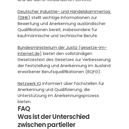
Deutscher Industrie- und Handelskammertag 
(DIHK)
 stellt wichtige Informationen zur 
Bewertung und Anerkennung ausländischer 
Qualifikationen bereit, insbesondere für 
kaufmännische und technische Berufe.
Bundesministerium der Justiz (gesetze-im-
internet.de)
 bietet den vollständigen 
Gesetzestext des Gesetzes zur Verbesserung 
der Feststellung und Anerkennung im Ausland 
erworbener Berufsqualifikationen (BQFG).
Netzwerk IQ
 informiert über Fachstellen für 
Anerkennung und Qualifizierung, die 
Unterstützung im Anerkennungsprozess 
bieten.
FAQ
Was ist der Unterschied 
zwischen partieller 