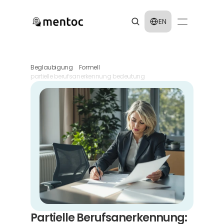
Select Language
EN
Beglaubigung
Formell
partielle berufsanerkennung bedeutung
Partielle Berufsanerkennung: 