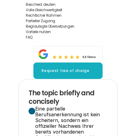
Bescheid deuten
Volle Gleichwertigkeit
Rechtlicher Rahmen
Partieller Zugang
Beglaubigte Übersetzungen
Vorteile nutzen
FAQ
4,8 Sterne
Request free of charge
The topic briefly and 
concisely
Eine partielle 
Berufsanerkennung ist kein 
Scheitern, sondern ein 
offizieller Nachweis Ihrer 
bereits vorhandenen 