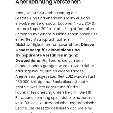
Anerkennung verstehen
 Das „Gesetz zur Verbesserung der 
Feststellung und Anerkennung im Ausland 
erworbener Berufsqualifikationen“, kurz BQFG, 
trat am 1. April 2012 in Kraft.  Es gibt fast allen 
Personen mit einem ausländischen Abschluss 
einen Rechtsanspruch auf ein 
Gleichwertigkeitsprüfungsverfahren. 
Dieses 
Gesetz sorgt für einheitliche und 
transparente Verfahren in ganz 
Deutschland.
 Für Berufe, die von den 
Bundesländern geregelt werden, wie Erzieher 
oder Ingenieure, gibt es eigene Landes-
Anerkennungsgesetze.  Seit 2012 wurden fast 
280.000 Anträge auf Basis dieser Gesetze 
gestellt, was ihre Bedeutung für die 
Fachkräftesicherung unterstreicht.  Die 
IHK-
Berufsanerkennung
 spielt dabei eine zentrale 
Rolle für viele kaufmännische und technische 
Berufe. Die Gesetze definieren klar, wie eine 