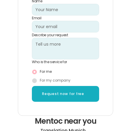
Name
Email
Describe your request
Who is the service for
For me
For my company
Request now for free
Mentoc near you
Translation Munich