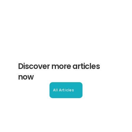
Subscribe
Discover more articles 
now
All Articles