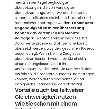
hierfür in der Regel beglaubigte 
Übersetzungen, die von vereidigten 
Übersetzern angefertigt werden. Nur so ist 
sichergestellt, dass die Inhalte 1:1 korrekt und 
rechtssicher übertragen werden. 
Fehler oder 
Ungenauigkeiten in der Übersetzung 
können das Verfahren um Monate 
verzögern.
 Mentoc stellt sicher, dass Ihre 
Dokumente präzise und offiziell anerkannt 
übersetzt werden, was den gesamten Prozess 
beschleunigt. Wenn Sie Ihre 
Zeugnisse 
übersetzen lassen
, investieren Sie direkt in 
einen reibungslosen Ablauf Ihres 
Anerkennungsverfahrens. Die Kosten für das 
Verfahren, die mehrere hundert Euro betragen 
können, werden durch eine schnelle und 
erfolgreiche Bearbeitung gerechtfertigt. 
Vorteile auch bei teilweiser 
Gleichwertigkeit nutzen
Wie Sie schon mit einem 