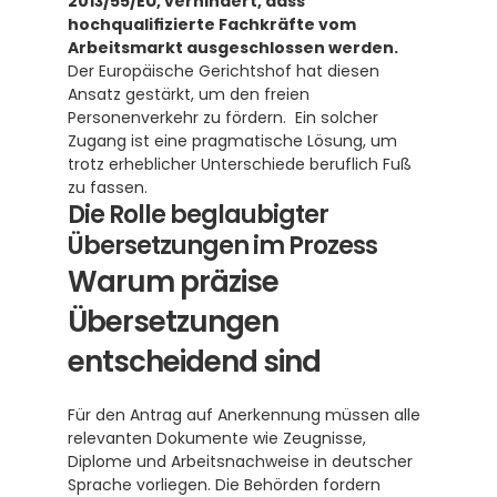
2013/55/EU, verhindert, dass 
hochqualifizierte Fachkräfte vom 
Arbeitsmarkt ausgeschlossen werden.
Der Europäische Gerichtshof hat diesen 
Ansatz gestärkt, um den freien 
Personenverkehr zu fördern.  Ein solcher 
Zugang ist eine pragmatische Lösung, um 
trotz erheblicher Unterschiede beruflich Fuß 
zu fassen.
Die Rolle beglaubigter 
Übersetzungen im Prozess
Warum präzise 
Übersetzungen 
entscheidend sind
Für den Antrag auf Anerkennung müssen alle 
relevanten Dokumente wie Zeugnisse, 
Diplome und Arbeitsnachweise in deutscher 
Sprache vorliegen. Die Behörden fordern 