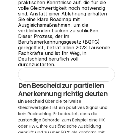
praktischen Kenntnisse auf, die für die 
volle Gleichwertigkeit noch notwendig 
sind. Anstatt einer Ablehnung erhalten 
Sie eine klare Roadmap mit 
Ausgleichsmaßnahmen, um die 
verbleibenden Lücken zu schließen. 
Dieser Prozess, der im 
Berufsanerkennungsgesetz (BQFG) 
geregelt ist, betraf allein 2023 Tausende 
Fachkräfte und ist Ihr Weg, in 
Deutschland beruflich voll 
durchzustarten.
Den Bescheid zur partiellen 
Anerkennung richtig deuten
Ein Bescheid über die teilweise 
Gleichwertigkeit ist ein positives Signal und 
kein Rückschlag. Er bedeutet, dass die 
zuständige Behörde, zum Beispiel eine IHK 
oder HWK, Ihre ausländische Ausbildung 
geprüft und zu über 50 % als konform mit 