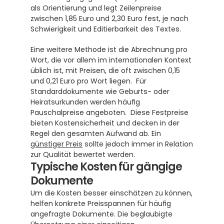
als Orientierung und legt Zeilenpreise 
zwischen 1,85 Euro und 2,30 Euro fest, je nach 
Schwierigkeit und Editierbarkeit des Textes. 
Eine weitere Methode ist die Abrechnung pro 
Wort, die vor allem im internationalen Kontext 
üblich ist, mit Preisen, die oft zwischen 0,15 
und 0,21 Euro pro Wort liegen.  Für 
Standarddokumente wie Geburts- oder 
Heiratsurkunden werden häufig 
Pauschalpreise angeboten.  Diese Festpreise 
bieten Kostensicherheit und decken in der 
Regel den gesamten Aufwand ab. Ein 
günstiger Preis
 sollte jedoch immer in Relation 
zur Qualität bewertet werden.
Typische Kosten für gängige 
Dokumente
Um die Kosten besser einschätzen zu können, 
helfen konkrete Preisspannen für häufig 
angefragte Dokumente. Die beglaubigte 