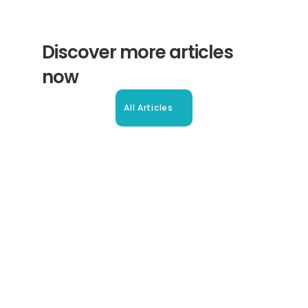
Discover more articles 
now
All Articles
Beglaubigte Übersetzung in 