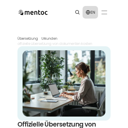
Select Language
EN
Übersetzung
Urkunden
offizielle übersetzung von dokumenten kosten
Offizielle Übersetzung von 