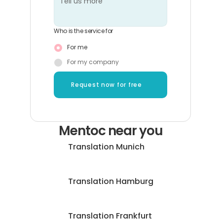
Who is the service for
For me
For my company
Request now for free
Mentoc near you
Translation Munich
Translation Hamburg
Translation Frankfurt