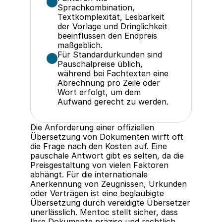
Sprachkombination, 
Textkomplexität, Lesbarkeit 
der Vorlage und Dringlichkeit 
beeinflussen den Endpreis 
maßgeblich.
Für Standardurkunden sind 
Pauschalpreise üblich, 
während bei Fachtexten eine 
Abrechnung pro Zeile oder 
Wort erfolgt, um dem 
Aufwand gerecht zu werden.
Die Anforderung einer offiziellen 
Übersetzung von Dokumenten wirft oft 
die Frage nach den Kosten auf. Eine 
pauschale Antwort gibt es selten, da die 
Preisgestaltung von vielen Faktoren 
abhängt. Für die internationale 
Anerkennung von Zeugnissen, Urkunden 
oder Verträgen ist eine beglaubigte 
Übersetzung durch vereidigte Übersetzer 
unerlässlich. Mentoc stellt sicher, dass 
Ihre Dokumente präzise und rechtlich 