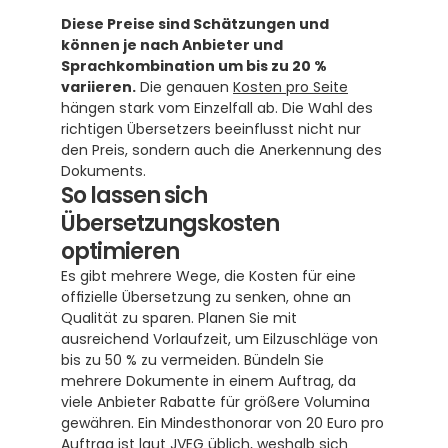
Diese Preise sind Schätzungen und 
können je nach Anbieter und 
Sprachkombination um bis zu 20 % 
variieren.
 Die genauen 
Kosten pro Seite
hängen stark vom Einzelfall ab. Die Wahl des 
richtigen Übersetzers beeinflusst nicht nur 
den Preis, sondern auch die Anerkennung des 
Dokuments.
So lassen sich 
Übersetzungskosten 
optimieren
Es gibt mehrere Wege, die Kosten für eine 
offizielle Übersetzung zu senken, ohne an 
Qualität zu sparen. Planen Sie mit 
ausreichend Vorlaufzeit, um Eilzuschläge von 
bis zu 50 % zu vermeiden. Bündeln Sie 
mehrere Dokumente in einem Auftrag, da 
viele Anbieter Rabatte für größere Volumina 
gewähren. Ein Mindesthonorar von 20 Euro pro 
Auftrag ist laut JVEG üblich, weshalb sich 