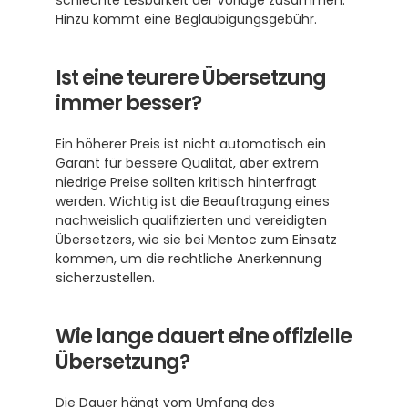
schlechte Lesbarkeit der Vorlage zusammen. 
Hinzu kommt eine Beglaubigungsgebühr.
Ist eine teurere Übersetzung 
immer besser?
Ein höherer Preis ist nicht automatisch ein 
Garant für bessere Qualität, aber extrem 
niedrige Preise sollten kritisch hinterfragt 
werden. Wichtig ist die Beauftragung eines 
nachweislich qualifizierten und vereidigten 
Übersetzers, wie sie bei Mentoc zum Einsatz 
kommen, um die rechtliche Anerkennung 
sicherzustellen.
Wie lange dauert eine offizielle 
Übersetzung?
Die Dauer hängt vom Umfang des 