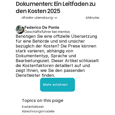
Dokumenten: Ein Leitfaden zu 
den Kosten 2025
8
offizielle-ubersetzung-von-dokumenten-kosten
Minutes
Federico De Ponte
Geschäftsführer bei mentoc
Benötigen Sie eine offizielle Übersetzung 
für eine Behörde und sind unsicher 
bezüglich der Kosten? Die Preise können 
stark variieren, abhängig von 
Dokumententyp, Sprache und 
Bearbeitungszeit. Dieser Artikel schlüsselt 
die Kostenfaktoren detailliert auf und 
zeigt Ihnen, wie Sie den passenden 
Dienstleister finden.
Mehr erfahren
Topics on this page
Kostenfaktoren
Abrechnungsmodelle