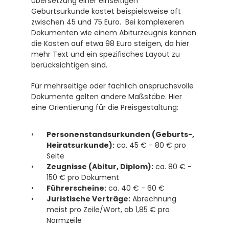
Übersetzung einer einseitigen 
Geburtsurkunde kostet beispielsweise oft 
zwischen 45 und 75 Euro.  Bei komplexeren 
Dokumenten wie einem Abiturzeugnis können 
die Kosten auf etwa 98 Euro steigen, da hier 
mehr Text und ein spezifisches Layout zu 
berücksichtigen sind. 
Für mehrseitige oder fachlich anspruchsvolle 
Dokumente gelten andere Maßstäbe. Hier 
eine Orientierung für die Preisgestaltung:
Personenstandsurkunden (Geburts-, 
Heiratsurkunde):
 ca. 45 € - 80 € pro 
Seite
Zeugnisse (Abitur, Diplom):
 ca. 80 € - 
150 € pro Dokument
Führerscheine:
 ca. 40 € - 60 €
Juristische Verträge:
 Abrechnung 
meist pro Zeile/Wort, ab 1,85 € pro 
Normzeile