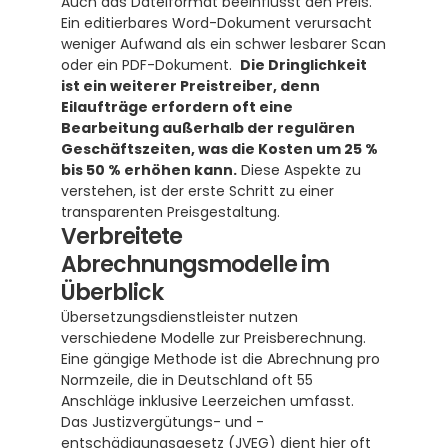
Auch das Dateiformat beeinflusst den Preis. 
Ein editierbares Word-Dokument verursacht 
weniger Aufwand als ein schwer lesbarer Scan 
oder ein PDF-Dokument.  
Die Dringlichkeit 
ist ein weiterer Preistreiber, denn 
Eilaufträge erfordern oft eine 
Bearbeitung außerhalb der regulären 
Geschäftszeiten, was die Kosten um 25 % 
bis 50 % erhöhen kann.
 Diese Aspekte zu 
verstehen, ist der erste Schritt zu einer 
transparenten Preisgestaltung.
Verbreitete 
Abrechnungsmodelle im 
Überblick
Übersetzungsdienstleister nutzen 
verschiedene Modelle zur Preisberechnung. 
Eine gängige Methode ist die Abrechnung pro 
Normzeile, die in Deutschland oft 55 
Anschläge inklusive Leerzeichen umfasst.  
Das Justizvergütungs- und -
entschädigungsgesetz (JVEG) dient hier oft 