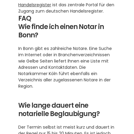
Handelsregister
 ist das zentrale Portal für den 
Zugang zum deutschen Handelsregister.
FAQ
Wie finde ich einen Notar in 
Bonn?
In Bonn gibt es zahlreiche Notare. Eine Suche 
im Internet oder in Branchenverzeichnissen 
wie Gelbe Seiten liefert Ihnen eine Liste mit 
Adressen und Kontaktdaten. Die 
Notarkammer Köln führt ebenfalls ein 
Verzeichnis aller zugelassenen Notare in der 
Region.
Wie lange dauert eine 
notarielle Beglaubigung?
Der Termin selbst ist meist kurz und dauert in 
der Regel nur 15 bis 20 Minuten. Es ist jedoch 