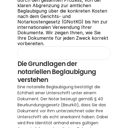
durch den gesamten Prozess, von der 
klaren Abgrenzung zur amtlichen 
Beglaubigung über die konkreten Kosten 
nach dem Gerichts- und 
Notarkostengesetz (GNotKG) bis hin zur 
internationalen Verwendung Ihrer 
Dokumente. Wir zeigen Ihnen, wie Sie 
Ihre Dokumente für jeden Zweck korrekt 
vorbereiten.
Die Grundlagen der 
notariellen Beglaubigung 
verstehen
Eine notarielle Beglaubigung bestätigt die 
Echtheit einer Unterschrift unter einem 
Dokument. Der Notar bezeugt gemäß § 40 
Beurkundungsgesetz (BeurkG), dass Sie das 
Dokument vor ihm unterzeichnet oder Ihre 
Unterschrift als echt anerkannt haben. Dabei 
wird Ihre Identität anhand eines gültigen 