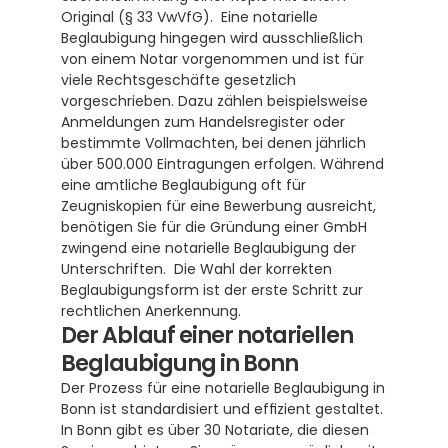
Original (§ 33 VwVfG).  Eine notarielle 
Beglaubigung hingegen wird ausschließlich 
von einem Notar vorgenommen und ist für 
viele Rechtsgeschäfte gesetzlich 
vorgeschrieben. Dazu zählen beispielsweise 
Anmeldungen zum Handelsregister oder 
bestimmte Vollmachten, bei denen jährlich 
über 500.000 Eintragungen erfolgen. Während 
eine amtliche Beglaubigung oft für 
Zeugniskopien für eine Bewerbung ausreicht, 
benötigen Sie für die Gründung einer GmbH 
zwingend eine notarielle Beglaubigung der 
Unterschriften.  Die Wahl der korrekten 
Beglaubigungsform ist der erste Schritt zur 
rechtlichen Anerkennung.
Der Ablauf einer notariellen 
Beglaubigung in Bonn
Der Prozess für eine notarielle Beglaubigung in 
Bonn ist standardisiert und effizient gestaltet. 
In Bonn gibt es über 30 Notariate, die diesen 