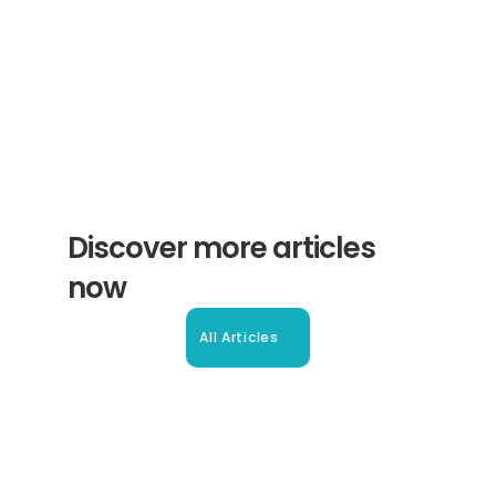
Subscribe
Discover more articles 
now
All Articles