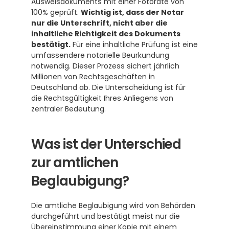
Ausweisdokuments mit einer Fotorate von 
100% geprüft. 
Wichtig ist, dass der Notar 
nur die Unterschrift, nicht aber die 
inhaltliche Richtigkeit des Dokuments 
bestätigt.
 Für eine inhaltliche Prüfung ist eine 
umfassendere notarielle Beurkundung 
notwendig. Dieser Prozess sichert jährlich 
Millionen von Rechtsgeschäften in 
Deutschland ab. Die Unterscheidung ist für 
die Rechtsgültigkeit Ihres Anliegens von 
zentraler Bedeutung.
Was ist der Unterschied 
zur amtlichen 
Beglaubigung?
Die amtliche Beglaubigung wird von Behörden 
durchgeführt und bestätigt meist nur die 
Übereinstimmung einer Kopie mit einem 