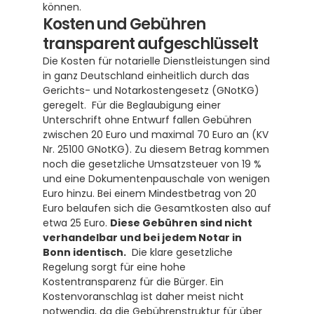
können.
Kosten und Gebühren 
transparent aufgeschlüsselt
Die Kosten für notarielle Dienstleistungen sind 
in ganz Deutschland einheitlich durch das 
Gerichts- und Notarkostengesetz (GNotKG) 
geregelt.  Für die Beglaubigung einer 
Unterschrift ohne Entwurf fallen Gebühren 
zwischen 20 Euro und maximal 70 Euro an (KV 
Nr. 25100 GNotKG). Zu diesem Betrag kommen 
noch die gesetzliche Umsatzsteuer von 19 % 
und eine Dokumentenpauschale von wenigen 
Euro hinzu. Bei einem Mindestbetrag von 20 
Euro belaufen sich die Gesamtkosten also auf 
etwa 25 Euro. 
Diese Gebühren sind nicht 
verhandelbar und bei jedem Notar in 
Bonn identisch.
  Die klare gesetzliche 
Regelung sorgt für eine hohe 
Kostentransparenz für die Bürger. Ein 
Kostenvoranschlag ist daher meist nicht 
notwendig, da die Gebührenstruktur für über 