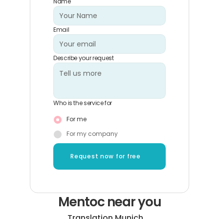
Name
Email
Describe your request
Who is the service for
For me
For my company
Request now for free
Mentoc near you
Translation Munich