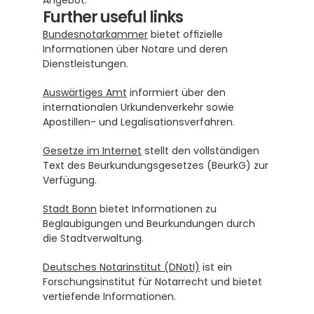
Angebot.
Further useful links
Bundesnotarkammer
 bietet offizielle 
Informationen über Notare und deren 
Dienstleistungen.
Auswärtiges Amt
 informiert über den 
internationalen Urkundenverkehr sowie 
Apostillen- und Legalisationsverfahren.
Gesetze im Internet
 stellt den vollständigen 
Text des Beurkundungsgesetzes (BeurkG) zur 
Verfügung.
Stadt Bonn
 bietet Informationen zu 
Beglaubigungen und Beurkundungen durch 
die Stadtverwaltung.
Deutsches Notarinstitut (DNotI)
 ist ein 
Forschungsinstitut für Notarrecht und bietet 
vertiefende Informationen.