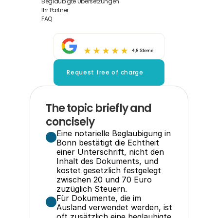
Beglaubigte Übersetzungen
Ihr Partner
FAQ
4,8 Sterne
Request free of charge
The topic briefly and 
concisely
Eine notarielle Beglaubigung in 
Bonn bestätigt die Echtheit 
einer Unterschrift, nicht den 
Inhalt des Dokuments, und 
kostet gesetzlich festgelegt 
zwischen 20 und 70 Euro 
zuzüglich Steuern.
Für Dokumente, die im 
Ausland verwendet werden, ist 
oft zusätzlich eine beglaubigte 