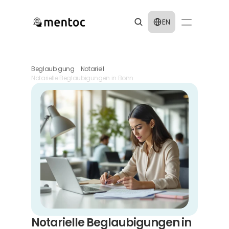
Select Language
EN
Beglaubigung
Notariell
Notarielle Beglaubigungen in Bonn
Notarielle Beglaubigungen in 