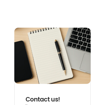
Terminen, Kosten und den richtigen Anlaufstellen.
Read more now
Contact us!