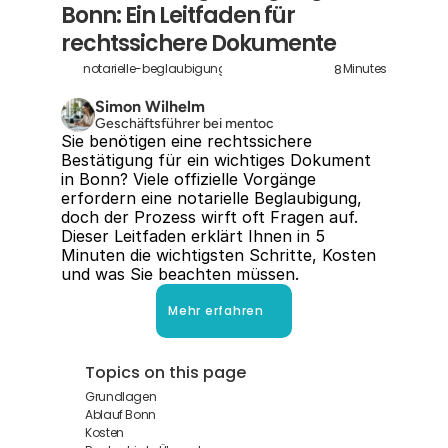
Bonn: Ein Leitfaden für 
rechtssichere Dokumente
8
notarielle-beglaubigungen-in-bonn
Minutes
Simon Wilhelm
Geschäftsführer bei mentoc
Sie benötigen eine rechtssichere 
Bestätigung für ein wichtiges Dokument 
in Bonn? Viele offizielle Vorgänge 
erfordern eine notarielle Beglaubigung, 
doch der Prozess wirft oft Fragen auf. 
Dieser Leitfaden erklärt Ihnen in 5 
Minuten die wichtigsten Schritte, Kosten 
und was Sie beachten müssen.
Mehr erfahren
Topics on this page
Grundlagen
Ablauf Bonn
Kosten