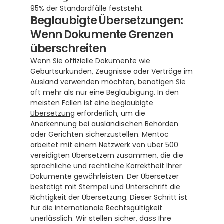
95% der Standardfälle feststeht.
Beglaubigte Übersetzungen: 
Wenn Dokumente Grenzen 
überschreiten
Wenn Sie offizielle Dokumente wie 
Geburtsurkunden, Zeugnisse oder Verträge im 
Ausland verwenden möchten, benötigen Sie 
oft mehr als nur eine Beglaubigung. In den 
meisten Fällen ist eine 
beglaubigte 
Übersetzung
 erforderlich, um die 
Anerkennung bei ausländischen Behörden 
oder Gerichten sicherzustellen. Mentoc 
arbeitet mit einem Netzwerk von über 500 
vereidigten Übersetzern zusammen, die die 
sprachliche und rechtliche Korrektheit Ihrer 
Dokumente gewährleisten. Der Übersetzer 
bestätigt mit Stempel und Unterschrift die 
Richtigkeit der Übersetzung. Dieser Schritt ist 
für die internationale Rechtsgültigkeit 
unerlässlich. Wir stellen sicher, dass Ihre 