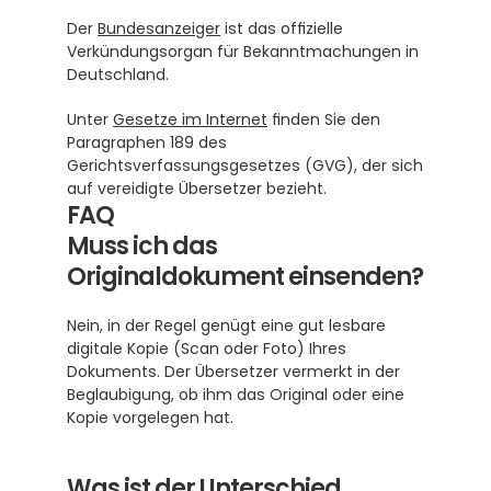
Der 
Bundesanzeiger
 ist das offizielle 
Verkündungsorgan für Bekanntmachungen in 
Deutschland.
Unter 
Gesetze im Internet
 finden Sie den 
Paragraphen 189 des 
Gerichtsverfassungsgesetzes (GVG), der sich 
auf vereidigte Übersetzer bezieht.
FAQ
Muss ich das 
Originaldokument einsenden?
Nein, in der Regel genügt eine gut lesbare 
digitale Kopie (Scan oder Foto) Ihres 
Dokuments. Der Übersetzer vermerkt in der 
Beglaubigung, ob ihm das Original oder eine 
Kopie vorgelegen hat.
Was ist der Unterschied 