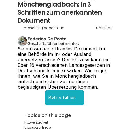
Mönchengladbach: In 3 
Schritten zum anerkannten 
Dokument
8
monchengladbach-ubersetzung
Minutes
Federico De Ponte
Geschäftsführer bei mentoc
Sie müssen ein offizielles Dokument für 
eine Behörde im In- oder Ausland 
übersetzen lassen? Der Prozess kann mit 
über 16 verschiedenen Landesgesetzen in 
Deutschland komplex wirken. Wir zeigen 
Ihnen, wie Sie in Mönchengladbach 
einfach und sicher zur richtigen 
beglaubigten Übersetzung kommen.
Mehr erfahren
Topics on this page
Notwendigkeit
Übersetzer finden