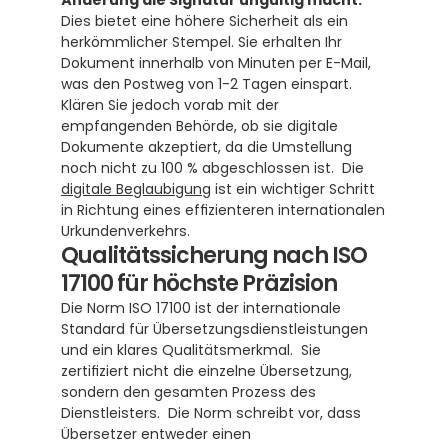
Änderung die Signatur ungültig macht.
Dies bietet eine höhere Sicherheit als ein 
herkömmlicher Stempel. Sie erhalten Ihr 
Dokument innerhalb von Minuten per E-Mail, 
was den Postweg von 1-2 Tagen einspart. 
Klären Sie jedoch vorab mit der 
empfangenden Behörde, ob sie digitale 
Dokumente akzeptiert, da die Umstellung 
noch nicht zu 100 % abgeschlossen ist.  Die 
digitale Beglaubigung
 ist ein wichtiger Schritt 
in Richtung eines effizienteren internationalen 
Urkundenverkehrs.
Qualitätssicherung nach ISO 
17100 für höchste Präzision
Die Norm ISO 17100 ist der internationale 
Standard für Übersetzungsdienstleistungen 
und ein klares Qualitätsmerkmal.  Sie 
zertifiziert nicht die einzelne Übersetzung, 
sondern den gesamten Prozess des 
Dienstleisters.  Die Norm schreibt vor, dass 
Übersetzer entweder einen 