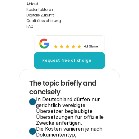
Ablauf
Kostenfaktoren
Digitale Zukunft
Qualitätssicherung
FAQ
4,8 Sterne
Request free of charge
The topic briefly and 
concisely
In Deutschland dürfen nur 
gerichtlich vereidigte 
Übersetzer beglaubigte 
Übersetzungen für offizielle 
Zwecke anfertigen.
Die Kosten variieren je nach 
Dokumententyp, 