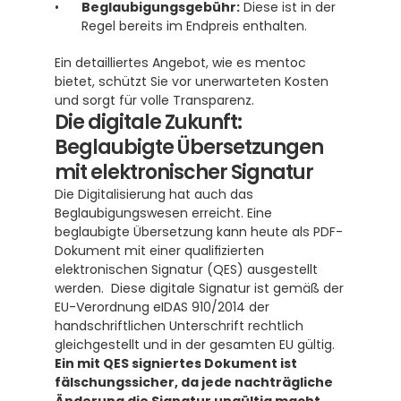
Beglaubigungsgebühr:
 Diese ist in der 
Regel bereits im Endpreis enthalten.
Ein detailliertes Angebot, wie es mentoc 
bietet, schützt Sie vor unerwarteten Kosten 
und sorgt für volle Transparenz.
Die digitale Zukunft: 
Beglaubigte Übersetzungen 
mit elektronischer Signatur
Die Digitalisierung hat auch das 
Beglaubigungswesen erreicht. Eine 
beglaubigte Übersetzung kann heute als PDF-
Dokument mit einer qualifizierten 
elektronischen Signatur (QES) ausgestellt 
werden.  Diese digitale Signatur ist gemäß der 
EU-Verordnung eIDAS 910/2014 der 
handschriftlichen Unterschrift rechtlich 
gleichgestellt und in der gesamten EU gültig.  
Ein mit QES signiertes Dokument ist 
fälschungssicher, da jede nachträgliche 