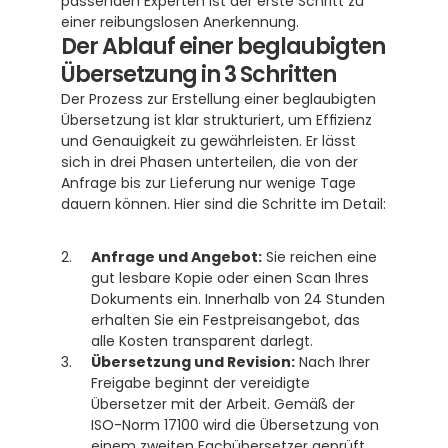
passenden Experten ist der erste Schritt zu 
einer reibungslosen Anerkennung.
Der Ablauf einer beglaubigten 
Übersetzung in 3 Schritten
Der Prozess zur Erstellung einer beglaubigten 
Übersetzung ist klar strukturiert, um Effizienz 
und Genauigkeit zu gewährleisten. Er lässt 
sich in drei Phasen unterteilen, die von der 
Anfrage bis zur Lieferung nur wenige Tage 
dauern können. Hier sind die Schritte im Detail:
Anfrage und Angebot:
 Sie reichen eine 
gut lesbare Kopie oder einen Scan Ihres 
Dokuments ein. Innerhalb von 24 Stunden 
erhalten Sie ein Festpreisangebot, das 
alle Kosten transparent darlegt.
Übersetzung und Revision:
 Nach Ihrer 
Freigabe beginnt der vereidigte 
Übersetzer mit der Arbeit. Gemäß der 
ISO-Norm 17100 wird die Übersetzung von 
einem zweiten Fachübersetzer geprüft, 