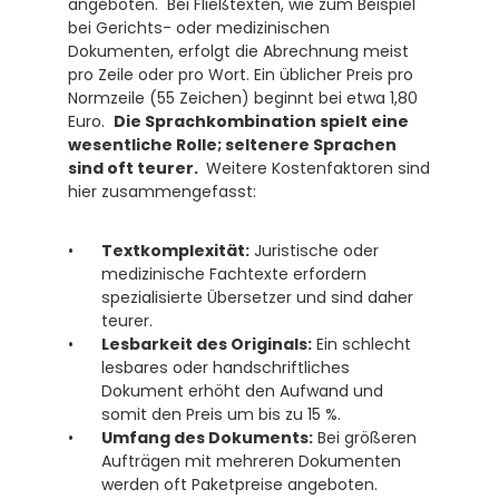
angeboten.  Bei Fließtexten, wie zum Beispiel 
bei Gerichts- oder medizinischen 
Dokumenten, erfolgt die Abrechnung meist 
pro Zeile oder pro Wort. Ein üblicher Preis pro 
Normzeile (55 Zeichen) beginnt bei etwa 1,80 
Euro.  
Die Sprachkombination spielt eine 
wesentliche Rolle; seltenere Sprachen 
sind oft teurer. 
 Weitere Kostenfaktoren sind 
hier zusammengefasst:
Textkomplexität:
 Juristische oder 
medizinische Fachtexte erfordern 
spezialisierte Übersetzer und sind daher 
teurer.
Lesbarkeit des Originals:
 Ein schlecht 
lesbares oder handschriftliches 
Dokument erhöht den Aufwand und 
somit den Preis um bis zu 15 %.
Umfang des Dokuments:
 Bei größeren 
Aufträgen mit mehreren Dokumenten 
werden oft Paketpreise angeboten.