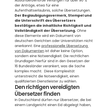
Ausländerbehörde verlangen für über 90 % 
der Anträge, etwa für eine 
Aufenthaltserlaubnis, solche Übersetzungen.  
Der Beglaubigungsvermerk, Stempel und 
die Unterschrift des Übersetzers 
bestätigen die inhaltliche Richtigkeit und 
Vollständigkeit der Übersetzung.
 Ohne 
diese Elemente wird ein Dokument von 
deutschen Gerichten oder Universitäten nicht 
anerkannt. Eine 
professionelle Übersetzung 
von Dokumenten
 ist daher keine Option, 
sondern eine Notwendigkeit. Die rechtlichen 
Grundlagen hierfür sind in den Gesetzen der 
16 Bundesländer verankert, was die Sache 
komplex macht.  Diese Komplexität 
unterstreicht die Notwendigkeit, einen 
qualifizierten Dienstleister zu wählen.
Den richtigen vereidigten 
Übersetzer finden
In Deutschland dürfen nur Übersetzer, die bei 
einem Landgericht einen Eid abgelegt haben, 