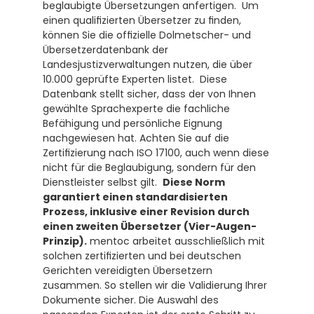
beglaubigte Übersetzungen anfertigen.  Um 
einen qualifizierten Übersetzer zu finden, 
können Sie die offizielle Dolmetscher- und 
Übersetzerdatenbank der 
Landesjustizverwaltungen nutzen, die über 
10.000 geprüfte Experten listet.  Diese 
Datenbank stellt sicher, dass der von Ihnen 
gewählte Sprachexperte die fachliche 
Befähigung und persönliche Eignung 
nachgewiesen hat. Achten Sie auf die 
Zertifizierung nach ISO 17100, auch wenn diese 
nicht für die Beglaubigung, sondern für den 
Dienstleister selbst gilt.  
Diese Norm 
garantiert einen standardisierten 
Prozess, inklusive einer Revision durch 
einen zweiten Übersetzer (Vier-Augen-
Prinzip).
 mentoc arbeitet ausschließlich mit 
solchen zertifizierten und bei deutschen 
Gerichten vereidigten Übersetzern 
zusammen. So stellen wir die Validierung Ihrer 
Dokumente sicher. Die Auswahl des 