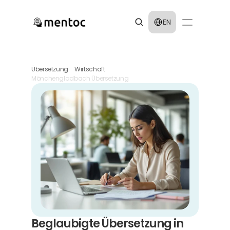
Select Language
EN
Übersetzung
Wirtschaft
Mönchengladbach Übersetzung
Beglaubigte Übersetzung in 