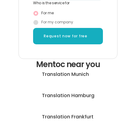
Who is the service for
For me
For my company
Request now for free
Mentoc near you
Translation Munich
Translation Hamburg
Translation Frankfurt