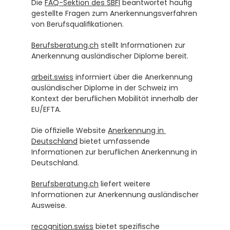
Die 
FAQ-Sektion des SBFI
 beantwortet häufig 
gestellte Fragen zum Anerkennungsverfahren 
von Berufsqualifikationen.
Berufsberatung.ch
 stellt Informationen zur 
Anerkennung ausländischer Diplome bereit.
arbeit.swiss
 informiert über die Anerkennung 
ausländischer Diplome in der Schweiz im 
Kontext der beruflichen Mobilität innerhalb der 
EU/EFTA.
Die offizielle Website 
Anerkennung in 
Deutschland
 bietet umfassende 
Informationen zur beruflichen Anerkennung in 
Deutschland.
Berufsberatung.ch
 liefert weitere 
Informationen zur Anerkennung ausländischer 
Ausweise.
recognition.swiss
 bietet spezifische 