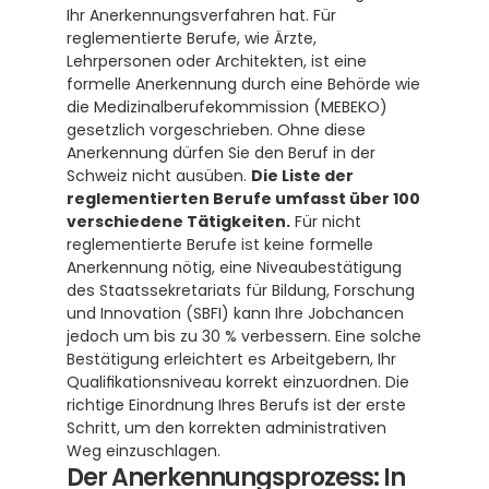
Ihr Anerkennungsverfahren hat. Für 
reglementierte Berufe, wie Ärzte, 
Lehrpersonen oder Architekten, ist eine 
formelle Anerkennung durch eine Behörde wie 
die Medizinalberufekommission (MEBEKO) 
gesetzlich vorgeschrieben. Ohne diese 
Anerkennung dürfen Sie den Beruf in der 
Schweiz nicht ausüben. 
Die Liste der 
reglementierten Berufe umfasst über 100 
verschiedene Tätigkeiten.
 Für nicht 
reglementierte Berufe ist keine formelle 
Anerkennung nötig, eine Niveaubestätigung 
des Staatssekretariats für Bildung, Forschung 
und Innovation (SBFI) kann Ihre Jobchancen 
jedoch um bis zu 30 % verbessern. Eine solche 
Bestätigung erleichtert es Arbeitgebern, Ihr 
Qualifikationsniveau korrekt einzuordnen. Die 
richtige Einordnung Ihres Berufs ist der erste 
Schritt, um den korrekten administrativen 
Weg einzuschlagen.
Der Anerkennungsprozess: In 