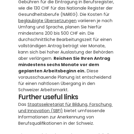
Gebühren für die Eintragung in Berufsregister, 
wie die 130 CHF für das Nationale Register der 
Gesundheitsberufe (NAREG). Die Kosten für 
beglaubigte Übersetzungen
 variieren je nach 
Umfang und Sprache, planen Sie hierfür 
mindestens 200 bis 500 CHF ein. Die 
durchschnittliche Bearbeitungszeit für einen 
vollständigen Antrag beträgt vier Monate, 
kann sich bei hoher Auslastung der Behörden 
aber verlängern. 
Reichen Sie Ihren Antrag 
mindestens sechs Monate vor dem 
geplanten Arbeitsbeginn ein.
 Diese 
vorausschauende Planung ist entscheidend 
für einen nahtlosen Übergang in den 
Schweizer Arbeitsmarkt.
Further useful links
Das 
Staatssekretariat für Bildung, Forschung 
und Innovation (SBFI)
 bietet umfassende 
Informationen zur Anerkennung von 
Berufsqualifikationen in der Schweiz.