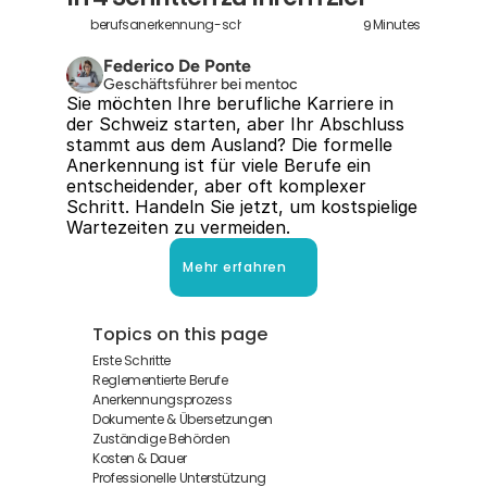
9
berufsanerkennung-schweiz
Minutes
Federico De Ponte
Geschäftsführer bei mentoc
Sie möchten Ihre berufliche Karriere in 
der Schweiz starten, aber Ihr Abschluss 
stammt aus dem Ausland? Die formelle 
Anerkennung ist für viele Berufe ein 
entscheidender, aber oft komplexer 
Schritt. Handeln Sie jetzt, um kostspielige 
Wartezeiten zu vermeiden.
Mehr erfahren
Topics on this page
Erste Schritte
Reglementierte Berufe
Anerkennungsprozess
Dokumente & Übersetzungen
Zuständige Behörden
Kosten & Dauer
Professionelle Unterstützung