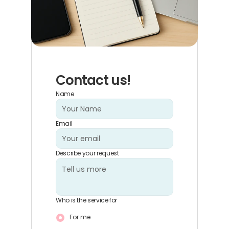
Contact us!
Name
Email
Describe your request
Who is the service for
For me