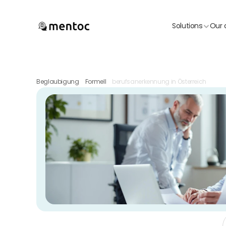
Solutions
Our 
Beglaubigung
Formell
berufsanerkennung in Österreich