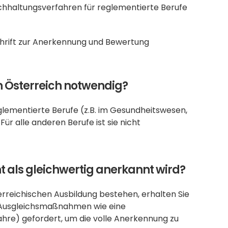
ichhaltungsverfahren für reglementierte Berufe 
schrift zur Anerkennung und Bewertung 
in Österreich notwendig?
glementierte Berufe (z.B. im Gesundheitswesen, 
r alle anderen Berufe ist sie nicht 
 als gleichwertig anerkannt wird?
reichischen Ausbildung bestehen, erhalten Sie 
 Ausgleichsmaßnahmen wie eine 
hre) gefordert, um die volle Anerkennung zu 