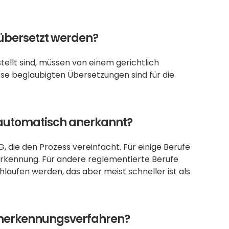
übersetzt werden?
ellt sind, müssen von einem gerichtlich 
se beglaubigten Übersetzungen sind für die 
 automatisch anerkannt?
G, die den Prozess vereinfacht. Für einige Berufe 
erkennung. Für andere reglementierte Berufe 
ufen werden, das aber meist schneller ist als 
 Anerkennungsverfahren?