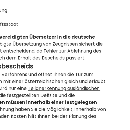
dung
ftsstaat
reidigten Übersetzer in die deutsche 
bigte Übersetzung von Zeugnissen
 sichert die 
ist entscheidend, da Fehler zur Ablehnung des 
ch dem Erhalt des Bescheids passiert.
sbescheids
s Verfahrens und öffnet Ihnen die Tür zum 
on mit einer österreichischen gleich und erlaubt 
rd nur eine 
Teilanerkennung ausländischer 
 die festgestellten Defizite und die 
en müssen innerhalb einer festgelegten 
ehnung haben Sie die Möglichkeit, innerhalb von 
en Kosten hilft Ihnen bei der Planung des 