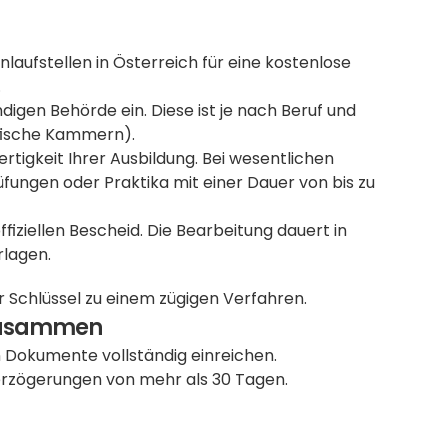
nlaufstellen in Österreich für eine kostenlose 
 
digen Behörde ein. Diese ist je nach Beruf und 
ifische Kammern).
rtigkeit Ihrer Ausbildung. Bei wesentlichen 
ngen oder Praktika mit einer Dauer von bis zu 
iziellen Bescheid. Die Bearbeitung dauert in 
rlagen.
 Schlüssel zu einem zügigen Verfahren.
 zusammen
 Dokumente vollständig einreichen. 
Verzögerungen von mehr als 30 Tagen.