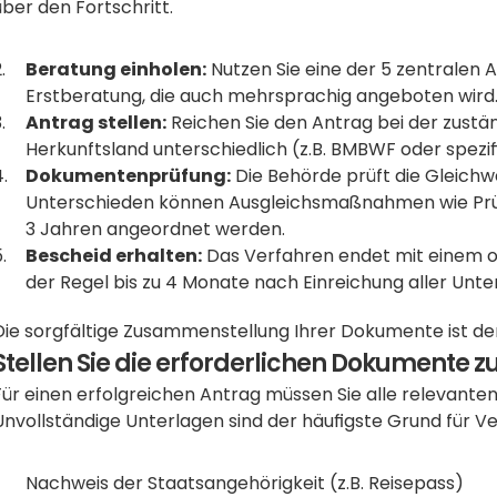
über den Fortschritt.
Beratung einholen:
 Nutzen Sie eine der 5 zentralen A
Erstberatung, die auch mehrsprachig angeboten wird.
Antrag stellen:
 Reichen Sie den Antrag bei der zustän
Herkunftsland unterschiedlich (z.B. BMBWF oder spez
Dokumentenprüfung:
 Die Behörde prüft die Gleichwe
Unterschieden können Ausgleichsmaßnahmen wie Prüfu
3 Jahren angeordnet werden.
Bescheid erhalten:
 Das Verfahren endet mit einem off
der Regel bis zu 4 Monate nach Einreichung aller Unte
Die sorgfältige Zusammenstellung Ihrer Dokumente ist der
Stellen Sie die erforderlichen Dokumente
Für einen erfolgreichen Antrag müssen Sie alle relevanten
Unvollständige Unterlagen sind der häufigste Grund für 
Nachweis der Staatsangehörigkeit (z.B. Reisepass)