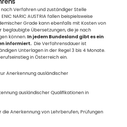
hrens
 nach Verfahren und zuständiger Stelle 
ENIC NARIC AUSTRIA fallen beispielsweise 
ademischer Grade kann ebenfalls mit Kosten von 
 beglaubigte Übersetzungen, die je nach 
gen können. 
In jedem Bundesland gibt es ein 
n informiert.
  Die Verfahrensdauer ist 
ändigen Unterlagen in der Regel 3 bis 4 Monate. 
erufseinstieg in Österreich ein.
zur Anerkennung ausländischer 
rkennung ausländischer Qualifikationen in 
er die Anerkennung von Lehrberufen, Prüfungen 