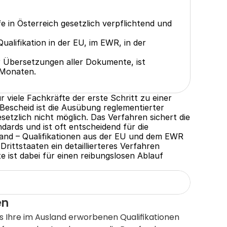
 in Österreich gesetzlich verpflichtend und 
alifikation in der EU, im EWR, in der 
er Übersetzungen aller Dokumente, ist 
 Monaten.
 viele Fachkräfte der erste Schritt zu einer 
 Bescheid ist die Ausübung reglementierter 
tzlich nicht möglich. Das Verfahren sichert die 
dards und ist oft entscheidend für die 
land – Qualifikationen aus der EU und dem EWR 
ittstaaten ein detaillierteres Verfahren 
 ist dabei für einen reibungslosen Ablauf 
en
s Ihre im Ausland erworbenen Qualifikationen 