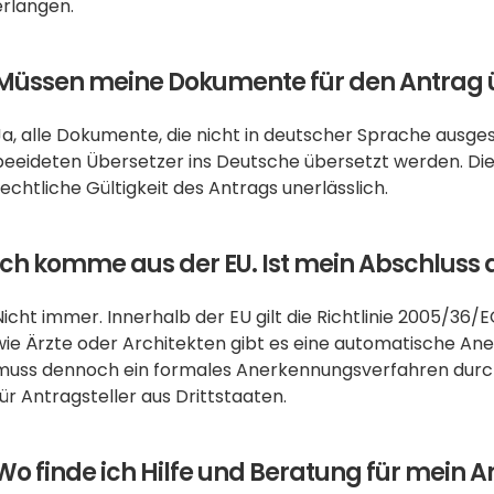
erlangen.
Müssen meine Dokumente für den Antrag 
Ja, alle Dokumente, die nicht in deutscher Sprache ausgest
beeideten Übersetzer ins Deutsche übersetzt werden. Die
rechtliche Gültigkeit des Antrags unerlässlich.
Ich komme aus der EU. Ist mein Abschluss
Nicht immer. Innerhalb der EU gilt die Richtlinie 2005/36/E
wie Ärzte oder Architekten gibt es eine automatische An
muss dennoch ein formales Anerkennungsverfahren durchla
für Antragsteller aus Drittstaaten.
Wo finde ich Hilfe und Beratung für mein